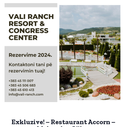
Exkluzive! – Restaurant Accorn –