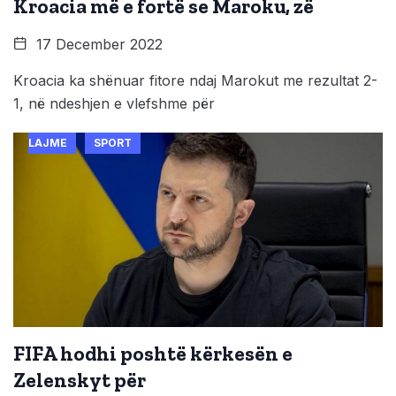
Kroacia më e fortë se Maroku, zë
17 December 2022
Kroacia ka shënuar fitore ndaj Marokut me rezultat 2-
1, në ndeshjen e vlefshme për
LAJME
SPORT
FIFA hodhi poshtë kërkesën e
Zelenskyt për