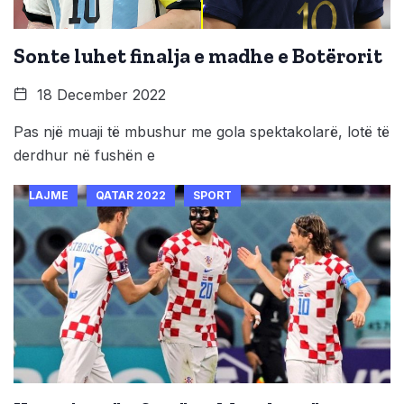
Sonte luhet finalja e madhe e Botërorit
18 December 2022
Pas një muaji të mbushur me gola spektakolarë, lotë të
derdhur në fushën e
LAJME
QATAR 2022
SPORT