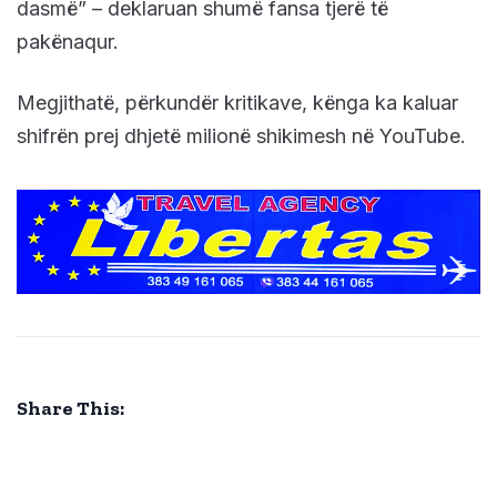
dasmë” – deklaruan shumë fansa tjerë të
pakënaqur.
Megjithatë, përkundër kritikave, kënga ka kaluar
shifrën prej dhjetë milionë shikimesh në YouTube.
Share This: