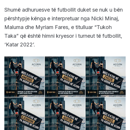
Shumë adhuruesve të futbollit duket se nuk u bën
përshtypje kënga e interpretuar nga Nicki Minaj,
Maluma dhe Myriam Fares, e titulluar “Tukoh
Taka” që është himni kryesor i turneut të futbollit,
‘Katar 2022’.