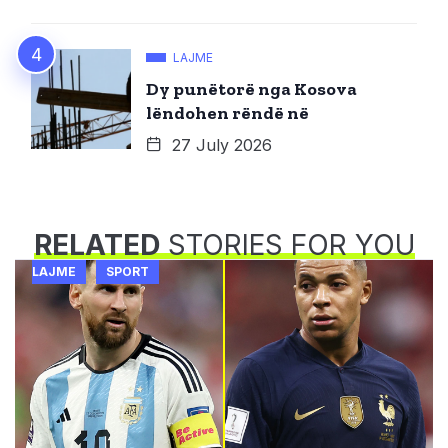
LAJME
Dy punëtorë nga Kosova
lëndohen rëndë në
27 July 2026
RELATED
STORIES FOR YOU
LAJME
SPORT