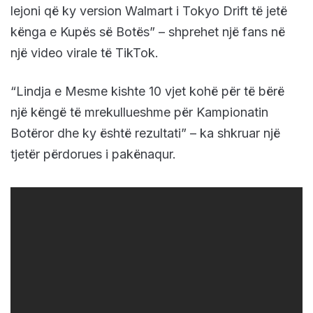
lejoni që ky version Walmart i Tokyo Drift të jetë
kënga e Kupës së Botës” – shprehet një fans në
një video virale të TikTok.
“Lindja e Mesme kishte 10 vjet kohë për të bërë
një këngë të mrekullueshme për Kampionatin
Botëror dhe ky është rezultati” – ka shkruar një
tjetër përdorues i pakënaqur.