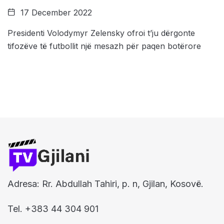
17 December 2022
Presidenti Volodymyr Zelensky ofroi t’ju dërgonte
tifozëve të futbollit një mesazh për paqen botërore
Adresa: Rr. Abdullah Tahiri, p. n, Gjilan, Kosovë.
Tel. +383 44 304 901