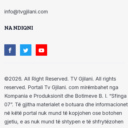
info@tvgjilani.com
NA NDIQNI
©2026. All Right Reserved. TV Gjilani. All rights
reserved. Portali Tv Gjilani. com mirëmbahet nga
Kompania e Produksionit dhe Botimeve B. I. “Sfinga
07”. Të gjitha materialet e botuara dhe informacionet
në këtë portal nuk mund të kopjohen ose botohen
gjetiu, e as nuk mund të shtypen e të shfrytëzohen