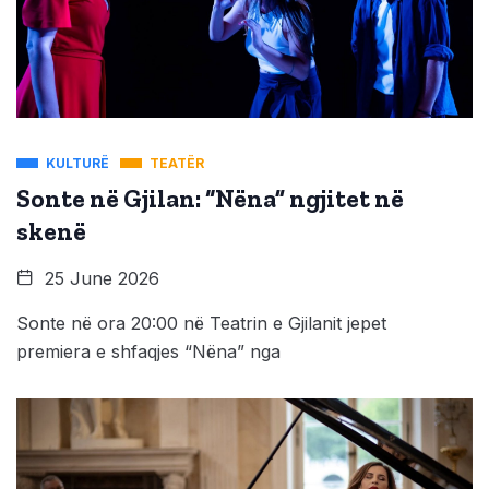
KULTURË
TEATËR
Sonte në Gjilan: “Nëna” ngjitet në
skenë
25 June 2026
Sonte në ora 20:00 në Teatrin e Gjilanit jepet
premiera e shfaqjes “Nëna” nga