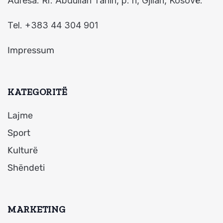
Adresa: Rr. Abdullah Tahiri, p. n, Gjilan, Kosovë.
Tel. +383 44 304 901
Impressum
KATEGORITË
Lajme
Sport
Kulturë
Shëndeti
MARKETING