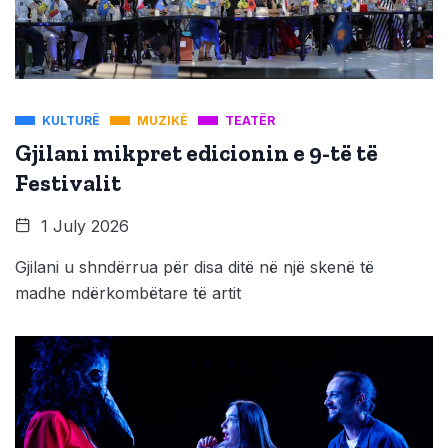
KULTURË
MUZIKË
TEATËR
Gjilani mikpret edicionin e 9-të të
Festivalit
1 July 2026
Gjilani u shndërrua për disa ditë në një skenë të
madhe ndërkombëtare të artit