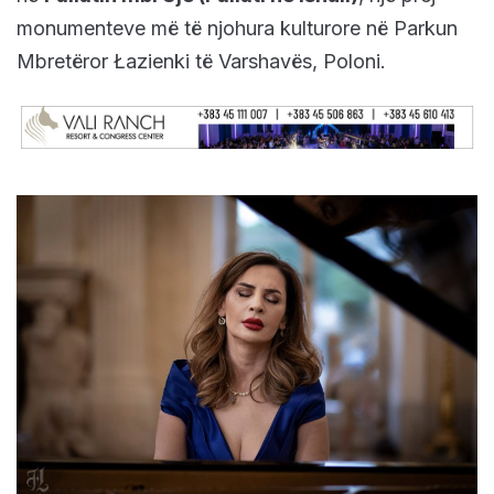
monumenteve më të njohura kulturore në Parkun
Mbretëror Łazienki të Varshavës, Poloni.