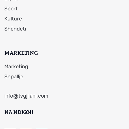
Sport
Kulturë
Shëndeti
MARKETING
Marketing
Shpallje
info@tvgjilani.com
NA NDIQNI