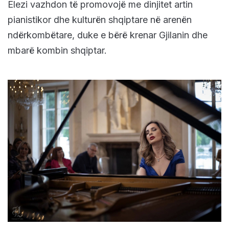
Elezi vazhdon të promovojë me dinjitet artin
pianistikor dhe kulturën shqiptare në arenën
ndërkombëtare, duke e bërë krenar Gjilanin dhe
mbarë kombin shqiptar.