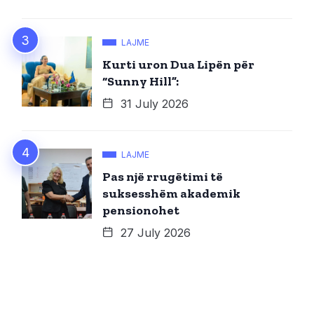
LAJME
Kurti uron Dua Lipën për
“Sunny Hill”:
31 July 2026
LAJME
Pas një rrugëtimi të
suksesshëm akademik
pensionohet
27 July 2026