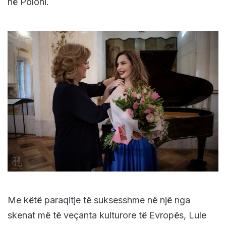
në Poloni.
Me këtë paraqitje të suksesshme në një nga
skenat më të veçanta kulturore të Evropës, Lule