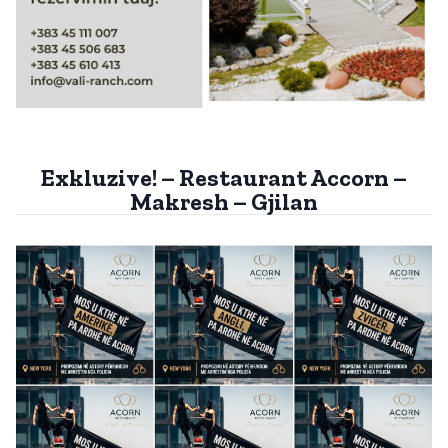
Exkluzive! – Restaurant Accorn –
Makresh – Gjilan