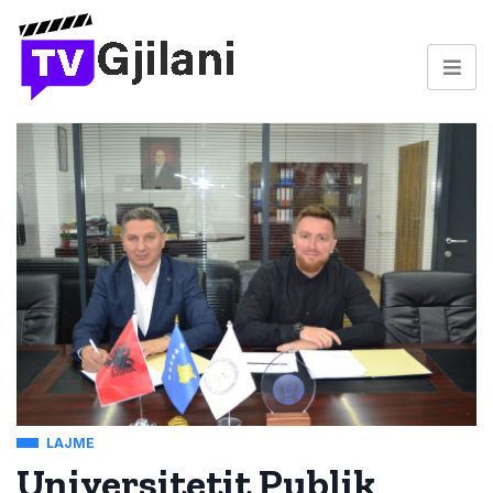
LAJME
Universitetit Publik