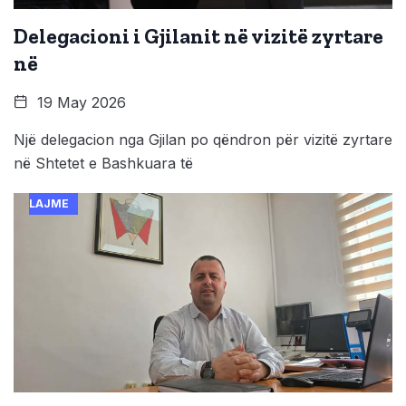
Delegacioni i Gjilanit në vizitë zyrtare
në
19 May 2026
Një delegacion nga Gjilan po qëndron për vizitë zyrtare
në Shtetet e Bashkuara të
LAJME