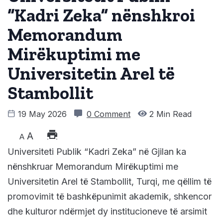
“Kadri Zeka” nënshkroi
Memorandum
Mirëkuptimi me
Universitetin Arel të
Stambollit
19 May 2026
0 Comment
2 Min Read
A
A
Universiteti Publik “Kadri Zeka” në Gjilan ka
nënshkruar Memorandum Mirëkuptimi me
Universitetin Arel të Stambollit, Turqi, me qëllim të
promovimit të bashkëpunimit akademik, shkencor
dhe kulturor ndërmjet dy institucioneve të arsimit