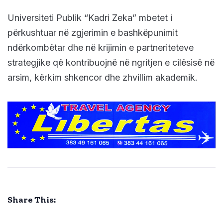
Universiteti Publik “Kadri Zeka” mbetet i
përkushtuar në zgjerimin e bashkëpunimit
ndërkombëtar dhe në krijimin e partneriteteve
strategjike që kontribuojnë në ngritjen e cilësisë në
arsim, kërkim shkencor dhe zhvillim akademik.
Share This: