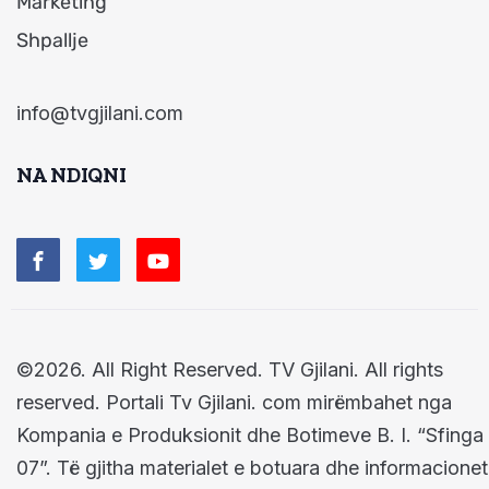
Marketing
Shpallje
info@tvgjilani.com
NA NDIQNI
©2026. All Right Reserved. TV Gjilani. All rights
reserved. Portali Tv Gjilani. com mirëmbahet nga
Kompania e Produksionit dhe Botimeve B. I. “Sfinga
07”. Të gjitha materialet e botuara dhe informacionet