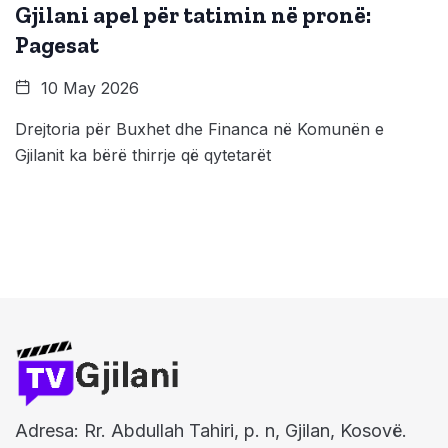
Gjilani apel për tatimin në pronë:
Pagesat
10 May 2026
Drejtoria për Buxhet dhe Financa në Komunën e
Gjilanit ka bërë thirrje që qytetarët
Adresa: Rr. Abdullah Tahiri, p. n, Gjilan, Kosovë.