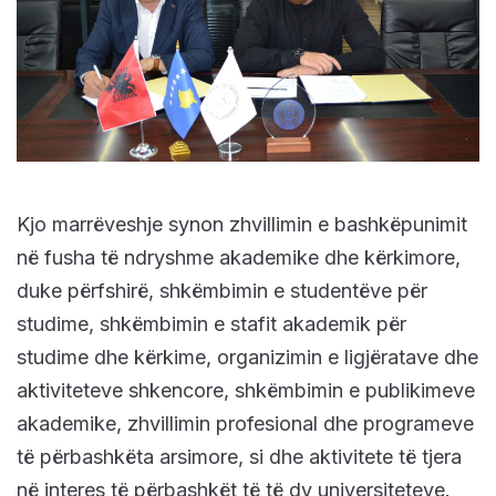
Kjo marrëveshje synon zhvillimin e bashkëpunimit
në fusha të ndryshme akademike dhe kërkimore,
duke përfshirë, shkëmbimin e studentëve për
studime, shkëmbimin e stafit akademik për
studime dhe kërkime, organizimin e ligjëratave dhe
aktiviteteve shkencore, shkëmbimin e publikimeve
akademike, zhvillimin profesional dhe programeve
të përbashkëta arsimore, si dhe aktivitete të tjera
në interes të përbashkët të të dy universiteteve.