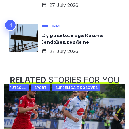
27 July 2026
LAJME
Dy punëtorë nga Kosova
lëndohen rëndë në
27 July 2026
RELATED
STORIES FOR YOU
FUTBOLL
SPORT
SUPERLIGA E KOSOVËS