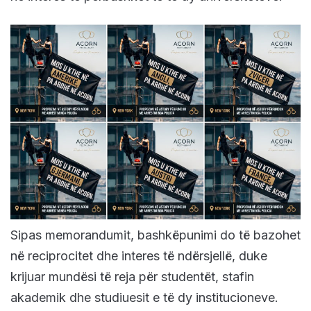
Sipas memorandumit, bashkëpunimi do të bazohet
në reciprocitet dhe interes të ndërsjellë, duke
krijuar mundësi të reja për studentët, stafin
akademik dhe studiuesit e të dy institucioneve.