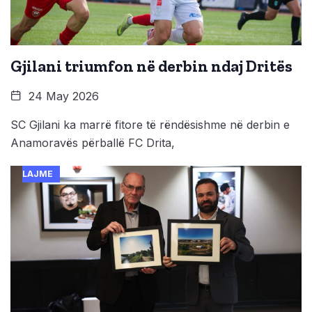
Gjilani triumfon në derbin ndaj Dritës
24 May 2026
SC Gjilani ka marrë fitore të rëndësishme në derbin e
Anamoravës përballë FC Drita,
LAJME