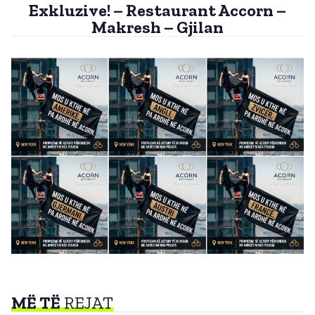
Exkluzive! – Restaurant Accorn –
Makresh – Gjilan
MË TË
REJAT