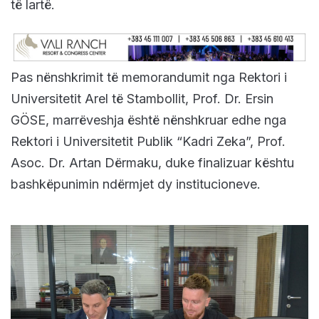
të lartë.
Pas nënshkrimit të memorandumit nga Rektori i
Universitetit Arel të Stambollit, Prof. Dr. Ersin
GÖSE, marrëveshja është nënshkruar edhe nga
Rektori i Universitetit Publik “Kadri Zeka”, Prof.
Asoc. Dr. Artan Dërmaku, duke finalizuar kështu
bashkëpunimin ndërmjet dy institucioneve.