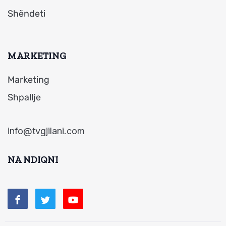
Shëndeti
MARKETING
Marketing
Shpallje
info@tvgjilani.com
NA NDIQNI