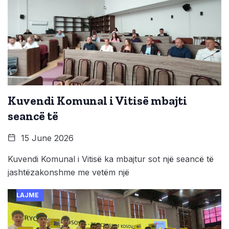
Kuvendi Komunal i Vitisë mbajti
seancë të
15 June 2026
Kuvendi Komunal i Vitisë ka mbajtur sot një seancë të
jashtëzakonshme me vetëm një
LAJME