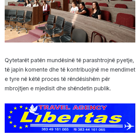
Qytetarët patën mundësinë të parashtrojnë pyetje,
të japin komente dhe të kontribuojnë me mendimet
e tyre në këtë proces të rëndësishëm për
mbrojtjen e mjedisit dhe shëndetin publik.