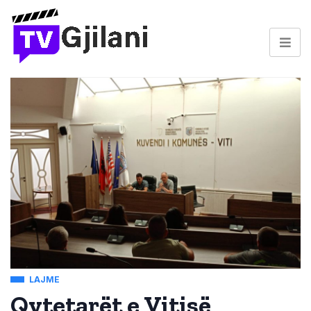
LAJME
Qytetarët e Vitisë