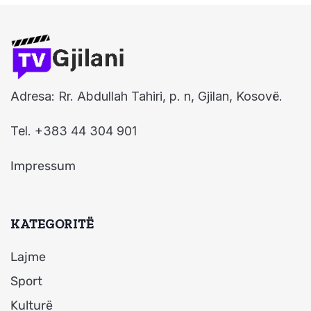
Adresa: Rr. Abdullah Tahiri, p. n, Gjilan, Kosovë.
Tel. +383 44 304 901
Impressum
KATEGORITË
Lajme
Sport
Kulturë