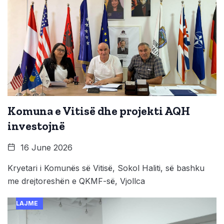
Komuna e Vitisë dhe projekti AQH
investojnë
16 June 2026
Kryetari i Komunës së Vitisë, Sokol Haliti, së bashku
me drejtoreshën e QKMF-së, Vjollca
LAJME