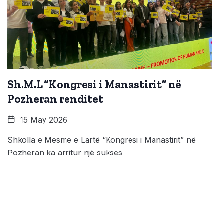
Sh.M.L “Kongresi i Manastirit” në
Pozheran renditet
15 May 2026
Shkolla e Mesme e Lartë “Kongresi i Manastirit” në
Pozheran ka arritur një sukses