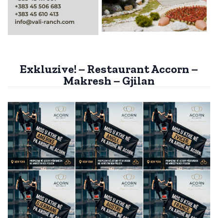
Exkluzive! – Restaurant Accorn –
Makresh – Gjilan