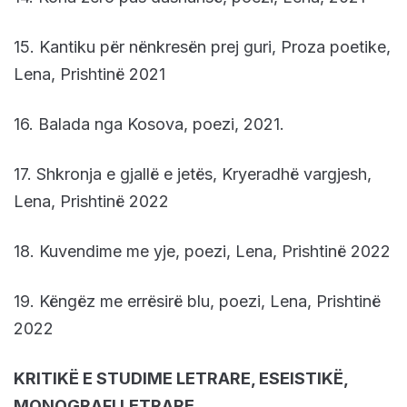
15. Kantiku për nënkresën prej guri, Proza poetike,
Lena, Prishtinë 2021
16. Balada nga Kosova, poezi, 2021.
17. Shkronja e gjallë e jetës, Kryeradhë vargjesh,
Lena, Prishtinë 2022
18. Kuvendime me yje, poezi, Lena, Prishtinë 2022
19. Këngëz me errësirë blu, poezi, Lena, Prishtinë
2022
KRITIKË E STUDIME LETRARE, ESEISTIKË,
MONOGRAFI LETRARE