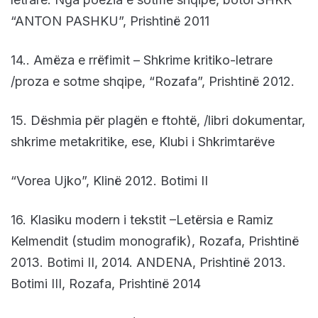
“ANTON PASHKU”, Prishtinë 2011
14.. Amëza e rrëfimit – Shkrime kritiko-letrare
/proza e sotme shqipe, “Rozafa”, Prishtinë 2012.
15. Dëshmia për plagën e ftohtë, /libri dokumentar,
shkrime metakritike, ese, Klubi i Shkrimtarëve
“Vorea Ujko”, Klinë 2012. Botimi II
16. Klasiku modern i tekstit –Letërsia e Ramiz
Kelmendit (studim monografik), Rozafa, Prishtinë
2013. Botimi II, 2014. ANDENA, Prishtinë 2013.
Botimi III, Rozafa, Prishtinë 2014