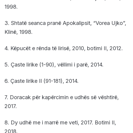
1998.
3. Shtatë seanca pranë Apokalipsit, “Vorea Ujko”,
Klinë, 1998.
4. Këpucët e rënda të lirisë, 2010, botimi II, 2012.
5. Çaste lirike (1-90), vëllimi i parë, 2014.
6. Çaste lirike II (91-181), 2014.
7. Doracak për kapërcimin e udhës së vështirë,
2017.
8. Dy udhë me i marrë me veti, 2017. Botimi II,
2018.