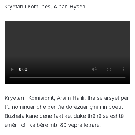
kryetari i Komunës, Alban Hyseni.
Kryetari i Komisionit, Arsim Halili, tha se arsyet për
t’u nominuar dhe për t‘ia dorëzuar çmimin poetit
Buzhala kanë qenë faktike, duke thënë se është
emër i cili ka bërë mbi 80 vepra letrare.