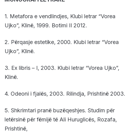
1. Metafora e vendlindjes, Klubi letrar “Vorea
Ujko”, Klinë, 1999. Botimi II 2012.
2. Përqasje estetike, 2000. Klubi letrar “Vorea
Ujko”, Klinë.
3. Ex libris – I, 2003. Klubi letrar “Vorea Ujko”,
Klinë.
4. Odeoni i fjalës, 2003. Rilindja, Prishtinë 2003.
5. Shkrimtari pranë buzëqeshjes. Studim për
letërsinë për fëmijë të Ali Huruglicës, Rozafa,
Prishtinë,