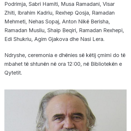
Podrimja, Sabri Hamiti, Musa Ramadani, Visar
Zhiti, Ibrahim Kadriu, Rexhep Qosja, Ramadan
Mehmeti, Nehas Sopaj, Anton Nikë Berisha,
Ramadan Musliu, Shaip Beqiri, Ramadan Rexhepi,
Edi Shukriu, Agim Gjakova dhe Nasi Lera.
Ndryshe, ceremonia e dhënies së këtij çmimi do të
mbahet të shtunën në ora 12:00, në Bibliotekën e
Qytetit.