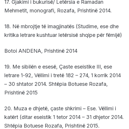
17. Gjakimi i bukurisë/ Letërsia e Ramadan
Mehmetit, monografi, Rozafa, Prishtinë 2014.
18. Në mbrojtje të imagjinatës (Studime, ese dhe
kritika letrare kushtuar letërsisë shqipe për fëmijë)
Botoi ANDENA, Prishtinë 2014
19. Me sibilën e esesë, Çaste eseistike III, ese
letrare 1-92, Vëllimi i tretë 182 – 274, 1 korrik 2014
– 30 shtator 2014. Shtëpia Botuese Rozafa,
Prishtinë 2015
20. Muza e dhjetë, çaste shkrimi – Ese. Vëllimi i
katërt (ditar eseistik 1 tetor 2014 – 31 dhjetor 2014.
Shtëpia Botuese Rozafa, Prishtinë 2015.