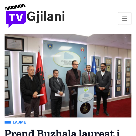
LAJME
Prend Buzhala laureat i