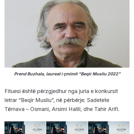
Prend Buzhala, laureat i çmimit “Beqir Musliu 2022”
Fituesi është përzgjedhur nga juria e konkursit
letrar “Beqir Musliu”, në përbërje: Sadetete
Tërnava – Osmani, Arsimi Halili, dhe Tahir Arifi.