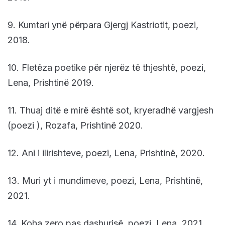
9. Kumtari ynë përpara Gjergj Kastriotit, poezi,
2018.
10. Fletëza poetike për njerëz të thjeshtë, poezi,
Lena, Prishtinë 2019.
11. Thuaj ditë e mirë është sot, kryeradhë vargjesh
(poezi ), Rozafa, Prishtinë 2020.
12. Ani i ilirishteve, poezi, Lena, Prishtinë, 2020.
13. Muri yt i mundimeve, poezi, Lena, Prishtinë,
2021.
14. Koha zero pas dashurisë, poezi, Lena, 2021