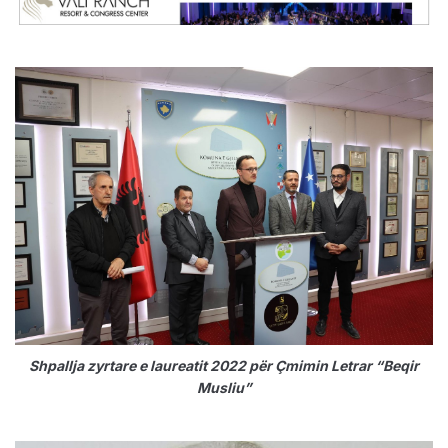
Shpallja zyrtare e laureatit 2022 për Çmimin Letrar “Beqir
Musliu”