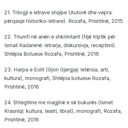
21. Trilogji e letrave shqipe (Autorë dhe vepra:
përqasje historiko-letrare). Rozafa, Prishtinë, 2015
22. Triumfi në anën e shkrimtarit (Një triptik për
Ismail Kadarenë: letrarja, diskursivja, receptimi).
Shtëpia Botuese Rozafa, Prishtinë, 2016
23. Harpa e Eolit (Gjon Gjergjaj: letërsia, arti,
kultura), monografi, Shtëpia botuese Rozafa,
Prishtinë, 2016
24. Shtegtime me magjinë e së bukurës (Ismet
Krasniqi: kultura, teatri, librat), monografi, Rozafa,
Prishtinë, 2016