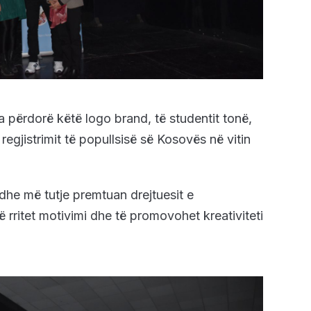
a përdorë këtë logo brand, të studentit tonë,
ë regjistrimit të popullsisë së Kosovës në vitin
dhe më tutje premtuan drejtuesit e
 rritet motivimi dhe të promovohet kreativiteti