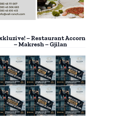
xkluzive! – Restaurant Accorn
– Makresh – Gjilan