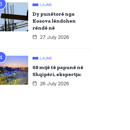
LAJME
Dy punëtorë nga
Kosova lëndohen
rëndë në
27 July 2026
LAJME
68 mijë të papunë në
Shqipëri, ekspertja:
26 July 2026