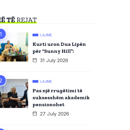
Ë TË
REJAT
LAJME
Kurti uron Dua Lipën
për “Sunny Hill”:
31 July 2026
LAJME
Pas një rrugëtimi të
suksesshëm akademik
pensionohet
27 July 2026