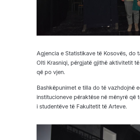
Agjencia e Statistikave të Kosovës, do t
Olti Krasniqi, përgjatë gjithë aktivitetit t
që po vjen.
Bashkëpunimet e tilla do të vazhdojnë e
institucioneve përaktëse në mënyrë që të
i studentëve të Fakultetit të Arteve.