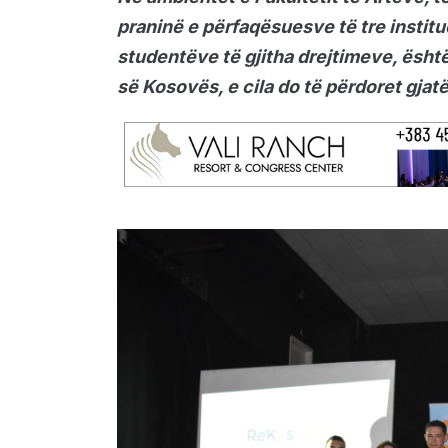
praninë e përfaqësuesve të tre insti
studentëve të gjitha drejtimeve, është
së Kosovës, e cila do të përdoret gjatë