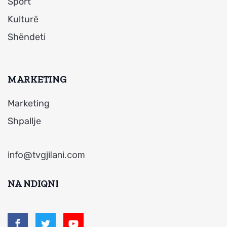
Sport
Kulturë
Shëndeti
MARKETING
Marketing
Shpallje
info@tvgjilani.com
NA NDIQNI