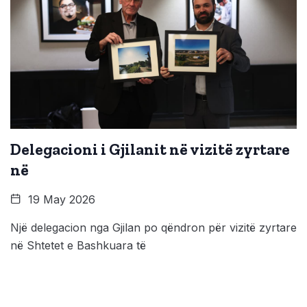
Delegacioni i Gjilanit në vizitë zyrtare
në
19 May 2026
Një delegacion nga Gjilan po qëndron për vizitë zyrtare
në Shtetet e Bashkuara të