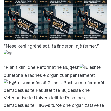
“Nëse keni ngrënë sot, falënderoni një fermer.”
“Planifikimi dhe Reformat në Bujqësi”
është
punëtoria e radhës e organizuar për fermerët
e komunës së Gjilanit. Bashkë me fermerët,
përfaqësues të Fakultetit të Bujqësisë dhe
Veterinarisë të Universitetit të Prishtinës,
përfaqësues të TIKA-s turke dhe organizatave të