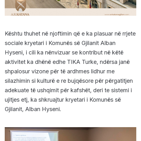
Kështu thuhet në njoftimin që e ka plasuar në rrjete
sociale kryetari i Komunës së Gjilanit Alban
Hyseni, i cili ka nënvizuar se kontribut në këtë
aktivitet ka dhënë edhe TIKA Turke, ndërsa janë
shpalosur vizone për të ardhmes lidhur me
silazhimin si kulturë e re bujqësore për përgatitjen
adekuate të ushqimit për kafshët, deri te sistemi i
ujitjes etj, ka shkruajtur kryetari i Komunës së
Gjilanit, Alban Hyseni.