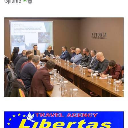
Gjilanit!