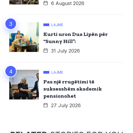
6 August 2026
LAJME
Kurti uron Dua Lipën për
“Sunny Hill”:
31 July 2026
LAJME
Pas një rrugëtimi të
suksesshëm akademik
pensionohet
27 July 2026