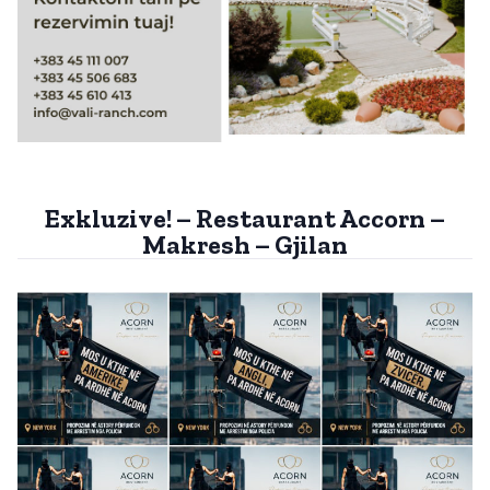
Exkluzive! – Restaurant Accorn –
Makresh – Gjilan