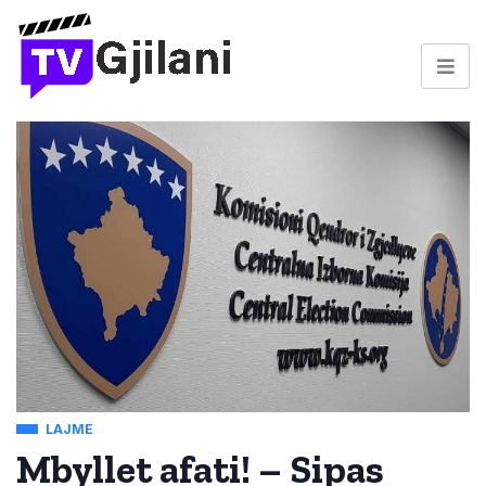
LAJME
Mbyllet afati! – Sipas