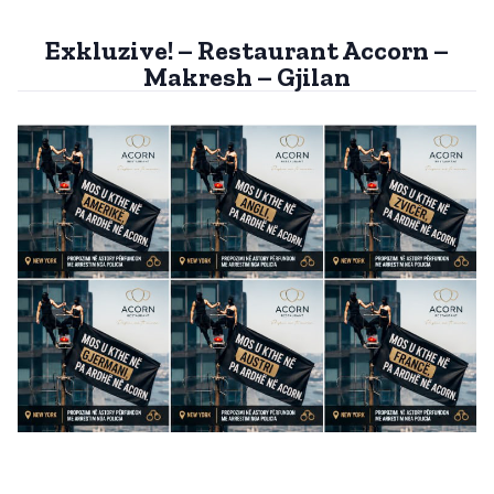
Exkluzive! – Restaurant Accorn –
Makresh – Gjilan