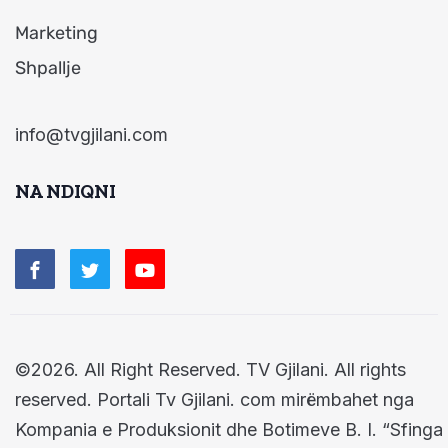
Marketing
Shpallje
info@tvgjilani.com
NA NDIQNI
©2026. All Right Reserved. TV Gjilani. All rights
reserved. Portali Tv Gjilani. com mirëmbahet nga
Kompania e Produksionit dhe Botimeve B. I. “Sfinga