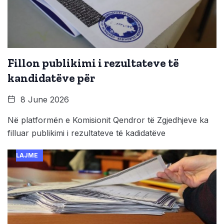
Fillon publikimi i rezultateve të
kandidatëve për
8 June 2026
Në platformën e Komisionit Qendror të Zgjedhjeve ka
filluar publikimi i rezultateve të kadidatëve
LAJME