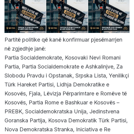
Partitë politike që kanë konfirmuar pjesëmarrjen
në zgjedhje janë:
Partia Socialdemokrate, Kosovaki Nevi Romani
Partia, Partia Socialdemokrate e Ashkalinjve, Za
Slobodu Pravdu i Opstanak, Srpska Lista, Yenilikçi
Türk Hareket Partisi, Lidhja Demokratike e
Kosovës, Fjala, Lëvizja Përparimtare e Romëve të
Kosovës, Partia Rome e Bashkuar e Kosovës –
PREBK, Socialdemokratska Unija, Jedinstvena
Goranska Partija, Kosova Demokratik Türk Partisi,
Nova Demokratska Stranka, Iniciativa e Re