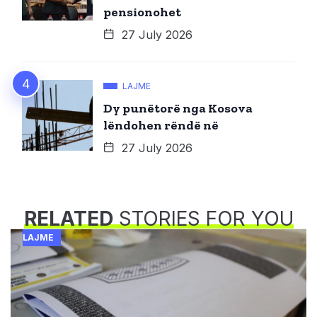
pensionohet
27 July 2026
LAJME
Dy punëtorë nga Kosova
lëndohen rëndë në
27 July 2026
RELATED
STORIES FOR YOU
LAJME