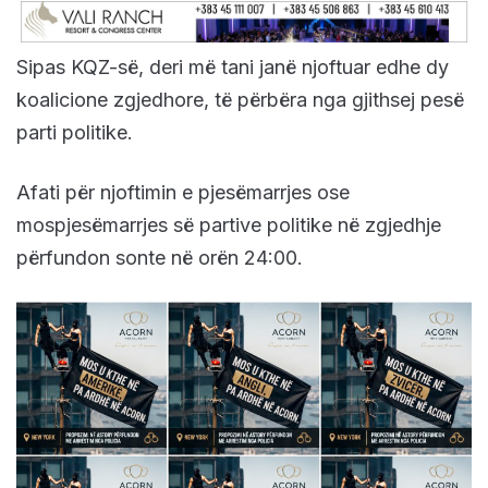
Sipas KQZ-së, deri më tani janë njoftuar edhe dy
koalicione zgjedhore, të përbëra nga gjithsej pesë
parti politike.
Afati për njoftimin e pjesëmarrjes ose
mospjesëmarrjes së partive politike në zgjedhje
përfundon sonte në orën 24:00.