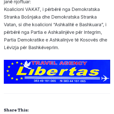
janë njoftuar:
Koalicioni VAKAT, i përbërë nga Demokratska
Stranka Bošnjaka dhe Demokratska Stranka
Vatan, si dhe koalicioni “Ashkalitë e Bashkuara”, i
përbërë nga Partia e Ashkalinjëve për Integrim,
Partia Demokratike e Ashkalinjve të Kosovës dhe
Lëvizja për Bashkëveprim.
Share This: