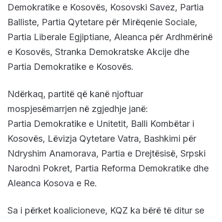
Demokratike e Kosovës, Kosovski Savez, Partia
Balliste, Partia Qytetare për Mirëqenie Sociale,
Partia Liberale Egjiptiane, Aleanca për Ardhmërinë
e Kosovës, Stranka Demokratske Akcije dhe
Partia Demokratike e Kosovës.
Ndërkaq, partitë që kanë njoftuar
mospjesëmarrjen në zgjedhje janë:
Partia Demokratike e Unitetit, Balli Kombëtar i
Kosovës, Lëvizja Qytetare Vatra, Bashkimi për
Ndryshim Anamorava, Partia e Drejtësisë, Srpski
Narodni Pokret, Partia Reforma Demokratike dhe
Aleanca Kosova e Re.
Sa i përket koalicioneve, KQZ ka bërë të ditur se