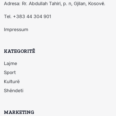
Adresa: Rr. Abdullah Tahiri, p. n, Gjilan, Kosovë.
Tel. +383 44 304 901
Impressum
KATEGORITË
Lajme
Sport
Kulturë
Shëndeti
MARKETING