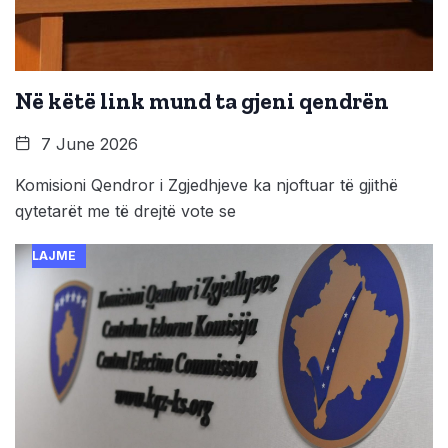
Në këtë link mund ta gjeni qendrën
7 June 2026
Komisioni Qendror i Zgjedhjeve ka njoftuar të gjithë
qytetarët me të drejtë vote se
LAJME