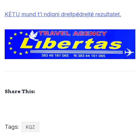
KËTU mund t’i ndiqni drejtpëdrejtë rezultatet.
Share This:
Tags:
KQZ