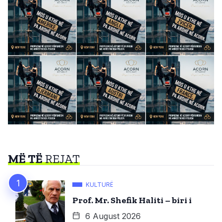
MË TË
REJAT
KULTURË
Prof. Mr. Shefik Haliti – biri i
6 August 2026