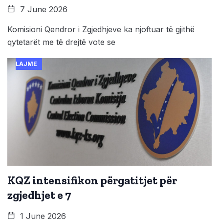
7 June 2026
Komisioni Qendror i Zgjedhjeve ka njoftuar të gjithë
qytetarët me të drejtë vote se
LAJME
KQZ intensifikon përgatitjet për
zgjedhjet e 7
1 June 2026