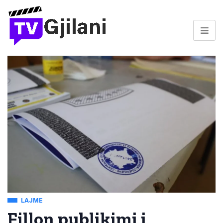
LAJME
Fillon publikimi i