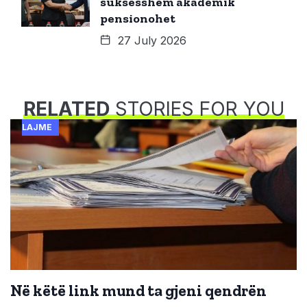
suksesshëm akademik
pensionohet
27 July 2026
RELATED
STORIES FOR YOU
LAJME
Në këtë link mund ta gjeni qendrën