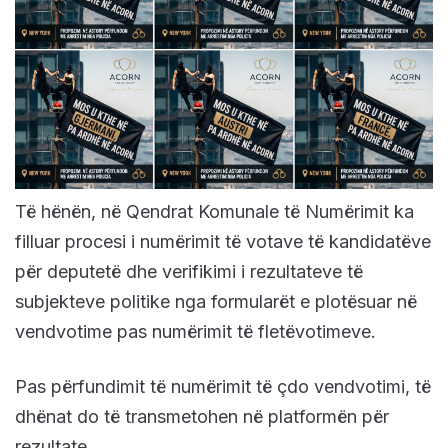
Të hënën, në Qendrat Komunale të Numërimit ka
filluar procesi i numërimit të votave të kandidatëve
për deputetë dhe verifikimi i rezultateve të
subjekteve politike nga formularët e plotësuar në
vendvotime pas numërimit të fletëvotimeve.
Pas përfundimit të numërimit të çdo vendvotimi, të
dhënat do të transmetohen në platformën për
rezultate.