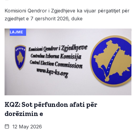
Komisioni Qendror i Zgjedhjeve ka vijuar përgatitjet për
zgjedhjet e 7 qershorit 2026, duke
LAJME
KQZ: Sot përfundon afati për
dorëzimin e
12 May 2026