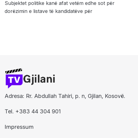
Subjektet politike kanë afat vetëm edhe sot për
dorëzimin e listave të kandidatëve për
Adresa: Rr. Abdullah Tahiri, p. n, Gjilan, Kosovë.
Tel. +383 44 304 901
Impressum