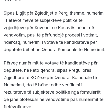
Sipas Ligjit për Zgjedhjet e Përgjithshme, numërimi
i fletëvotimeve të subjekteve politike të
zgjedhjeve për Kuvendin e Kosovës bëhet në
vendvotim, pasi të përfundojë procesi i votimit,
ndërkaq, numërimi i votave të kandidatëve për
deputetë bëhet në Qendra Komunale të Numërimit.
Përveç numërimit të votave të kandidatëve për
deputetë, në këto qendra, sipas Rregullores
Zgjedhore të KQZ-së për Qendrat Komunale të
Numërimit, do të bëhet edhe verifikimi i
rezultateve të subjekteve politike nga formularët
që janë plotësuar në vendvotime pas numërimit të
fletëvotimeve.