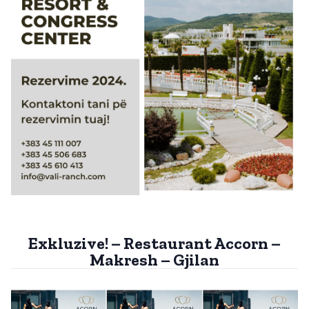
Exkluzive! – Restaurant Accorn –
Makresh – Gjilan