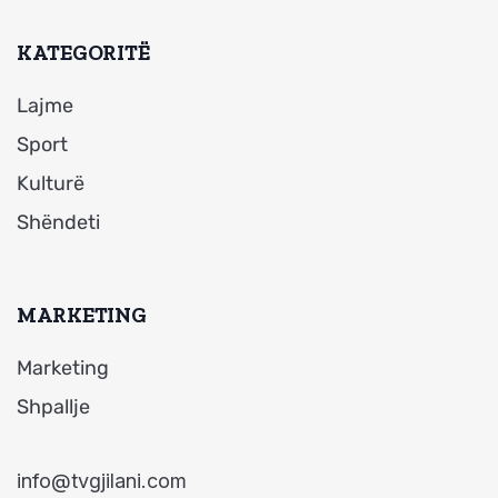
KATEGORITË
Lajme
Sport
Kulturë
Shëndeti
MARKETING
Marketing
Shpallje
info@tvgjilani.com