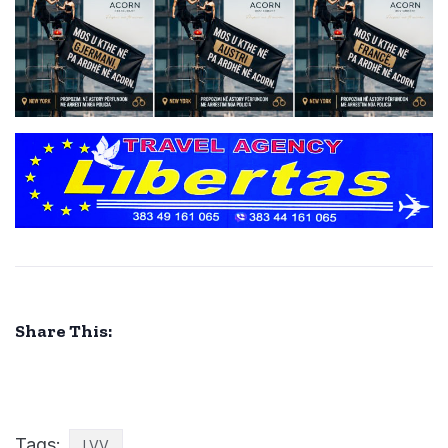
Share This:
Tags:
LVV