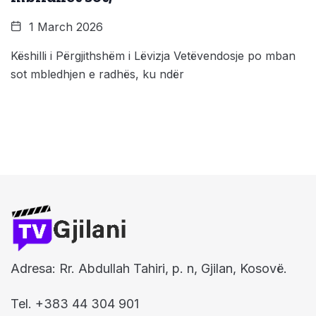
1 March 2026
Këshilli i Përgjithshëm i Lëvizja Vetëvendosje po mban
sot mbledhjen e radhës, ku ndër
Adresa: Rr. Abdullah Tahiri, p. n, Gjilan, Kosovë.
Tel. +383 44 304 901