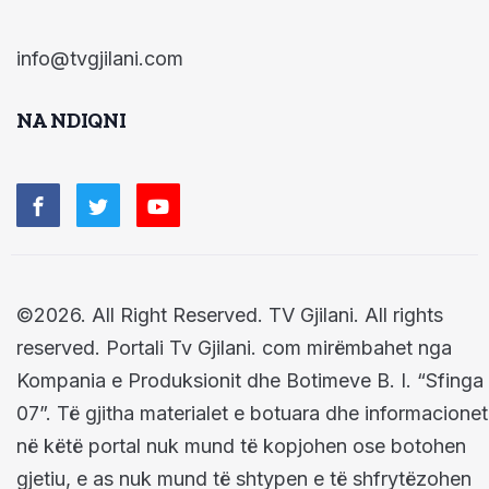
info@tvgjilani.com
NA NDIQNI
©2026. All Right Reserved. TV Gjilani. All rights
reserved. Portali Tv Gjilani. com mirëmbahet nga
Kompania e Produksionit dhe Botimeve B. I. “Sfinga
07”. Të gjitha materialet e botuara dhe informacionet
në këtë portal nuk mund të kopjohen ose botohen
gjetiu, e as nuk mund të shtypen e të shfrytëzohen