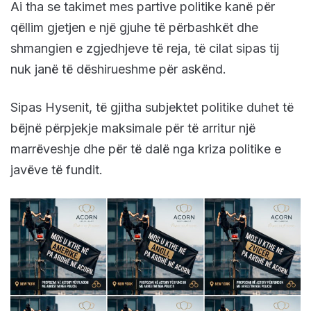
Ai tha se takimet mes partive politike kanë për
qëllim gjetjen e një gjuhe të përbashkët dhe
shmangien e zgjedhjeve të reja, të cilat sipas tij
nuk janë të dëshirueshme për askënd.
Sipas Hysenit, të gjitha subjektet politike duhet të
bëjnë përpjekje maksimale për të arritur një
marrëveshje dhe për të dalë nga kriza politike e
javëve të fundit.