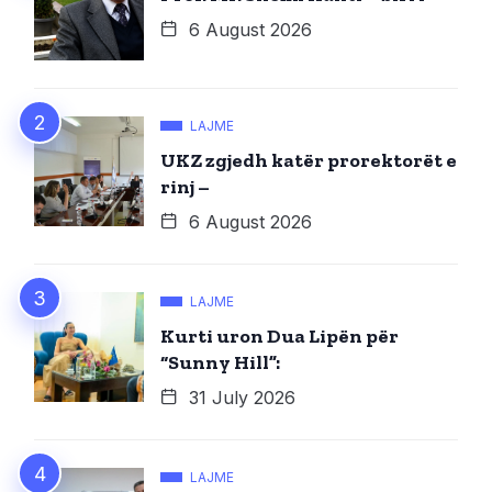
6 August 2026
LAJME
UKZ zgjedh katër prorektorët e
rinj –
6 August 2026
LAJME
Kurti uron Dua Lipën për
“Sunny Hill”:
31 July 2026
LAJME