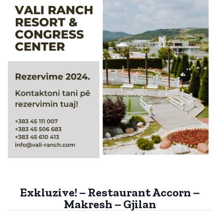
Exkluzive! – Restaurant Accorn –
Makresh – Gjilan