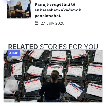
Pas një rrugëtimi të
suksesshëm akademik
pensionohet
27 July 2026
RELATED
STORIES FOR YOU
LAJME