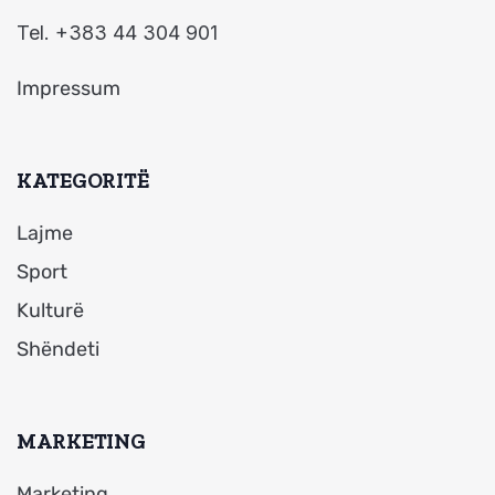
Tel. +383 44 304 901
Impressum
KATEGORITË
Lajme
Sport
Kulturë
Shëndeti
MARKETING
Marketing