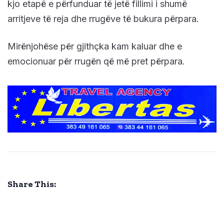
kjo etapë e përfunduar të jetë fillimi i shumë
arritjeve të reja dhe rrugëve të bukura përpara.
Mirënjohëse për gjithçka kam kaluar dhe e
emocionuar për rrugën që më pret përpara.
Share This: