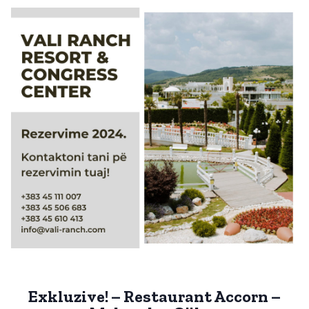
Exkluzive! – Restaurant Accorn –