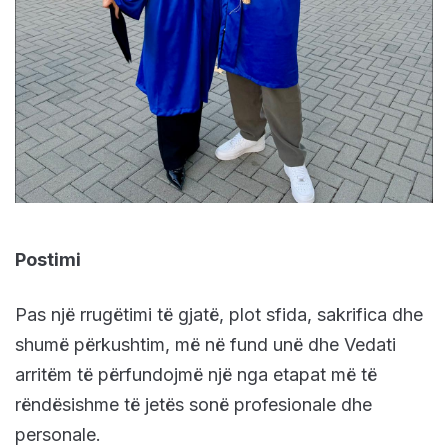
Postimi
Pas një rrugëtimi të gjatë, plot sfida, sakrifica dhe
shumë përkushtim, më në fund unë dhe Vedati
arritëm të përfundojmë një nga etapat më të
rëndësishme të jetës sonë profesionale dhe
personale.