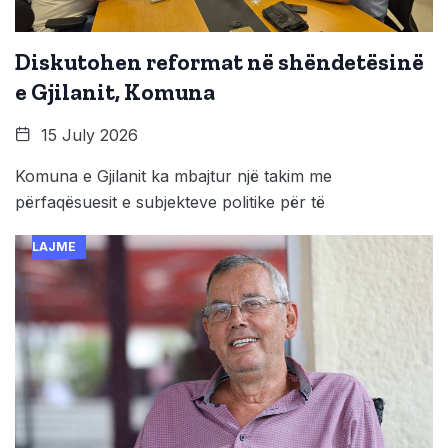
Diskutohen reformat në shëndetësinë
e Gjilanit, Komuna
15 July 2026
Komuna e Gjilanit ka mbajtur një takim me
përfaqësuesit e subjekteve politike për të
LAJME