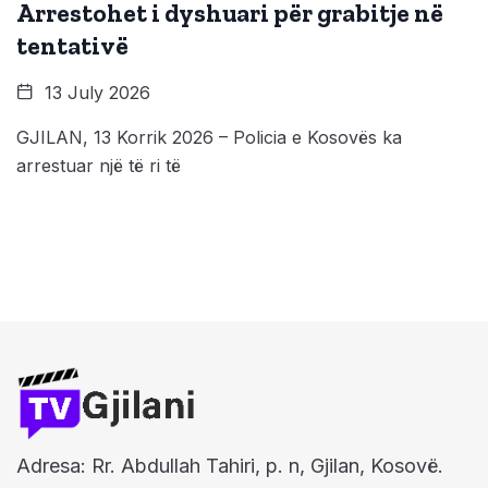
Arrestohet i dyshuari për grabitje në
tentativë
13 July 2026
GJILAN, 13 Korrik 2026 – Policia e Kosovës ka
arrestuar një të ri të
Adresa: Rr. Abdullah Tahiri, p. n, Gjilan, Kosovë.