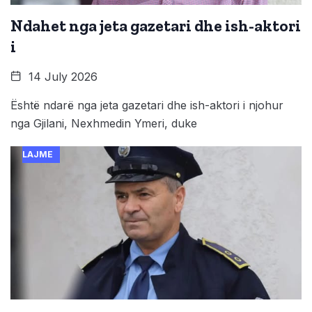
Ndahet nga jeta gazetari dhe ish-aktori
i
14 July 2026
Është ndarë nga jeta gazetari dhe ish-aktori i njohur
nga Gjilani, Nexhmedin Ymeri, duke
LAJME