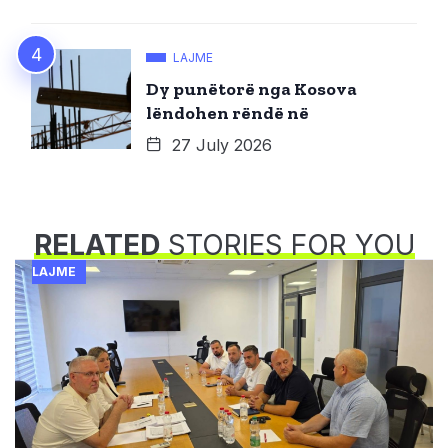
LAJME
Dy punëtorë nga Kosova
lëndohen rëndë në
27 July 2026
RELATED
STORIES FOR YOU
LAJME