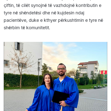
çiftin, të cilët synojnë të vazhdojnë kontributin e
tyre në shëndetësi dhe në kujdesin ndaj
pacientëve, duke e kthyer përkushtimin e tyre në
shërbim të komunitetit.