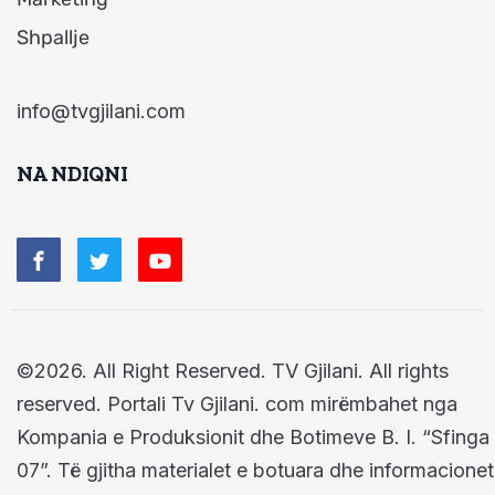
Shpallje
info@tvgjilani.com
NA NDIQNI
©2026. All Right Reserved. TV Gjilani. All rights
reserved. Portali Tv Gjilani. com mirëmbahet nga
Kompania e Produksionit dhe Botimeve B. I. “Sfinga
07”. Të gjitha materialet e botuara dhe informacionet