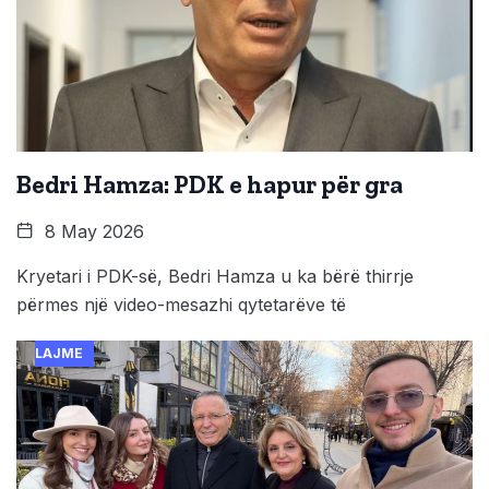
Bedri Hamza: PDK e hapur për gra
8 May 2026
Kryetari i PDK-së, Bedri Hamza u ka bërë thirrje
përmes një video-mesazhi qytetarëve të
LAJME