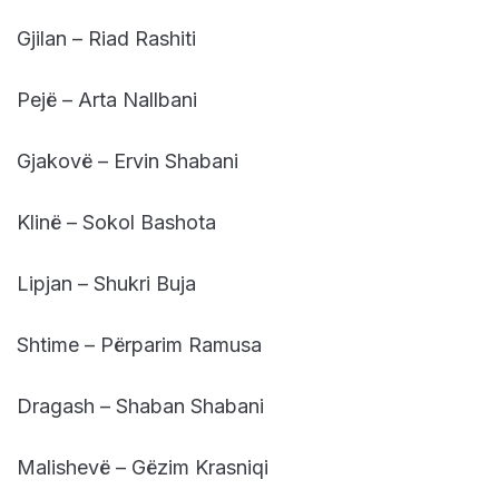
Gjilan – Riad Rashiti
Pejë – Arta Nallbani
Gjakovë – Ervin Shabani
Klinë – Sokol Bashota
Lipjan – Shukri Buja
Shtime – Përparim Ramusa
Dragash – Shaban Shabani
Malishevë – Gëzim Krasniqi