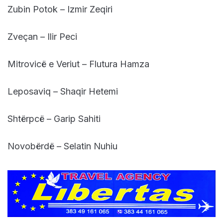
Zubin Potok – Izmir Zeqiri
Zveçan – Ilir Peci
Mitrovicë e Veriut – Flutura Hamza
Leposaviq – Shaqir Hetemi
Shtërpcë – Garip Sahiti
Novobërdë – Selatin Nuhiu