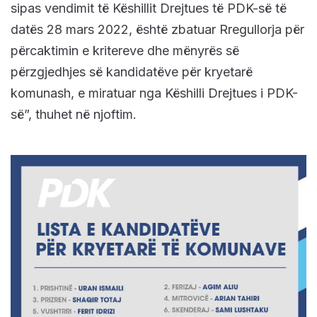
sipas vendimit të Këshillit Drejtues të PDK-së të
datës 28 mars 2022, është zbatuar Rregullorja për
përcaktimin e kritereve dhe mënyrës së
përzgjedhjes së kandidatëve për kryetarë
komunash, e miratuar nga Këshilli Drejtues i PDK-
së”, thuhet në njoftim.