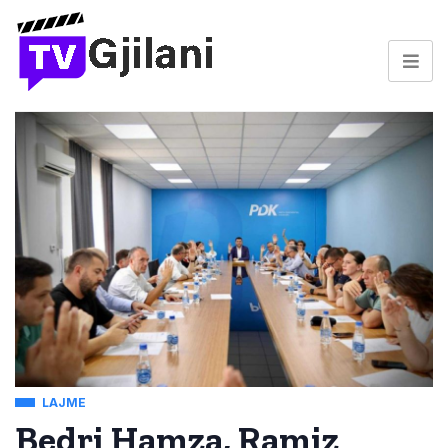
LAJME
Bedri Hamza, Ramiz