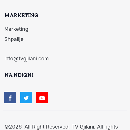
MARKETING
Marketing
Shpallje
info@tvgjilani.com
NA NDIQNI
©2026. All Right Reserved. TV Gjilani. All rights