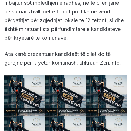
mbajtur sot mbledhjen e radhës, në të cilën janë
diskutuar zhvillimet e fundit politike në vend,
përgatitjet për zgjedhjet lokale të 12 tetorit, si dhe
është miratuar lista përfundimtare e kandidatëve
për kryetarë të komunave.
Ata kanë prezantuar kandidaët të cilët do të
garojnë për kryetar komunash, shkruan Zeri.info.