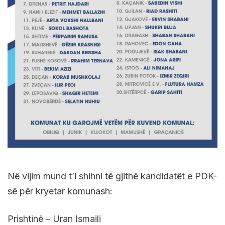
Në vijim mund t’i shihni të gjithë kandidatët e PDK-
së për kryetar komunash:
Prishtinë – Uran Ismaili