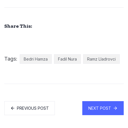
Share This:
Tags:
Bedri Hamza
Fadil Nura
Ramz Lladrovci
PREVIOUS POST
NEXT POST