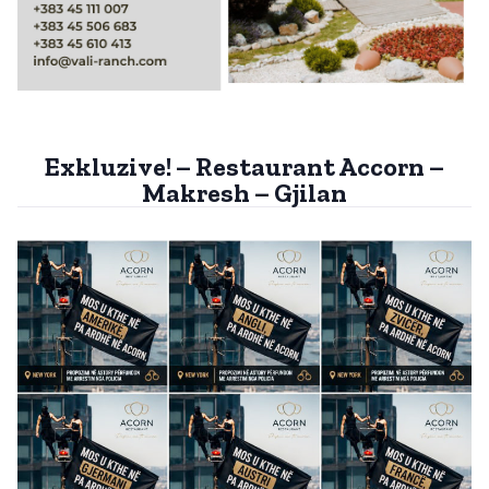
Exkluzive! – Restaurant Accorn –
Makresh – Gjilan