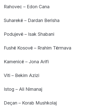
Rahovec – Edon Cana
Suharekë – Dardan Berisha
Podujevë – Isak Shabani
Fushë Kosovë – Rrahim Tërrnava
Kamenicë – Jona Arifi
Viti – Bekim Azizi
Istog – Ali Nimanaj
Deçan – Korab Mushkolaj