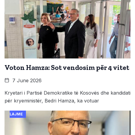
Voton Hamza: Sot vendosim për 4 vitet
7 June 2026
Kryetari i Partisë Demokratike të Kosovës dhe kandidati
për kryeministër, Bedri Hamza, ka votuar
LAJME