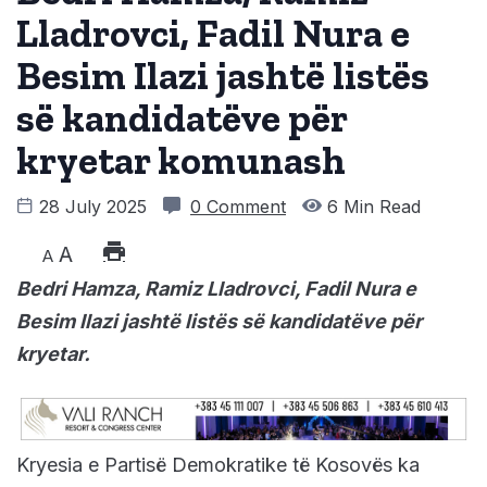
Lladrovci, Fadil Nura e
Besim Ilazi jashtë listës
së kandidatëve për
kryetar komunash
28 July 2025
0 Comment
6 Min Read
A
A
Bedri Hamza, Ramiz Lladrovci, Fadil Nura e
Besim Ilazi jashtë listës së kandidatëve për
kryetar.
Kryesia e Partisë Demokratike të Kosovës ka