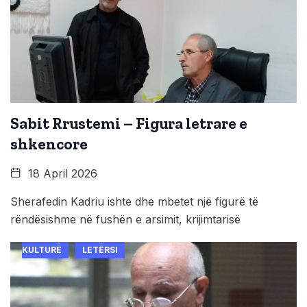
Sabit Rrustemi – Figura letrare e
shkencore
18 April 2026
Sherafedin Kadriu ishte dhe mbetet një figurë të
rëndësishme në fushën e arsimit, krijimtarisë
KULTURË
LETËRSI