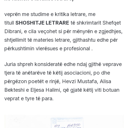
veprën me studime e kritika letrare, me
titull
SHOSHITJE LETRARE
të shkrimtarit Shefqet
Dibrani, e cila veçohet si për mënyrën e zgjedhjes,
shtjellimit të materies letrare, gjithashtu edhe për
përkushtimin vlerësues e profesional .
Juria shpreh konsideratë edhe ndaj gjithë veprave
tjera të anëtarëve të këtij asociacioni, po dhe
përgëzon poetët e rinjë, Hevzi Mustafa, Alisa
Bekteshi e Eljesa Halimi, që gjatë këtij viti botuan
veprat e tyre të para.