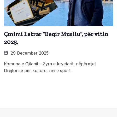
Çmimi Letrar “Beqir Musliu”, për vitin
2025,
29 December 2025
Komuna e Gjilanit – Zyra e kryetarit, nëpërmjet
Drejtorisë për kulturë, rini e sport,