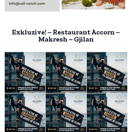
Exkluzive! – Restaurant Accorn –
Makresh – Gjilan