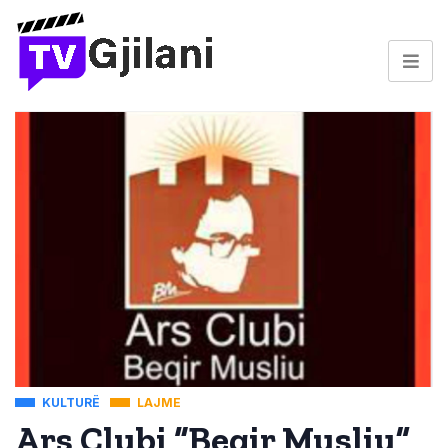
KULTURË
LAJME
Ars Clubi “Beqir Musliu”