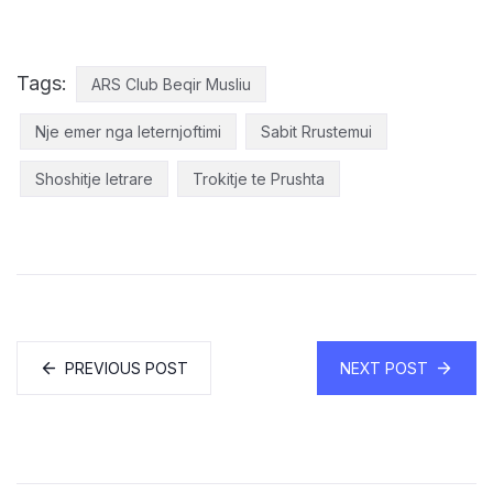
Tags:
ARS Club Beqir Musliu
Nje emer nga leternjoftimi
Sabit Rrustemui
Shoshitje letrare
Trokitje te Prushta
PREVIOUS POST
NEXT POST