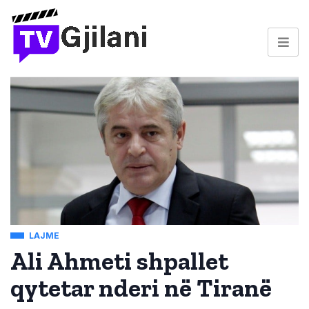
LAJME
Ali Ahmeti shpallet
qytetar nderi në Tiranë