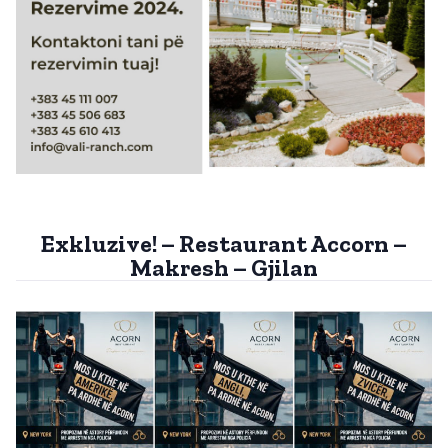
Exkluzive! – Restaurant Accorn –
Makresh – Gjilan