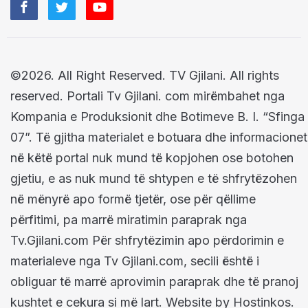
©2026. All Right Reserved. TV Gjilani. All rights
reserved. Portali Tv Gjilani. com mirëmbahet nga
Kompania e Produksionit dhe Botimeve B. I. “Sfinga
07”. Të gjitha materialet e botuara dhe informacionet
në këtë portal nuk mund të kopjohen ose botohen
gjetiu, e as nuk mund të shtypen e të shfrytëzohen
në mënyrë apo formë tjetër, ose për qëllime
përfitimi, pa marrë miratimin paraprak nga
Tv.Gjilani.com Për shfrytëzimin apo përdorimin e
materialeve nga Tv Gjilani.com, secili është i
obliguar të marrë aprovimin paraprak dhe të pranoj
kushtet e cekura si më lart. Website by Hostinkos.