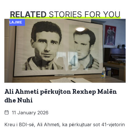
RELATED
STORIES FOR YOU
LAJME
Ali Ahmeti përkujton Rexhep Malën
dhe Nuhi
11 January 2026
Kreu i BDI-së, Ali Ahmeti, ka përkujtuar sot 41-vjetorin