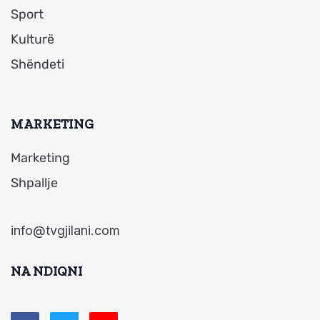
Sport
Kulturë
Shëndeti
MARKETING
Marketing
Shpallje
info@tvgjilani.com
NA NDIQNI