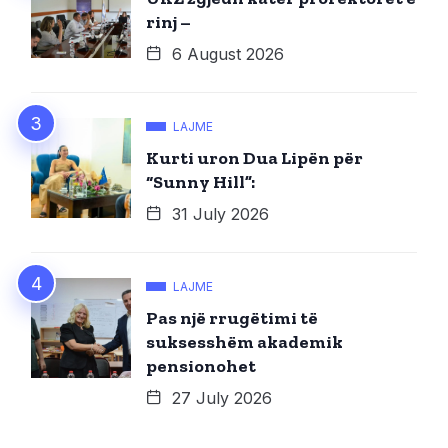
rinj –
6 August 2026
LAJME
Kurti uron Dua Lipën për
“Sunny Hill”:
31 July 2026
LAJME
Pas një rrugëtimi të
suksesshëm akademik
pensionohet
27 July 2026