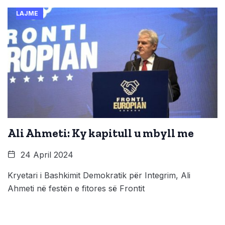
LAJME
Ali Ahmeti: Ky kapitull u mbyll me
24 April 2024
Kryetari i Bashkimit Demokratik për Integrim, Ali
Ahmeti në festën e fitores së Frontit