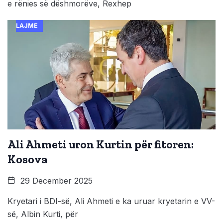
e rënies së dëshmorëve, Rexhep
LAJME
Ali Ahmeti uron Kurtin për fitoren:
Kosova
29 December 2025
Kryetari i BDI-së, Ali Ahmeti e ka uruar kryetarin e VV-
së, Albin Kurti, për