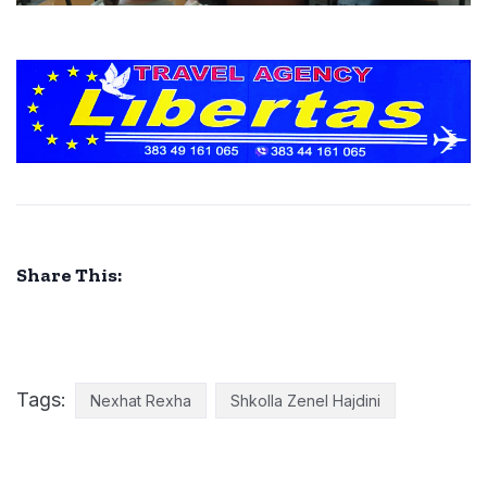
Share This:
Tags:
Nexhat Rexha
Shkolla Zenel Hajdini