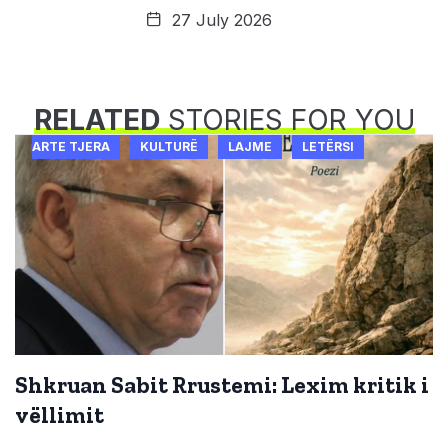
27 July 2026
RELATED
STORIES FOR YOU
ARTE TJERA
KULTURË
LAJME
LETËRSI
Shkruan Sabit Rrustemi: Lexim kritik i
vëllimit