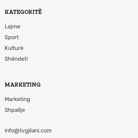
KATEGORITË
Lajme
Sport
Kulturë
Shëndeti
MARKETING
Marketing
Shpallje
info@tvgjilani.com