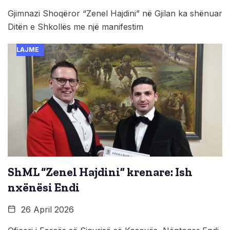
Gjimnazi Shoqëror “Zenel Hajdini” në Gjilan ka shënuar
Ditën e Shkollës me një manifestim
LAJME
ShML “Zenel Hajdini” krenare: Ish
nxënësi Endi
26 April 2026