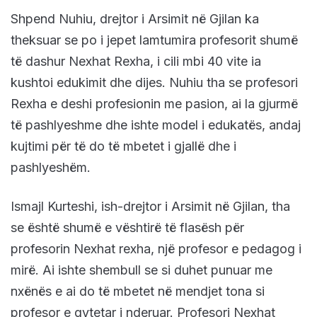
Shpend Nuhiu, drejtor i Arsimit në Gjilan ka
theksuar se po i jepet lamtumira profesorit shumë
të dashur Nexhat Rexha, i cili mbi 40 vite ia
kushtoi edukimit dhe dijes. Nuhiu tha se profesori
Rexha e deshi profesionin me pasion, ai la gjurmë
të pashlyeshme dhe ishte model i edukatës, andaj
kujtimi për të do të mbetet i gjallë dhe i
pashlyeshëm.
Ismajl Kurteshi, ish-drejtor i Arsimit në Gjilan, tha
se është shumë e vështirë të flasësh për
profesorin Nexhat rexha, një profesor e pedagog i
mirë. Ai ishte shembull se si duhet punuar me
nxënës e ai do të mbetet në mendjet tona si
profesor e qytetar i nderuar. Profesori Nexhat