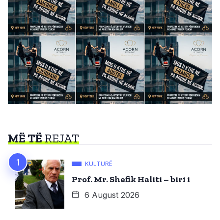
MË TË
REJAT
KULTURË
Prof. Mr. Shefik Haliti – biri i
6 August 2026