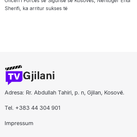
Oficeri i Forcës së Sigurisë së Kosovës, Nëntoger Endi
Sherifi, ka arritur sukses të
Adresa: Rr. Abdullah Tahiri, p. n, Gjilan, Kosovë.
Tel. +383 44 304 901
Impressum