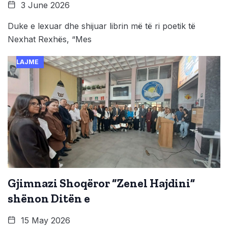
3 June 2026
Duke e lexuar dhe shijuar librin më të ri poetik të
Nexhat Rexhës, “Mes
LAJME
Gjimnazi Shoqëror “Zenel Hajdini”
shënon Ditën e
15 May 2026