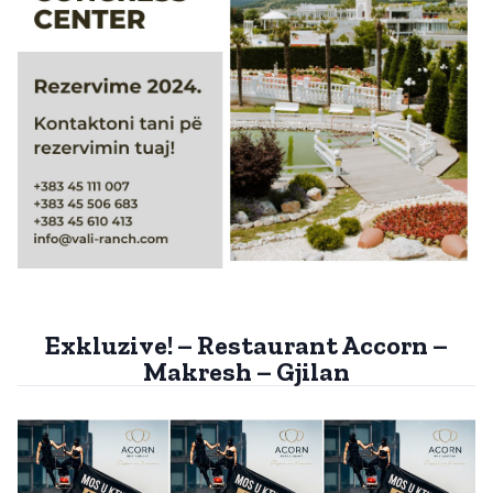
Exkluzive! – Restaurant Accorn –
Makresh – Gjilan