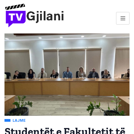
LAJME
Studentët e Fakultetit të