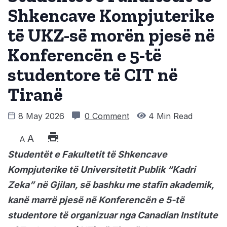
Shkencave Kompjuterike
të UKZ-së morën pjesë në
Konferencën e 5-të
studentore të CIT në
Tiranë
8 May 2026
0 Comment
4 Min Read
A
A
Studentët e Fakultetit të Shkencave
Kompjuterike të Universitetit Publik “Kadri
Zeka” në Gjilan, së bashku me stafin akademik,
kanë marrë pjesë në Konferencën e 5-të
studentore të organizuar nga Canadian Institute