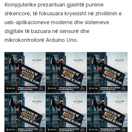
Kompjuterike prezantuan gjashtë punime
shkencore, të fokusuara kryesisht në zhvillimin e
ueb-aplikacioneve moderne dhe sistemeve
digjitale të bazuara në sensorë dhe
mikrokontrollorë Arduino Uno.