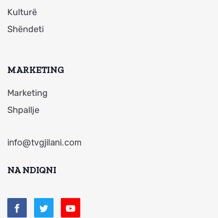
Kulturë
Shëndeti
MARKETING
Marketing
Shpallje
info@tvgjilani.com
NA NDIQNI