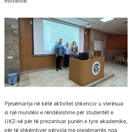
inovative.
Pjesëmarrja në këtë aktivitet shkencor u vlerësua
si një mundësi e rëndësishme për studentët e
UKZ-së për të prezantuar punën e tyre akademike,
për të shkëmbyer përvoja me pjesëmarrës nga