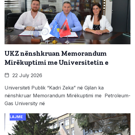
UKZ nënshkruan Memorandum
Mirëkuptimi me Universitetin e
22 July 2026
Universiteti Publik “Kadri Zeka” në Gjilan ka
nënshkruar Memorandum Mirëkuptimi me Petroleum-
Gas University në
LAJME