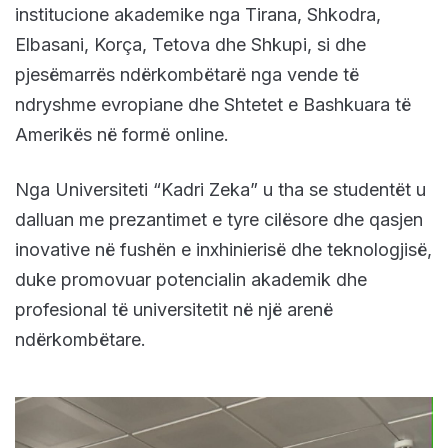
institucione akademike nga Tirana, Shkodra,
Elbasani, Korça, Tetova dhe Shkupi, si dhe
pjesëmarrës ndërkombëtarë nga vende të
ndryshme evropiane dhe Shtetet e Bashkuara të
Amerikës në formë online.
Nga Universiteti “Kadri Zeka” u tha se studentët u
dalluan me prezantimet e tyre cilësore dhe qasjen
inovative në fushën e inxhinierisë dhe teknologjisë,
duke promovuar potencialin akademik dhe
profesional të universitetit në një arenë
ndërkombëtare.