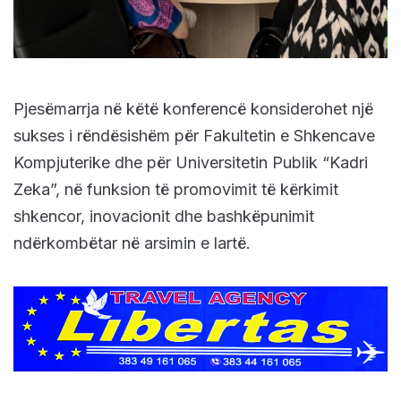
Pjesëmarrja në këtë konferencë konsiderohet një
sukses i rëndësishëm për Fakultetin e Shkencave
Kompjuterike dhe për Universitetin Publik “Kadri
Zeka”, në funksion të promovimit të kërkimit
shkencor, inovacionit dhe bashkëpunimit
ndërkombëtar në arsimin e lartë.