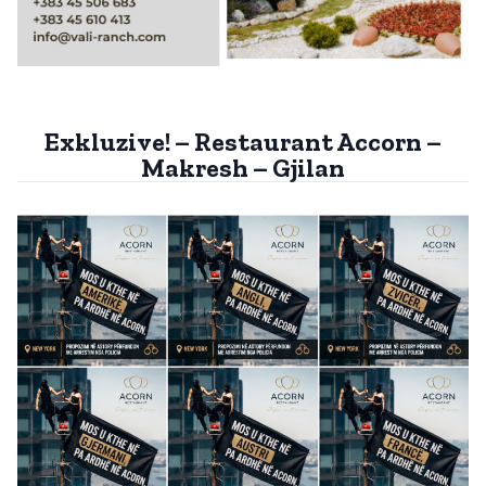
Exkluzive! – Restaurant Accorn –
Makresh – Gjilan