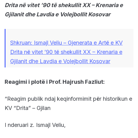
Drita në vitet ’90 të shekullit XX – Krenaria e
Gjilanit dhe Lavdia e Volejbollit Kosovar
Shkruan: Ismajl Veliu – Gjenerata e Artë e KV
Drita në vitet ’90 të shekullit XX – Krenaria e
Gjilanit dhe Lavdia e Volejbollit Kosovar
Reagimi i plotë i Prof. Hajrush Fazliut:
“Reagim publik ndaj keqinformimit për historikun e
KV “Drita” – Gjilan
I nderuari z. Ismajl Veliu,