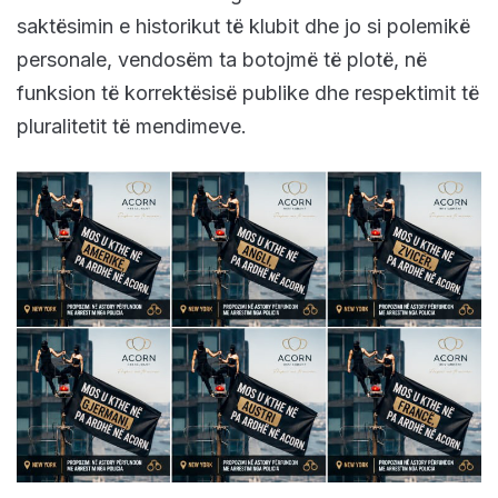
saktësimin e historikut të klubit dhe jo si polemikë
personale, vendosëm ta botojmë të plotë, në
funksion të korrektësisë publike dhe respektimit të
pluralitetit të mendimeve.