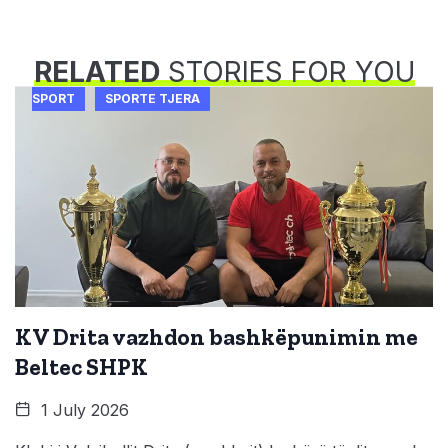
RELATED
STORIES FOR YOU
SPORT
SPORTE TJERA
KV Drita vazhdon bashkëpunimin me
Beltec SHPK
1 July 2026