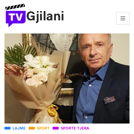
LAJME
SPORT
SPORTE TJERA