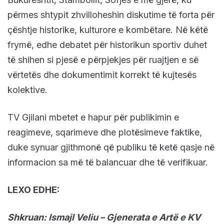
përmes shtypit zhvilloheshin diskutime të forta për
çështje historike, kulturore e kombëtare. Në këtë
frymë, edhe debatet për historikun sportiv duhet
të shihen si pjesë e përpjekjes për ruajtjen e së
vërtetës dhe dokumentimit korrekt të kujtesës
kolektive.
TV Gjilani mbetet e hapur për publikimin e
reagimeve, sqarimeve dhe plotësimeve faktike,
duke synuar gjithmonë që publiku të ketë qasje në
informacion sa më të balancuar dhe të verifikuar.
LEXO EDHE:
Shkruan: Ismajl Veliu – Gjenerata e Artë e KV