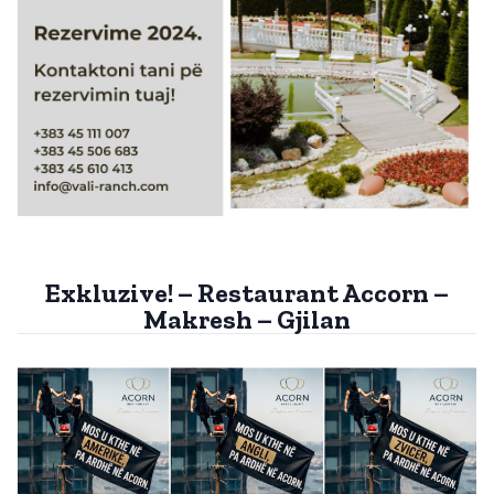
Exkluzive! – Restaurant Accorn –
Makresh – Gjilan