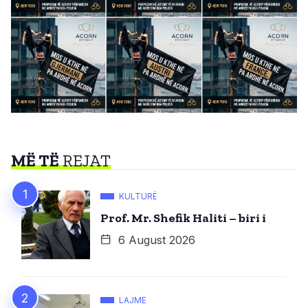
MË TË
REJAT
KULTURË
Prof. Mr. Shefik Haliti – biri i
6 August 2026
LAJME