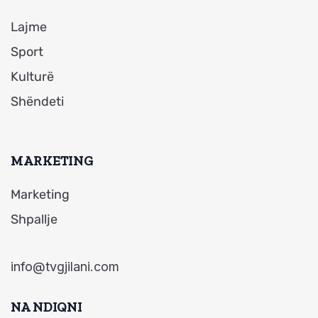
Lajme
Sport
Kulturë
Shëndeti
MARKETING
Marketing
Shpallje
info@tvgjilani.com
NA NDIQNI