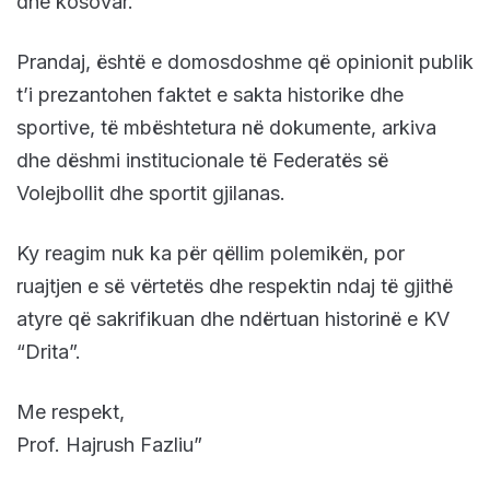
dhe kosovar.
Prandaj, është e domosdoshme që opinionit publik
t’i prezantohen faktet e sakta historike dhe
sportive, të mbështetura në dokumente, arkiva
dhe dëshmi institucionale të Federatës së
Volejbollit dhe sportit gjilanas.
Ky reagim nuk ka për qëllim polemikën, por
ruajtjen e së vërtetës dhe respektin ndaj të gjithë
atyre që sakrifikuan dhe ndërtuan historinë e KV
“Drita”.
Me respekt,
Prof. Hajrush Fazliu”