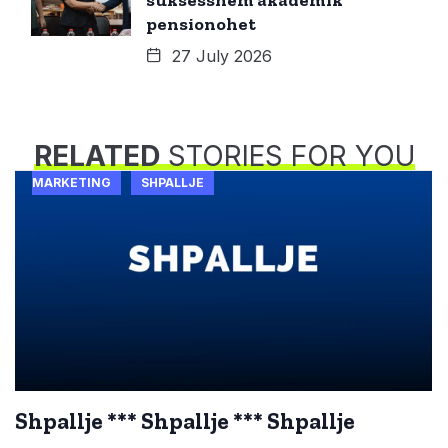
suksesshëm akademik
pensionohet
27 July 2026
RELATED
STORIES FOR YOU
MARKETING
SHPALLJE
Shpallje *** Shpallje *** Shpallje