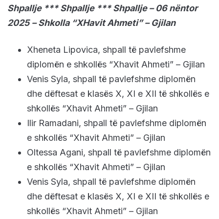
Shpallje *** Shpallje *** Shpallje – 06 nëntor
2025
– Shkolla “XHavit Ahmeti” – Gjilan
Xheneta Lipovica, shpall të pavlefshme
diplomën e shkollës “Xhavit Ahmeti” – Gjilan
Venis Syla, shpall të pavlefshme diplomën
dhe dëftesat e klasës X, XI e XII të shkollës e
shkollës “Xhavit Ahmeti” – Gjilan
Ilir Ramadani, shpall të pavlefshme diplomën
e shkollës “Xhavit Ahmeti” – Gjilan
Oltessa Agani, shpall të pavlefshme diplomën
e shkollës “Xhavit Ahmeti” – Gjilan
Venis Syla, shpall të pavlefshme diplomën
dhe dëftesat e klasës X, XI e XII të shkollës e
shkollës “Xhavit Ahmeti” – Gjilan