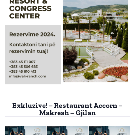
Exkluzive! – Restaurant Accorn –
Makresh – Gjilan