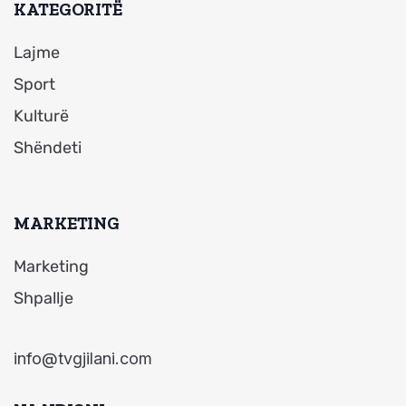
KATEGORITË
Lajme
Sport
Kulturë
Shëndeti
MARKETING
Marketing
Shpallje
info@tvgjilani.com