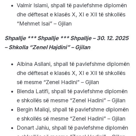
Valmir Islami, shpall të pavlefshme diplomën
dhe dëftesat e klasës X, XI e XII të shkollës
“Mehmet Isai” – Gjilan
Shpallje *** Shpallje *** Shpallje – 30. 12. 2025
– Shkolla “Zenel Hajdini” – Gjilan
Albina Asllani, shpall të pavlefshme diplomën
dhe dëftesat e klasës X, XI e XII të shkollës
së mesme “Zenel Hadini” – Gjilan
Blenda Latifi, shpall të pavlefshme diplomën
e shkollës së mesme “Zenel Hadini” – Gjilan
Bergin Maliqi, shpall të pavlefshme diplomën
e shkollës së mesme “Zenel Hadini” – Gjilan
Donart Jahiu, shpall të pavlefshme diplomën