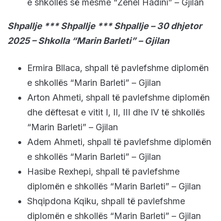
e shkollës së mesme “Zenel Hadini” – Gjilan
Shpallje *** Shpallje *** Shpallje – 30 dhjetor
2025 – Shkolla “Marin Barleti” – Gjilan
Ermira Bllaca, shpall të pavlefshme diplomën
e shkollës “Marin Barleti” – Gjilan
Arton Ahmeti, shpall të pavlefshme diplomën
dhe dëftesat e vitit I, II, III dhe IV të shkollës
“Marin Barleti” – Gjilan
Adem Ahmeti, shpall të pavlefshme diplomën
e shkollës “Marin Barleti” – Gjilan
Hasibe Rexhepi, shpall të pavlefshme
diplomën e shkollës “Marin Barleti” – Gjilan
Shqipdona Kqiku, shpall të pavlefshme
diplomën e shkollës “Marin Barleti” – Gjilan