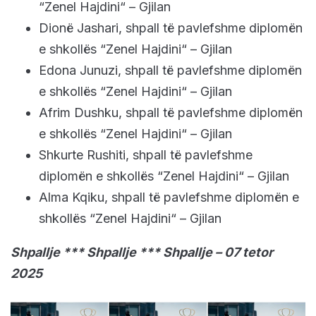
“Zenel Hajdini“ – Gjilan
Dionë Jashari, shpall të pavlefshme diplomën
e shkollës “Zenel Hajdini“ – Gjilan
Edona Junuzi, shpall të pavlefshme diplomën
e shkollës “Zenel Hajdini“ – Gjilan
Afrim Dushku, shpall të pavlefshme diplomën
e shkollës “Zenel Hajdini“ – Gjilan
Shkurte Rushiti, shpall të pavlefshme
diplomën e shkollës “Zenel Hajdini“ – Gjilan
Alma Kqiku, shpall të pavlefshme diplomën e
shkollës “Zenel Hajdini“ – Gjilan
Shpallje *** Shpallje *** Shpallje – 07 tetor
2025