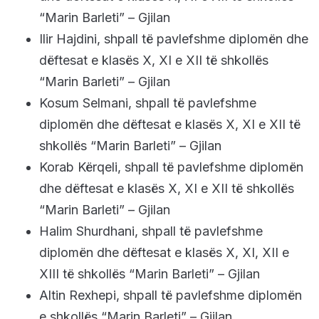
“Marin Barleti” – Gjilan
Ilir Hajdini, shpall të pavlefshme diplomën dhe
dëftesat e klasës X, XI e XII të shkollës
“Marin Barleti” – Gjilan
Kosum Selmani, shpall të pavlefshme
diplomën dhe dëftesat e klasës X, XI e XII të
shkollës “Marin Barleti” – Gjilan
Korab Kërqeli, shpall të pavlefshme diplomën
dhe dëftesat e klasës X, XI e XII të shkollës
“Marin Barleti” – Gjilan
Halim Shurdhani, shpall të pavlefshme
diplomën dhe dëftesat e klasës X, XI, XII e
XIII të shkollës “Marin Barleti” – Gjilan
Altin Rexhepi, shpall të pavlefshme diplomën
e shkollës “Marin Barleti” – Gjilan