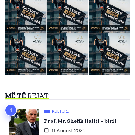
MË TË
REJAT
KULTURË
Prof. Mr. Shefik Haliti – biri i
6 August 2026