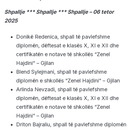
Shpallje *** Shpallje *** Shpallje – 06 tetor
2025
Donikë Redenica, shpall të pavlefshme
diplomën, dëftesat e klasës X, XI e XII dhe
certifikatën e notave të shkollës “Zenel
Hajdini“ – Gjilan
Blend Sylejmani, shpall të pavlefshme
diplomën e shkollës “Zenel Hajdini“ – Gjilan
Arlinda Nevzadi, shpall të pavlefshme
diplomën, dëftesat e klasës X, XI e XII dhe
certifikatën e notave të shkollës “Zenel
Hajdini“ – Gjilan
Driton Bajraliu, shpall të pavlefshme diplomën