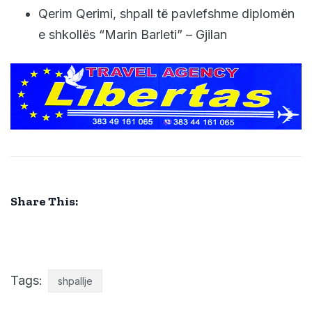
Qerim Qerimi, shpall të pavlefshme diplomën
e shkollës “Marin Barleti” – Gjilan
Share This:
Tags:
shpallje