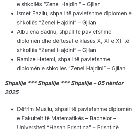
e shkollës “Zenel Hajdini” – Gjilan
Ismet Fazliu, shpall të pavlefshme diplomën e
shkollës “Zenel Hajdini” – Gjilan
Albulena Sadriu, shpall të pavlefshme
diplomën dhe dëftesat e klasës X, XI e XII të
shkollës “Zenel Hajdini” – Gjilan
Ramize Hetemi, shpall të pavlefshme
diplomën e shkollës “Zenel Hajdini” – Gjilan
Shpallje *** Shpallje *** Shpallje – 05 nëntor
2025
Dëfrim Musliu, shpall të pavlefshme diplomën
e Fakulteit të Matematikës – Bachelor –
Universiteti “Hasan Prishtina” – Prishtinë