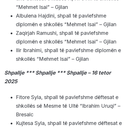
“Mehmet Isai” – Gjilan
Albulena Hajdini, shpall të pavlefshme
diplomën e shkollës “Mehmet Isai” – Gjilan
Zaqirjah Ramushi, shpall të pavlefshme
diplomën e shkollës “Mehmet Isai” – Gjilan
Ilir Ibrahimi, shpall të pavlefshme diplomën e
shkollës “Mehmet Isai” – Gjilan
Shpallje *** Shpallje *** Shpallje – 16 tetor
2025
Fitore Syla, shpall të pavlefshme dëftesat e
shkollës së Mesme të Ultë “Ibrahim Uruqi” –
Bresalc
Kujtesa Syla, shpall të pavlefshme dëftesat e