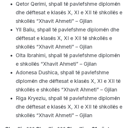
Qetor Qerimi, shpall të pavlefshme diplomën
dhe dëftesat e klasës X, XI e XII të shkollës e
shkollës “Xhavit Ahmeti” – Gjilan
Yll Baliu, shpall të pavlefshme diplomën dhe
dëftesat e klasës X, XI e XII të shkollës e
shkollës “Xhavit Ahmeti” – Gjilan
Olta Ibrahimi, shpall të pavlefshme diplomën
e shkollës “Xhavit Ahmeti” – Gjilan
Adonesa Dushica, shpall të pavlefshme
diplomën dhe dëftesat e klasës X, XI e XII të
shkollës e shkollës “Xhavit Ahmeti” – Gjilan
Riga Kryeziu, shpall të pavlefshme diplomën
dhe dëftesat e klasës X, XI e XII të shkollës e
shkollës “Xhavit Ahmeti” – Gjilan