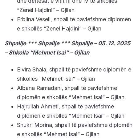
dhe dëftesat e vitit III dhe IV të shkollës
“Zenel Hajdini” – Gjilan
Erblina Veseli, shpall të pavlefshme diplomën
e shkollës “Zenel Hajdini” – Gjilan
Shpallje *** Shpallje *** Shpallje – 05. 12. 2025
– Shkolla “Mehmet Isai” – Gjilan
Elvira Shala, shpall të pavlefshme diplomën e
shkollës “Mehmet Isai” – Gjilan
Albana Ramadani, shpall të pavlefshme
diplomën e shkollës “Mehmet Isai” – Gjilan
Hajrullah Ahmeti, shpall të pavlefshme
diplomën e shkollës “Mehmet Isai” – Gjilan
Shukri Morina, shpall të pavlefshme diplomën
e shkollës “Mehmet Isai” – Gjilan