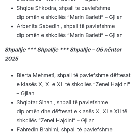
Shqipe Shkodra, shpall të pavlefshme
diplomën e shkollës “Marin Barleti” – Gjilan
Arbenita Sabedini, shpall të pavlefshme
diplomën e shkollës “Marin Barleti” – Gjilan
Shpallje *** Shpallje *** Shpallje – 05 nëntor
2025
Blerta Mehmeti, shpall të pavlefshme dëftesat
e klasës X, XI e XII të shkollës “Zenel Hajdini”
– Gjilan
Shqiptar Sinani, shpall të pavlefshme
diplomën dhe dëftesat e klasës X, XI e XII të
shkollës “Zenel Hajdini” – Gjilan
Fahredin Brahimi, shpall të pavlefshme