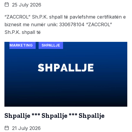
25 July 2026
“ZACCROL” Sh.P.K. shpall të pavlefshme certifikatën e
biznesit me numër unik: 330678104 “ZACCROL”
Sh.P.K. shpall të
MARKETING
SHPALLJE
Shpallje *** Shpallje *** Shpallje
21 July 2026