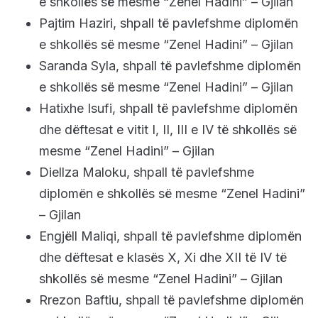
e shkollës së mesme “Zenel Hadini” – Gjilan
Pajtim Haziri, shpall të pavlefshme diplomën
e shkollës së mesme “Zenel Hadini” – Gjilan
Saranda Syla, shpall të pavlefshme diplomën
e shkollës së mesme “Zenel Hadini” – Gjilan
Hatixhe Isufi, shpall të pavlefshme diplomën
dhe dëftesat e vitit I, II, III e IV të shkollës së
mesme “Zenel Hadini” – Gjilan
Diellza Maloku, shpall të pavlefshme
diplomën e shkollës së mesme “Zenel Hadini”
– Gjilan
Engjëll Maliqi, shpall të pavlefshme diplomën
dhe dëftesat e klasës X, Xi dhe XII të IV të
shkollës së mesme “Zenel Hadini” – Gjilan
Rrezon Baftiu, shpall të pavlefshme diplomën