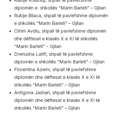
Rabije Krasniqi, shpall të pavlefshme
diplomën e shkollës “Marin Barleti” – Gjilan
Rukije Bllaca, shpall të pavlefshme diplomën
e shkollës “Marin Barleti” – Gjilan
Clirim Avdiu, shpall të pavlefshme diplomën
dhe dëftesat e klasës X e XI të shkollës
“Marin Barleti” – Gjilan
Drenusha Latifi, shpall të pavlefshme
diplomën e shkollës “Marin Barleti” – Gjilan
Florentina Azemi, shpall të pavlefshme
diplomën dhe dëftesat e klasës X e XI të
shkollës “Marin Barleti” – Gjilan
Antigona Jashari, shpall të pavlefshme
diplomën dhe dëftesat e klasës X e XI të
shkollës “Marin Barleti” – Gjilan