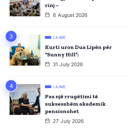
rinj –
6 August 2026
LAJME
Kurti uron Dua Lipën për
“Sunny Hill”:
31 July 2026
LAJME
Pas një rrugëtimi të
suksesshëm akademik
pensionohet
27 July 2026