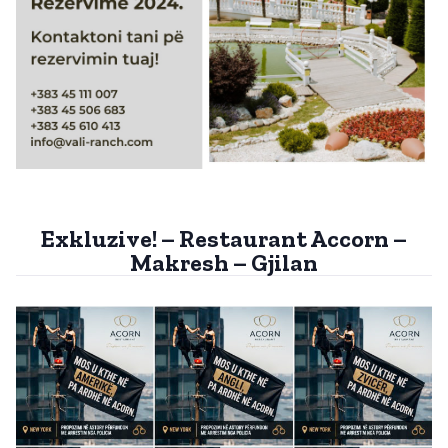
Exkluzive! – Restaurant Accorn –
Makresh – Gjilan