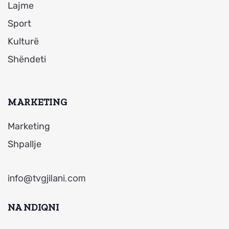
Lajme
Sport
Kulturë
Shëndeti
MARKETING
Marketing
Shpallje
info@tvgjilani.com
NA NDIQNI