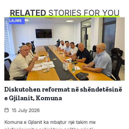
RELATED
STORIES FOR YOU
LAJME
Diskutohen reformat në shëndetësinë
e Gjilanit, Komuna
15 July 2026
Komuna e Gjilanit ka mbajtur një takim me