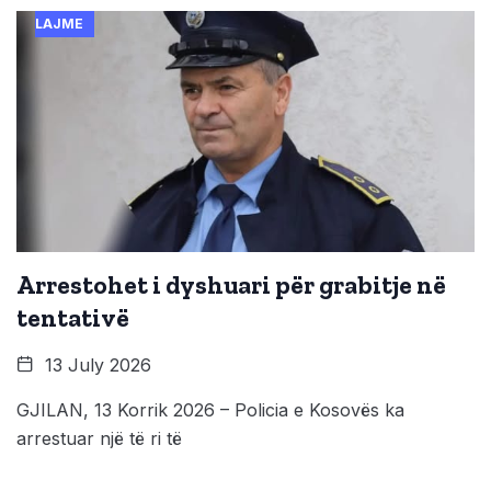
LAJME
Arrestohet i dyshuari për grabitje në
tentativë
13 July 2026
GJILAN, 13 Korrik 2026 – Policia e Kosovës ka
arrestuar një të ri të