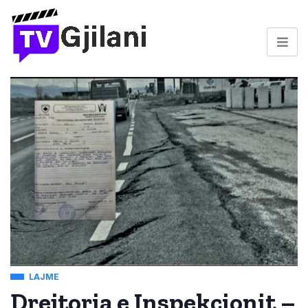
LAJME
Drejtoria e Inspekcionit –