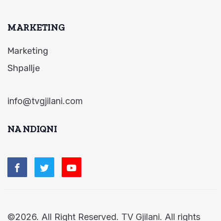
MARKETING
Marketing
Shpallje
info@tvgjilani.com
NA NDIQNI
©2026. All Right Reserved. TV Gjilani. All rights