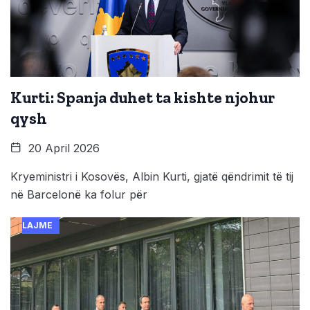
Kurti: Spanja duhet ta kishte njohur
qysh
20 April 2026
Kryeministri i Kosovës, Albin Kurti, gjatë qëndrimit të tij
në Barcelonë ka folur për
LAJME