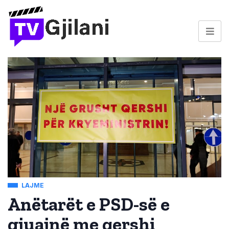
LAJME
Anëtarët e PSD-së e
gjuajnë me qershi