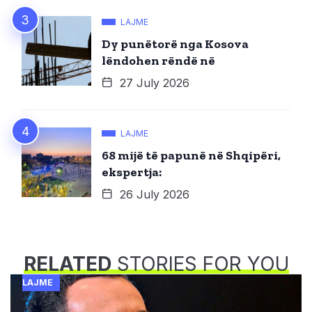
LAJME
Dy punëtorë nga Kosova
lëndohen rëndë në
27 July 2026
LAJME
68 mijë të papunë në Shqipëri,
ekspertja:
26 July 2026
RELATED
STORIES FOR YOU
LAJME