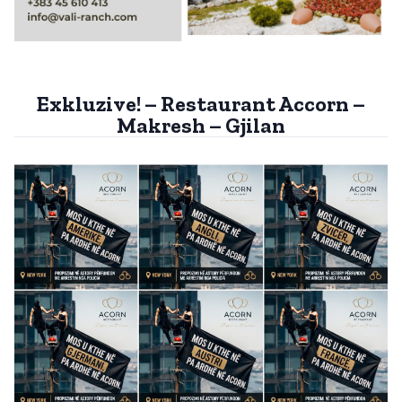
Exkluzive! – Restaurant Accorn –
Makresh – Gjilan