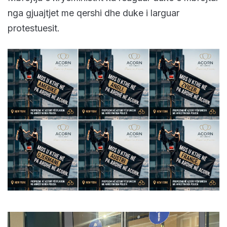
nga gjuajtjet me qershi dhe duke i larguar
protestuesit.