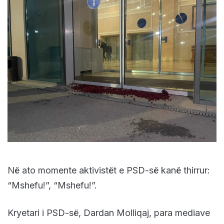
Në ato momente aktivistët e PSD-së kanë thirrur:
“Mshefu!”, “Mshefu!”.
Kryetari i PSD-së, Dardan Molliqaj, para mediave