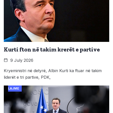
Kurti fton në takim krerët e partive
9 July 2026
Kryeministri në detyrë, Albin Kurti ka ftuar në takim
liderët e tri partive, PDK,
LAJME