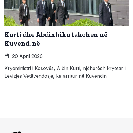
Kurti dhe Abdixhiku takohen në
Kuvend, në
20 April 2026
Kryeministri i Kosovës, Albin Kurti, njëherësh kryetar i
Lëvizjes Vetëvendosje, ka arritur në Kuvendin