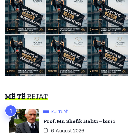
MË TË
REJAT
KULTURË
Prof. Mr. Shefik Haliti – biri i
6 August 2026