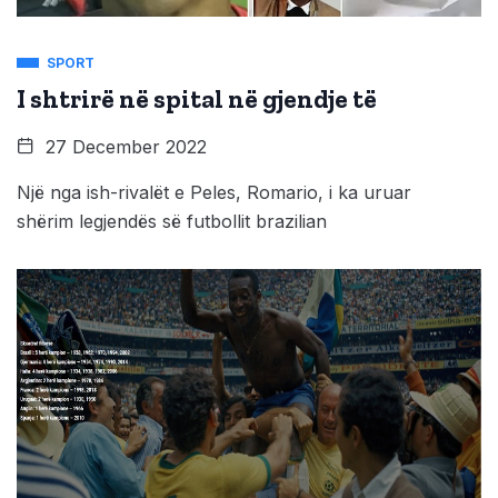
SPORT
I shtrirë në spital në gjendje të
27 December 2022
Një nga ish-rivalët e Peles, Romario, i ka uruar
shërim legjendës së futbollit brazilian