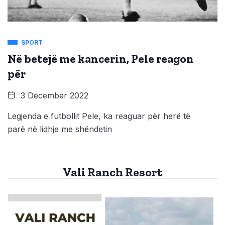
SPORT
Në betejë me kancerin, Pele reagon
për
3 December 2022
Legjenda e futbollit Pele, ka reaguar për herë të
parë në lidhje me shëndetin
Vali Ranch Resort