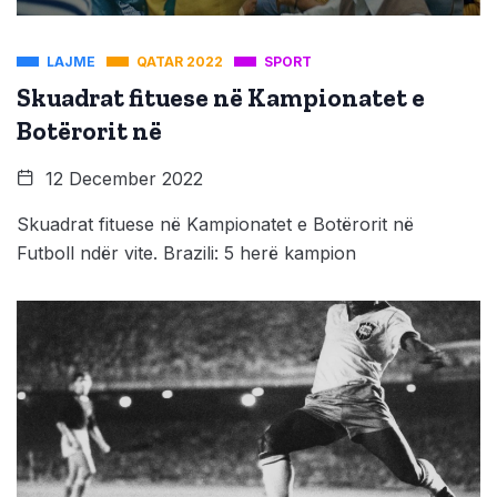
LAJME
QATAR 2022
SPORT
Skuadrat fituese në Kampionatet e
Botërorit në
12 December 2022
Skuadrat fituese në Kampionatet e Botërorit në
Futboll ndër vite. Brazili: 5 herë kampion