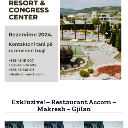
Exkluzive! – Restaurant Accorn –
Makresh – Gjilan