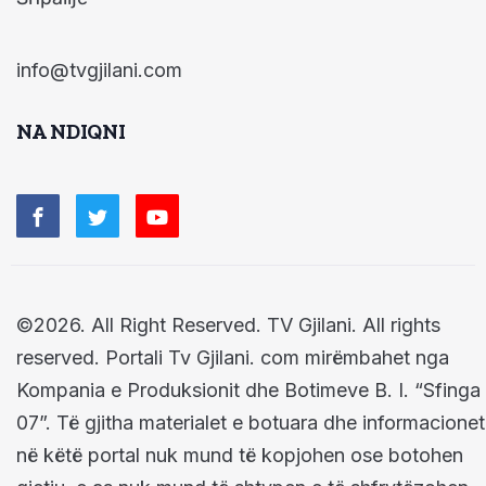
info@tvgjilani.com
NA NDIQNI
©2026. All Right Reserved. TV Gjilani. All rights
reserved. Portali Tv Gjilani. com mirëmbahet nga
Kompania e Produksionit dhe Botimeve B. I. “Sfinga
07”. Të gjitha materialet e botuara dhe informacionet
në këtë portal nuk mund të kopjohen ose botohen