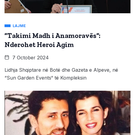
LAJME
”Takimi Madh i Anamoravës”:
Nderohet Heroi Agim
7 October 2024
Lidhja Shqiptare në Botë dhe Gazeta e Alpeve, në
“Sun Garden Events“ të Kompleksin