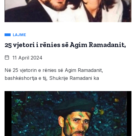
LAJME
25 vjetori i rënies së Agim Ramadanit,
11 April 2024
Në 25 vjetorin e rënies së Agim Ramadanit,
bashkëshortja e tij, Shukrije Ramadani ka