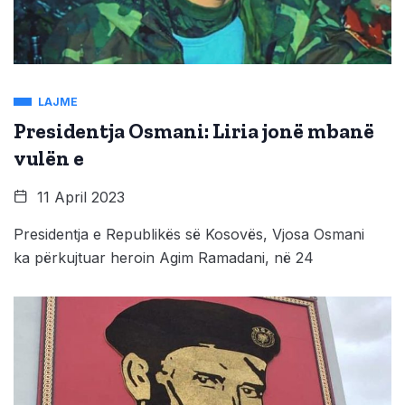
LAJME
Presidentja Osmani: Liria jonë mbanë
vulën e
11 April 2023
Presidentja e Republikës së Kosovës, Vjosa Osmani
ka përkujtuar heroin Agim Ramadani, në 24