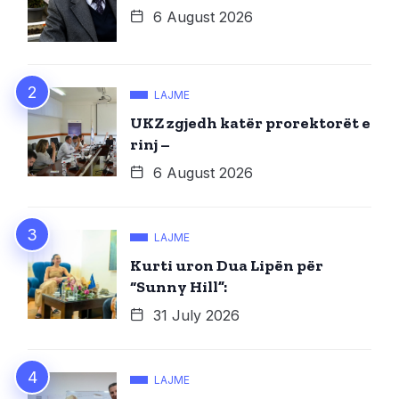
6 August 2026
LAJME
UKZ zgjedh katër prorektorët e
rinj –
6 August 2026
LAJME
Kurti uron Dua Lipën për
“Sunny Hill”:
31 July 2026
LAJME