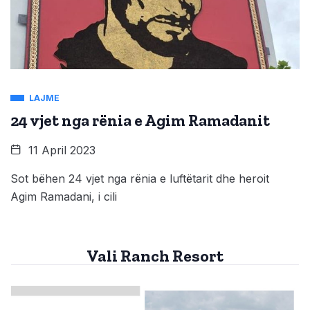
LAJME
24 vjet nga rënia e Agim Ramadanit
11 April 2023
Sot bëhen 24 vjet nga rënia e luftëtarit dhe heroit
Agim Ramadani, i cili
Vali Ranch Resort