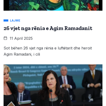
LAJME
26 vjet nga rënia e Agim Ramadanit
11 April 2025
Sot bëhen 26 vjet nga rënia e luftëtarit dhe heroit
Agim Ramadani, i cili