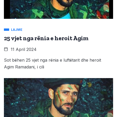
LAJME
25 vjet nga rënia e heroit Agim
11 April 2024
Sot bëhen 25 vjet nga rënia e luftëtarit dhe heroit
Agim Ramadani, i cili