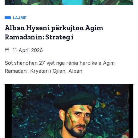
LAJME
Alban Hyseni përkujton Agim
Ramadanin: Strateg i
11 April 2026
Sot shënohen 27 vjet nga rënia heroike e Agim
Ramadani. Kryetari i Gjilan, Alban