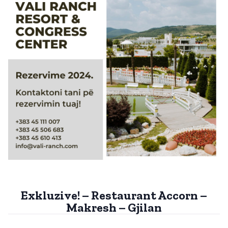
Exkluzive! – Restaurant Accorn –
Makresh – Gjilan