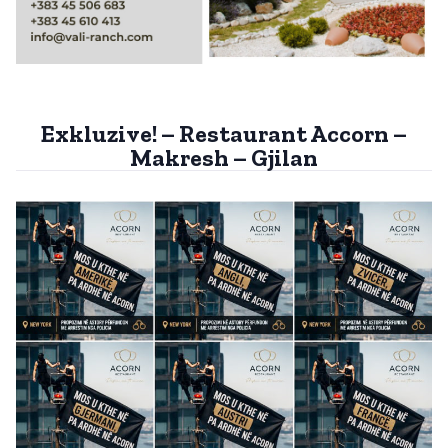
Exkluzive! – Restaurant Accorn –
Makresh – Gjilan