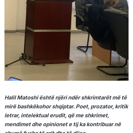
Halil Matoshi është njëri ndër shkrimtarët më të
mirë bashkëkohor shqiptar. Poet, prozator, kritik
letrar, intelektual erudit, që me shkrimet,
mendimet dhe opinionet e tij ka kontribuar në