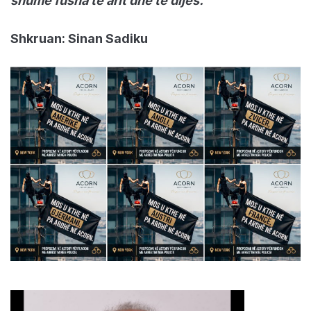
shumë fusha të arit dhe të dijes.
Shkruan: Sinan Sadiku