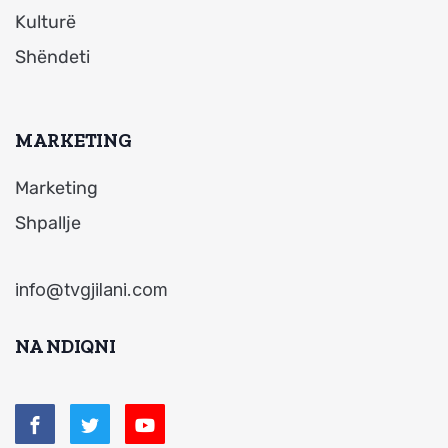
Kulturë
Shëndeti
MARKETING
Marketing
Shpallje
info@tvgjilani.com
NA NDIQNI