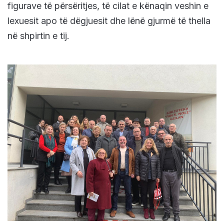
figurave të përsëritjes, të cilat e kënaqin veshin e
lexuesit apo të dëgjuesit dhe lënë gjurmë të thella
në shpirtin e tij.