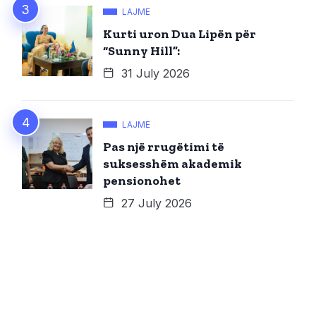
LAJME
Kurti uron Dua Lipën për
“Sunny Hill”:
31 July 2026
LAJME
Pas një rrugëtimi të
suksesshëm akademik
pensionohet
27 July 2026