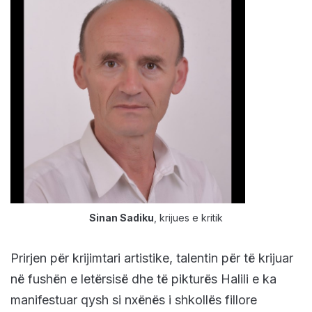
Sinan Sadiku
, krijues e kritik
Prirjen për krijimtari artistike, talentin për të krijuar
në fushën e letërsisë dhe të pikturës Halili e ka
manifestuar qysh si nxënës i shkollës fillore