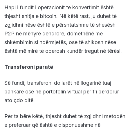
Hapi i fundit i operacionit të konvertimit është
thjesht shitja e bitcoin. Në këtë rast, ju duhet të
zgjidhni nëse është e përshtatshme të shesësh
P2P në mënyrë qendrore, domethënë me
shkëmbimin si ndërmjetës, ose të shikosh nëse
është më mirë të operosh kundër tregut në tërësi.
Transferoni paratë
Së fundi, transferoni dollarët në llogarinë tuaj
bankare ose në portofolin virtual për t’i përdorur
ato çdo ditë.
Për ta bërë këtë, thjesht duhet të zgjidhni metodën
e preferuar që është e disponueshme në