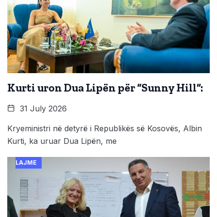
Kurti uron Dua Lipën për “Sunny Hill”:
31 July 2026
Kryeministri në detyrë i Republikës së Kosovës, Albin
Kurti, ka uruar Dua Lipën, me
LAJME