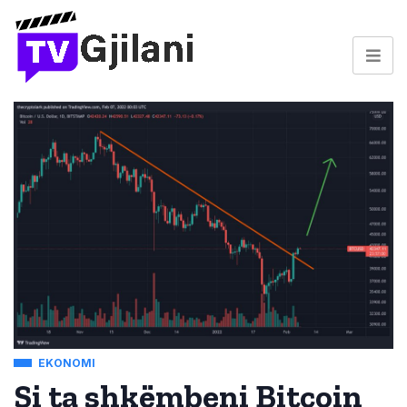
EKONOMI
Si ta shkëmbeni Bitcoin