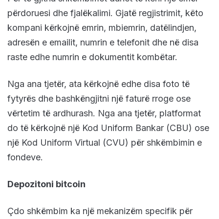
përdoruesi dhe fjalëkalimi. Gjatë regjistrimit, këto
kompani kërkojnë emrin, mbiemrin, datëlindjen,
adresën e emailit, numrin e telefonit dhe në disa
raste edhe numrin e dokumentit kombëtar.
Nga ana tjetër, ata kërkojnë edhe disa foto të
fytyrës dhe bashkëngjitni një faturë rroge ose
vërtetim të ardhurash. Nga ana tjetër, platformat
do të kërkojnë një Kod Uniform Bankar (CBU) ose
një Kod Uniform Virtual (CVU) për shkëmbimin e
fondeve.
Depozitoni bitcoin
Çdo shkëmbim ka një mekanizëm specifik për