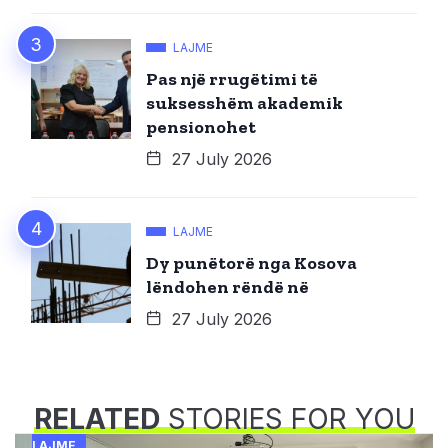
LAJME
Pas një rrugëtimi të
suksesshëm akademik
pensionohet
27 July 2026
LAJME
Dy punëtorë nga Kosova
lëndohen rëndë në
27 July 2026
RELATED
STORIES FOR YOU
LAJME