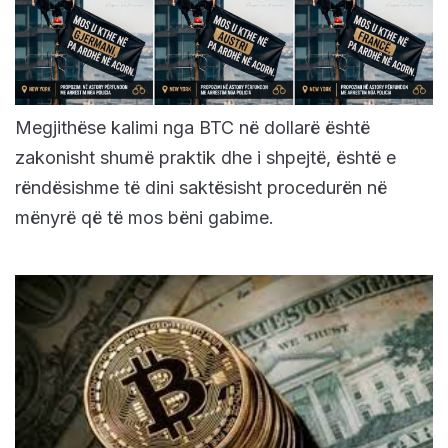
Megjithëse kalimi nga BTC në dollarë është
zakonisht shumë praktik dhe i shpejtë, është e
rëndësishme të dini saktësisht procedurën në
mënyrë që të mos bëni gabime.