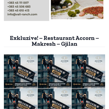
Exkluzive! – Restaurant Accorn –
Makresh – Gjilan