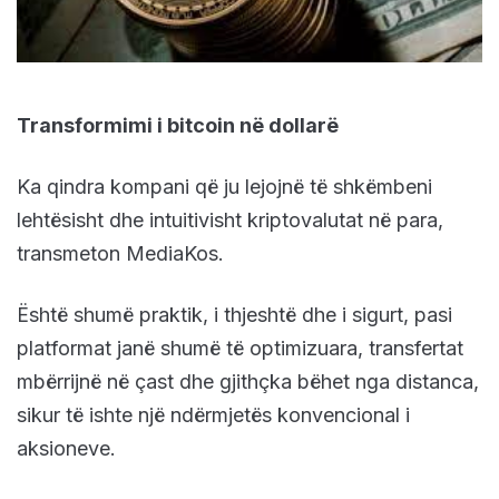
Transformimi i bitcoin në dollarë
Ka qindra kompani që ju lejojnë të shkëmbeni
lehtësisht dhe intuitivisht kriptovalutat në para,
transmeton MediaKos.
Është shumë praktik, i thjeshtë dhe i sigurt, pasi
platformat janë shumë të optimizuara, transfertat
mbërrijnë në çast dhe gjithçka bëhet nga distanca,
sikur të ishte një ndërmjetës konvencional i
aksioneve.