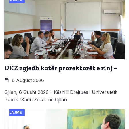
UKZ zgjedh katër prorektorët e rinj –
6 August 2026
Gjilan, 6 Gusht 2026 – Këshilli Drejtues i Universitetit
Publik “Kadri Zeka” në Gjilan
LAJME