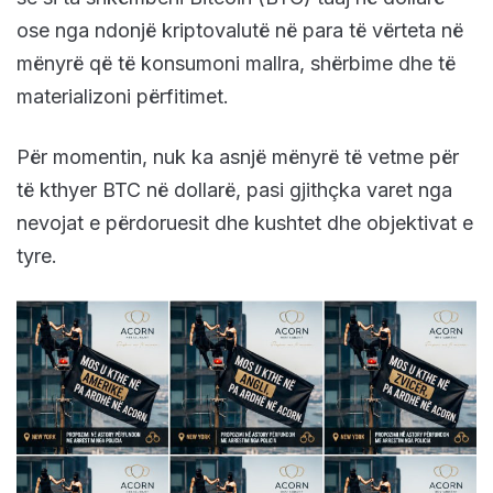
ose nga ndonjë kriptovalutë në para të vërteta në
mënyrë që të konsumoni mallra, shërbime dhe të
materializoni përfitimet.
Për momentin, nuk ka asnjë mënyrë të vetme për
të kthyer BTC në dollarë, pasi gjithçka varet nga
nevojat e përdoruesit dhe kushtet dhe objektivat e
tyre.