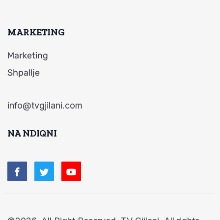
MARKETING
Marketing
Shpallje
info@tvgjilani.com
NA NDIQNI