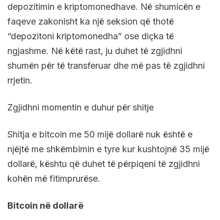
depozitimin e kriptomonedhave. Në shumicën e
faqeve zakonisht ka një seksion që thotë
“depozitoni kriptomonedha” ose diçka të
ngjashme. Në këtë rast, ju duhet të zgjidhni
shumën për të transferuar dhe më pas të zgjidhni
rrjetin.
Zgjidhni momentin e duhur për shitje
Shitja e bitcoin me 50 mijë dollarë nuk është e
njëjtë me shkëmbimin e tyre kur kushtojnë 35 mijë
dollarë, kështu që duhet të përpiqeni të zgjidhni
kohën më fitimprurëse.
Bitcoin në dollarë