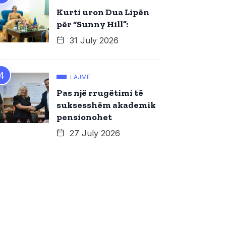
Kurti uron Dua Lipën
për “Sunny Hill”:
31 July 2026
LAJME
Pas një rrugëtimi të
suksesshëm akademik
pensionohet
27 July 2026