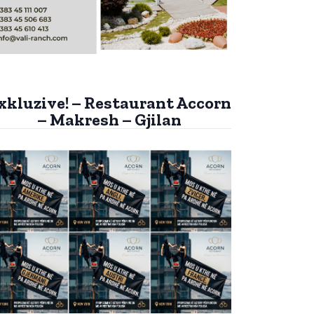
xkluzive! – Restaurant Accorn
– Makresh – Gjilan