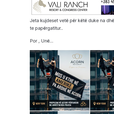
Jeta kujdeset vetë për këtë duke na dhë
te papërgatitur..
Por , Unë…