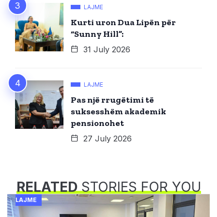
LAJME
Kurti uron Dua Lipën për
“Sunny Hill”:
31 July 2026
LAJME
Pas një rrugëtimi të
suksesshëm akademik
pensionohet
27 July 2026
RELATED
STORIES FOR YOU
LAJME