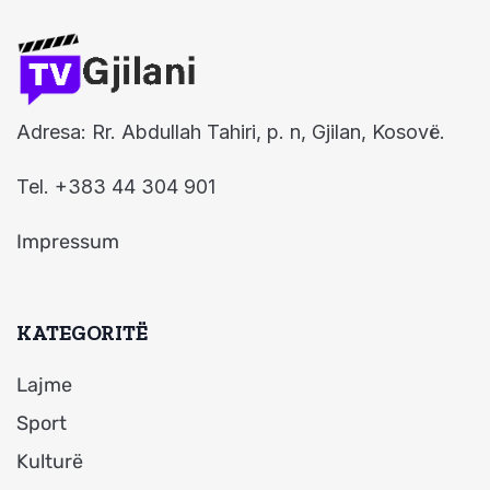
Adresa: Rr. Abdullah Tahiri, p. n, Gjilan, Kosovë.
Tel. +383 44 304 901
Impressum
KATEGORITË
Lajme
Sport
Kulturë