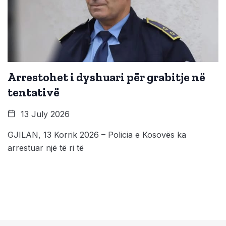
Arrestohet i dyshuari për grabitje në
tentativë
13 July 2026
GJILAN, 13 Korrik 2026 – Policia e Kosovës ka
arrestuar një të ri të