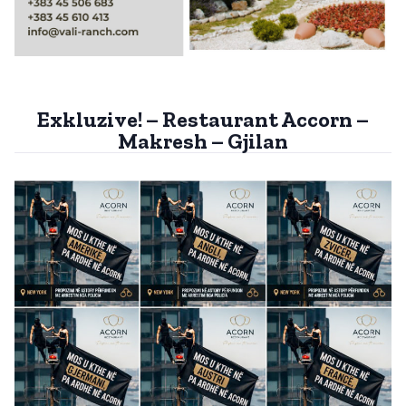
Exkluzive! – Restaurant Accorn –
Makresh – Gjilan