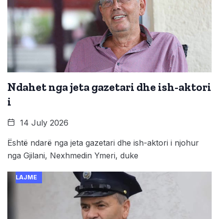
Ndahet nga jeta gazetari dhe ish-aktori
i
14 July 2026
Është ndarë nga jeta gazetari dhe ish-aktori i njohur
nga Gjilani, Nexhmedin Ymeri, duke
LAJME