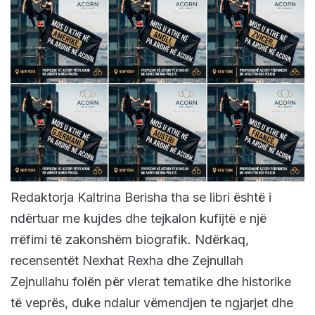
Redaktorja Kaltrina Berisha tha se libri është i
ndërtuar me kujdes dhe tejkalon kufijtë e një
rrëfimi të zakonshëm biografik. Ndërkaq,
recensentët Nexhat Rexha dhe Zejnullah
Zejnullahu folën për vlerat tematike dhe historike
të veprës, duke ndalur vëmendjen te ngjarjet dhe