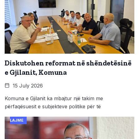
Diskutohen reformat në shëndetësinë
e Gjilanit, Komuna
15 July 2026
Komuna e Gjilanit ka mbajtur një takim me
përfaqësuesit e subjekteve politike për të
LAJME