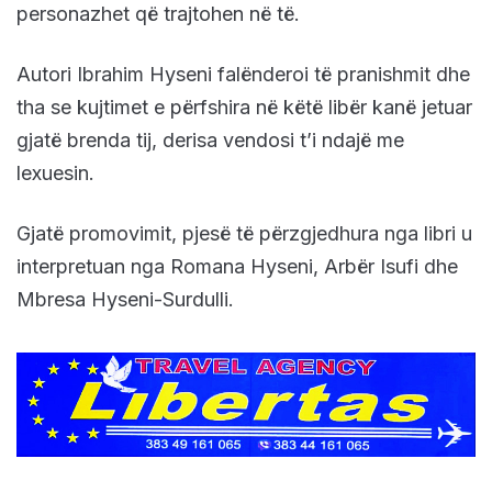
personazhet që trajtohen në të.
Autori Ibrahim Hyseni falënderoi të pranishmit dhe
tha se kujtimet e përfshira në këtë libër kanë jetuar
gjatë brenda tij, derisa vendosi t’i ndajë me
lexuesin.
Gjatë promovimit, pjesë të përzgjedhura nga libri u
interpretuan nga Romana Hyseni, Arbër Isufi dhe
Mbresa Hyseni-Surdulli.