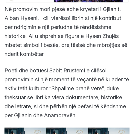
Në promovim mori pjesë edhe kryetari i Gjilanit,
Alban Hyseni, i cili vlerësoi librin si një kontribut
për ndriçimin e një periudhe të rëndësishme
historike. Ai u shpreh se figura e Hysen Zhujës
mbetet simbol i besës, drejtësisë dhe mbrojtjes së
nderit kombëtar.
Poeti dhe botuesi Sabit Rrustemi e cilësoi
promovimin si një moment të veçantë në kuadër të
aktivitetit kulturor “Shpalime pranë vere”, duke
theksuar se libri ka vlera dokumentare, historike
dhe letrare, si dhe përbën një befasi të këndshme
për Gjilanin dhe Anamoravën.