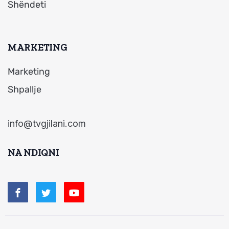
Shëndeti
MARKETING
Marketing
Shpallje
info@tvgjilani.com
NA NDIQNI