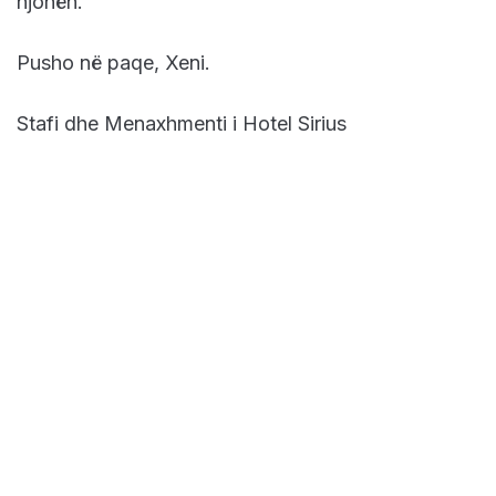
njohën.
Pusho në paqe, Xeni.
Stafi dhe Menaxhmenti i Hotel Sirius