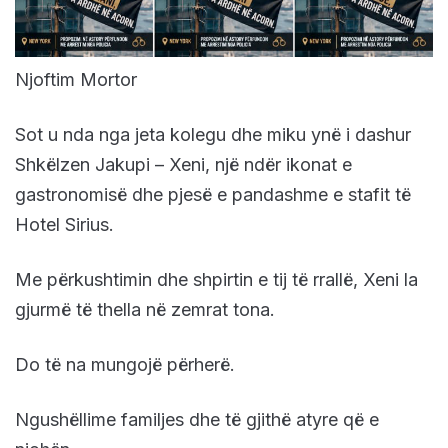
Njoftim Mortor
Sot u nda nga jeta kolegu dhe miku ynë i dashur
Shkëlzen Jakupi – Xeni, një ndër ikonat e
gastronomisë dhe pjesë e pandashme e stafit të
Hotel Sirius.
Me përkushtimin dhe shpirtin e tij të rrallë, Xeni la
gjurmë të thella në zemrat tona.
Do të na mungojë përherë.
Ngushëllime familjes dhe të gjithë atyre që e