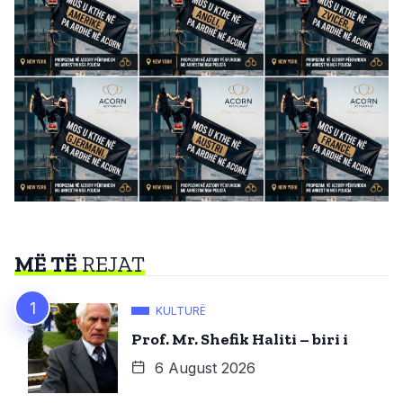
MË TË
REJAT
KULTURË
Prof. Mr. Shefik Haliti – biri i
6 August 2026