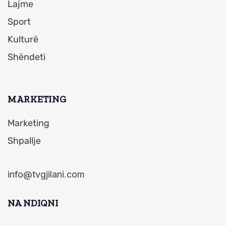
Lajme
Sport
Kulturë
Shëndeti
MARKETING
Marketing
Shpallje
info@tvgjilani.com
NA NDIQNI