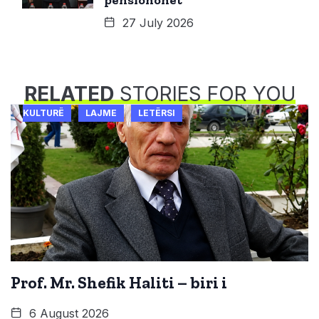
pensionohet
27 July 2026
RELATED
STORIES FOR YOU
KULTURË
LAJME
LETËRSI
Prof. Mr. Shefik Haliti – biri i
6 August 2026