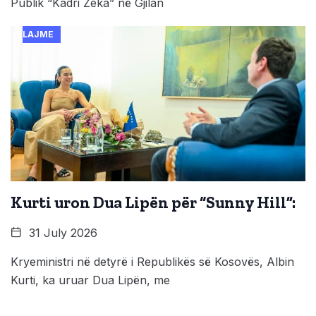
Publik “Kadri Zeka” në Gjilan
LAJME
Kurti uron Dua Lipën për “Sunny Hill”:
31 July 2026
Kryeministri në detyrë i Republikës së Kosovës, Albin
Kurti, ka uruar Dua Lipën, me