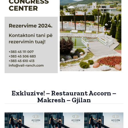
Exkluzive! – Restaurant Accorn –
Makresh – Gjilan