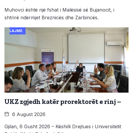
Muhovci është një fshat i Malësisë së Bujanocit, i
shtrirë ndërmjet Breznicës dhe Zarbincës.
LAJME
UKZ zgjedh katër prorektorët e rinj –
6 August 2026
Gjilan, 6 Gusht 2026 – Këshilli Drejtues i Universitetit