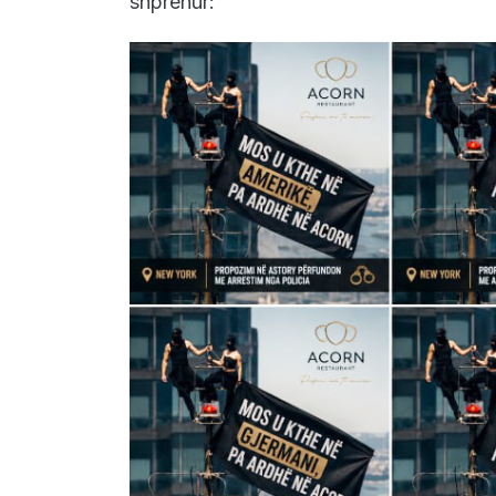
shprehur: