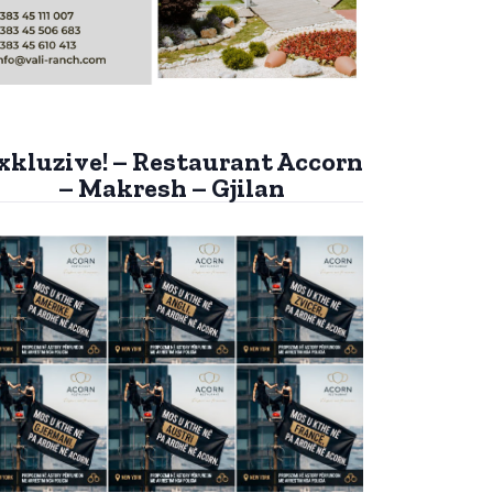
xkluzive! – Restaurant Accorn
– Makresh – Gjilan