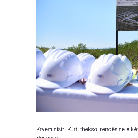
Kryeministri Kurti theksoi rëndësinë e kë