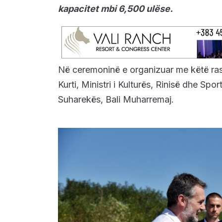
kapacitet mbi 6,500 ulëse.
Në ceremoninë e organizuar me këtë rast
Kurti, Ministri i Kulturës, Rinisë dhe Spo
Suharekës, Bali Muharremaj.