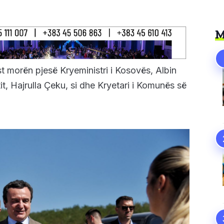
M
 morën pjesë Kryeministri i Kosovës, Albin
rtit, Hajrulla Çeku, si dhe Kryetari i Komunës së