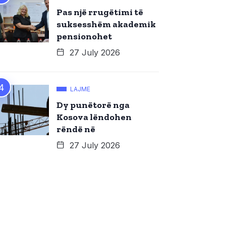
Pas një rrugëtimi të
suksesshëm akademik
pensionohet
27 July 2026
LAJME
Dy punëtorë nga
Kosova lëndohen
rëndë në
27 July 2026