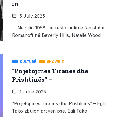
in
5 July 2025
… Në vitin 1958, në restorantin e famshëm,
Romanoff në Beverly Hills, Natalie Wood
KULTURË
SHOWBIZ
“Po jetoj mes Tiranës dhe
Prishtinës” –
1 June 2025
“Po jetoj mes Tiranës dhe Prishtinës” – Egli
Tako zbulon arsyen pse. Egli Tako