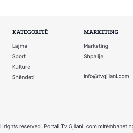
KATEGORITË
MARKETING
Lajme
Marketing
Sport
Shpallje
Kulturë
info@tvgjilani.com
Shëndeti
ll rights reserved. Portali Tv Gjilani. com mirëmbahet