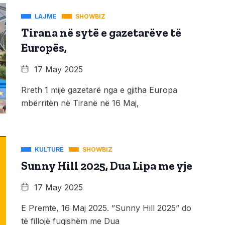
LAJME
SHOWBIZ
Tirana në sytë e gazetarëve të
Europës,
17 May 2025
Rreth 1 mijë gazetarë nga e gjitha Europa
mbërritën në Tiranë në 16 Maj,
KULTURË
SHOWBIZ
Sunny Hill 2025, Dua Lipa me yje
17 May 2025
E Premte, 16 Maj 2025. ”Sunny Hill 2025” do
të fillojë fuqishëm me Dua