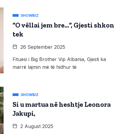
SHOWBIZ
“O vëllai jem bre…”, Gjesti shkon
tek
26 September 2025
Fituesi i Big Brother Vip Albania, Gjesti ka
marrë lajmin më të hidhur të
SHOWBIZ
Si u martua në heshtje Leonora
Jakupi,
2 August 2025