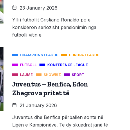
23 January 2026
Ylli i futbollit Cristiano Ronaldo po e
konsideron seriozisht pensionimin nga
futbolli vitin e
CHAMPIONS LEAGUE
EUROPA LEAGUE
FUTBOLL
KONFERENCË LEAGUE
LAJME
SHOWBIZ
SPORT
Juventus – Benfica, Edon
Zhegrova pritet të
21 January 2026
Juventus dhe Benfica përballen sonte në
Ligën e Kampionëve. Të dy skuadrat janë të