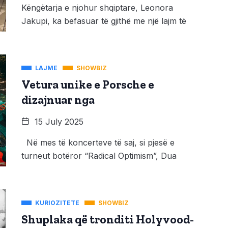
Këngëtarja e njohur shqiptare, Leonora
Jakupi, ka befasuar të gjithë me një lajm të
LAJME
SHOWBIZ
Vetura unike e Porsche e
dizajnuar nga
15 July 2025
Në mes të koncerteve të saj, si pjesë e
turneut botëror “Radical Optimism”, Dua
KURIOZITETE
SHOWBIZ
Shuplaka që tronditi Holyvood-