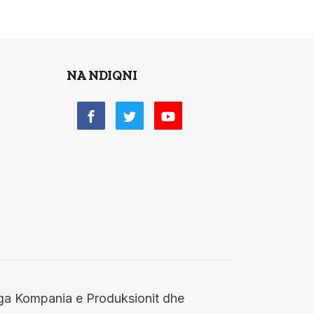
NA NDIQNI
 nga Kompania e Produksionit dhe