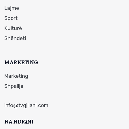
Lajme
Sport
Kulturë
Shëndeti
MARKETING
Marketing
Shpallje
info@tvgjilani.com
NA NDIQNI