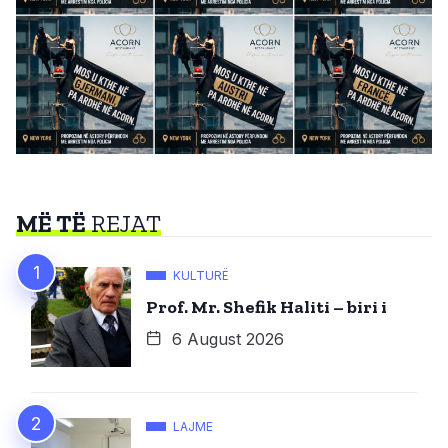
MË TË
REJAT
KULTURË
Prof. Mr. Shefik Haliti – biri i
6 August 2026
LAJME