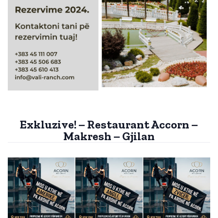
Exkluzive! – Restaurant Accorn –
Makresh – Gjilan