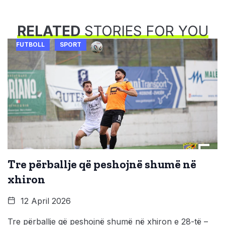
RELATED
STORIES FOR YOU
FUTBOLL
SPORT
Tre përballje që peshojnë shumë në
xhiron
12 April 2026
Tre përballje që peshojnë shumë në xhiron e 28-të –