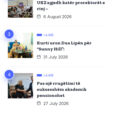
UKZ zgjedh katër prorektorët e
rinj –
6 August 2026
LAJME
Kurti uron Dua Lipën për
“Sunny Hill”:
31 July 2026
LAJME
Pas një rrugëtimi të
suksesshëm akademik
pensionohet
27 July 2026