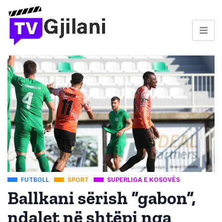
FUTBOLL
SPORT
SUPERLIGA E KOSOVËS
Ballkani sërish “gabon”,
ndalet në shtëpi nga