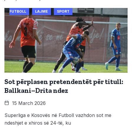
FUTBOLL
LAJME
SPORT
Sot përplasen pretendentët për titull:
Ballkani–Drita ndez
15 March 2026
Superliga e Kosovës në Futboll vazhdon sot me
ndeshjet e xhiros së 24-të, ku