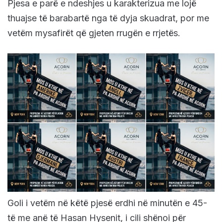
Pjesa e parë e ndeshjes u karakterizua me lojë
thuajse të barabartë nga të dyja skuadrat, por me
vetëm mysafirët që gjeten rrugën e rrjetës.
Goli i vetëm në këtë pjesë erdhi në minutën e 45-
të me anë të Hasan Hysenit, i cili shënoi për