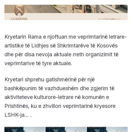
Kryetarin Rama e njoftuan me veprimtarinë letrare-
artistike të Lidhjes së Shkrimtarëve të Kosovës
dhe për disa nevoja aktuale rreth organizimit të
veprimtarive të tyre aktuale.
Kryetari shprehu gatishmërinë për një
bashkëpunim të vazhdueshëm dhe zgjerim të
aktiviteteve kulturore-letrare në komunën e
Prishtinës, ku e zhvillon veprimtarinë kryesore
LSHK-ja… .