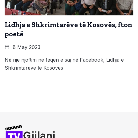
Lidhja e Shkrimtarëve të Kosovës, fton
poetë
8 May 2023
Në një njoftim në faqen e saj në Facebook, Lidhja e
Shkrimtarëve të Kosovës