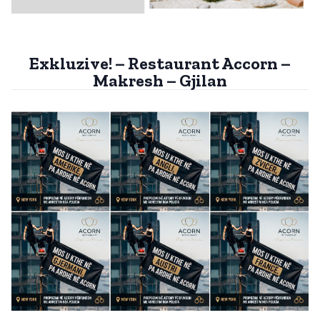
Exkluzive! – Restaurant Accorn –
Makresh – Gjilan