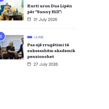
Kurti uron Dua Lipën
për “Sunny Hill”:
31 July 2026
LAJME
Pas një rrugëtimi të
suksesshëm akademik
pensionohet
27 July 2026