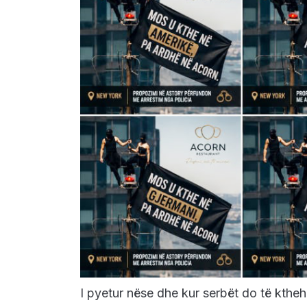
I pyetur nëse dhe kur serbët do të kthe