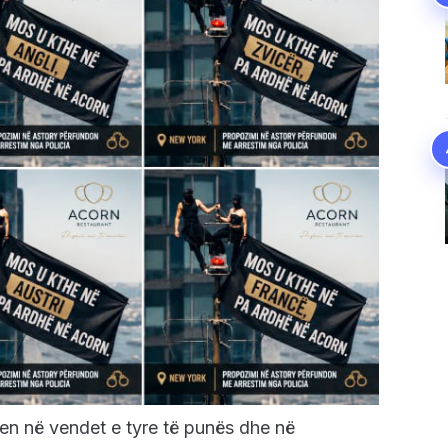
hen në vendet e tyre të punës dhe në