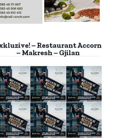
xkluzive! – Restaurant Accorn
– Makresh – Gjilan