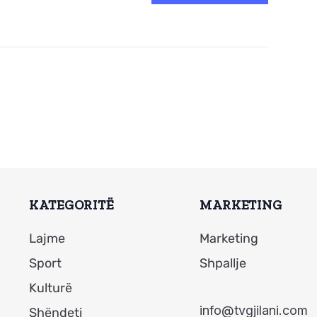
KATEGORITË
MARKETING
Lajme
Marketing
Sport
Shpallje
Kulturë
info@tvgjilani.com
Shëndeti