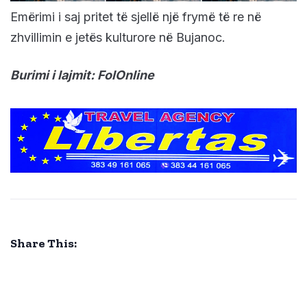
Emërimi i saj pritet të sjellë një frymë të re në
zhvillimin e jetës kulturore në Bujanoc.
Burimi i lajmit: FolOnline
Share This: