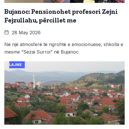
Bujanoc: Pensionohet profesori Zejni
Fejzullahu, përcillet me
28 May 2026
Në një atmosferë të ngrohtë e emocionuese, shkolla e
mesme “Sezai Surroi” në Bujanoc
LAJME