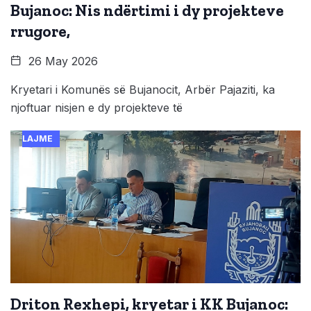
Bujanoc: Nis ndërtimi i dy projekteve
rrugore,
26 May 2026
Kryetari i Komunës së Bujanocit, Arbër Pajaziti, ka
njoftuar nisjen e dy projekteve të
LAJME
Driton Rexhepi, kryetar i KK Bujanoc: