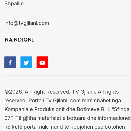
Shpallje
info@tvgjilani.com
NA NDIQNI
©2026. All Right Reserved. TV Gjilani. All rights
reserved. Portali Tv Gjilani. com mirëmbahet nga
Kompania e Produksionit dhe Botimeve B. I. “Sfinga
07”. Të gjitha materialet e botuara dhe informacionet
në këtë portal nuk mund të kopjohen ose botohen