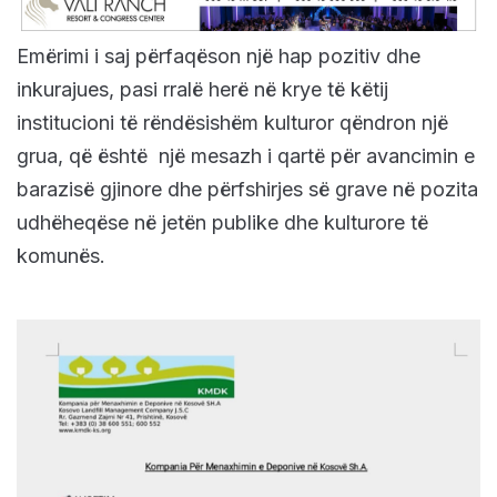
Emërimi i saj përfaqëson një hap pozitiv dhe
inkurajues, pasi rralë herë në krye të këtij
institucioni të rëndësishëm kulturor qëndron një
grua, që është një mesazh i qartë për avancimin e
barazisë gjinore dhe përfshirjes së grave në pozita
udhëheqëse në jetën publike dhe kulturore të
komunës.