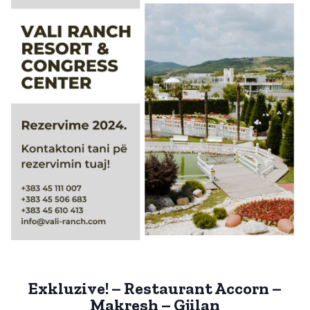
Exkluzive! – Restaurant Accorn –
Makresh – Gjilan