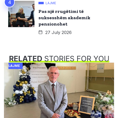
LAJME
Pas një rrugëtimi të
suksesshëm akademik
pensionohet
27 July 2026
RELATED
STORIES FOR YOU
LAJME