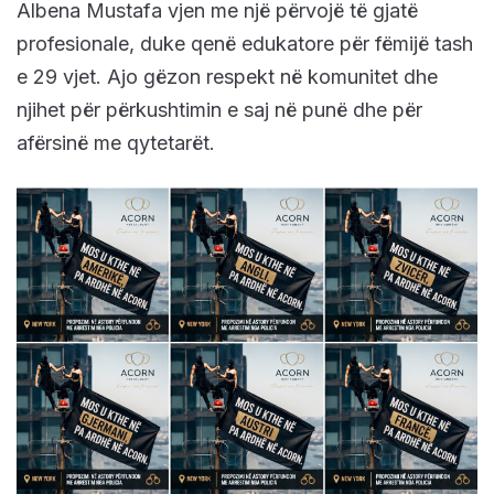
Albena Mustafa vjen me një përvojë të gjatë
profesionale, duke qenë edukatore për fëmijë tash
e 29 vjet. Ajo gëzon respekt në komunitet dhe
njihet për përkushtimin e saj në punë dhe për
afërsinë me qytetarët.