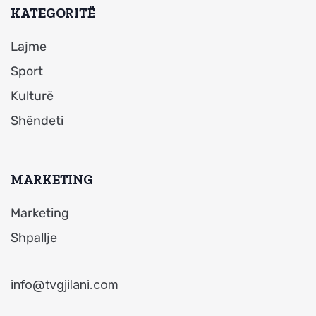
KATEGORITË
Lajme
Sport
Kulturë
Shëndeti
MARKETING
Marketing
Shpallje
info@tvgjilani.com