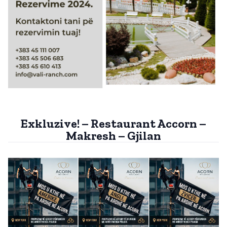
Exkluzive! – Restaurant Accorn –
Makresh – Gjilan