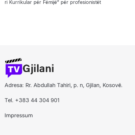
ri Kurrikular për Fëmijë” për profesionistët
Adresa: Rr. Abdullah Tahiri, p. n, Gjilan, Kosovë.
Tel. +383 44 304 901
Impressum