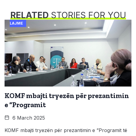
RELATED
STORIES FOR YOU
LAJME
KOMF mbajti tryezën për prezantimin
e ”Programit
6 March 2025
KOMF mbajti tryezën për prezantimin e ”Programit të