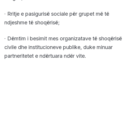
· Rritje e pasigurisë sociale për grupet më të
ndjeshme të shoqërisë;
· Dëmtim i besimit mes organizatave të shoqërisë
civile dhe institucioneve publike, duke minuar
partneritetet e ndërtuara ndër vite.