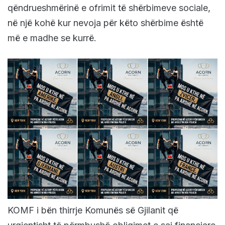
qëndrueshmërinë e ofrimit të shërbimeve sociale,
në një kohë kur nevoja për këto shërbime është
më e madhe se kurrë.
KOMF i bën thirrje Komunës së Gjilanit që