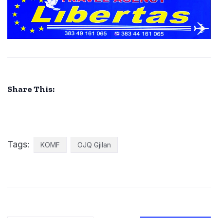
Share This:
Tags:
KOMF
OJQ Gjilan