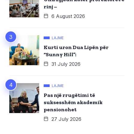
rinj –
6 August 2026
LAJME
Kurti uron Dua Lipën për
“Sunny Hill”:
31 July 2026
LAJME
Pas një rrugëtimi të
suksesshëm akademik
pensionohet
27 July 2026