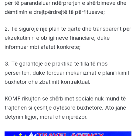
për të parandaluar ndërprerjen e shërbimeve dhe
dëmtimin e drejtpërdrejtë të përfituesve;
2. Të sigurojë një plan të qartë dhe transparent për
ekzekutimin e obligimeve financiare, duke
informuar mbi afatet konkrete;
3. Të garantojë që praktika të tilla të mos
përsëriten, duke forcuar mekanizmat e planifikimit
buxhetor dhe zbatimit kontraktual.
KOMF rikujton se shërbimet sociale nuk mund të
trajtohen si çështje dytësore buxhetore. Ato janë
detyrim ligjor, moral dhe njerëzor.