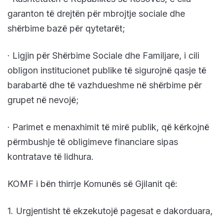
garanton të drejtën për mbrojtje sociale dhe
shërbime bazë për qytetarët;
· Ligjin për Shërbime Sociale dhe Familjare, i cili
obligon institucionet publike të sigurojnë qasje të
barabartë dhe të vazhdueshme në shërbime për
grupet në nevojë;
· Parimet e menaxhimit të mirë publik, që kërkojnë
përmbushje të obligimeve financiare sipas
kontratave të lidhura.
KOMF i bën thirrje Komunës së Gjilanit që:
1. Urgjentisht të ekzekutojë pagesat e dakorduara,