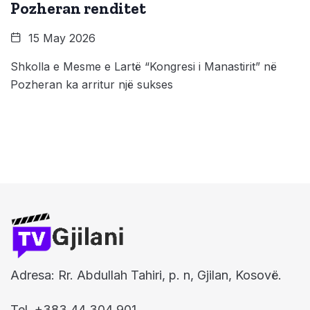
Pozheran renditet
15 May 2026
Shkolla e Mesme e Lartë “Kongresi i Manastirit” në
Pozheran ka arritur një sukses
Adresa: Rr. Abdullah Tahiri, p. n, Gjilan, Kosovë.
Tel. +383 44 304 901