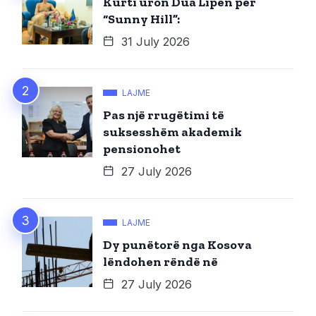
Kurti uron Dua Lipën për
“Sunny Hill”:
31 July 2026
LAJME
Pas një rrugëtimi të
suksesshëm akademik
pensionohet
27 July 2026
LAJME
Dy punëtorë nga Kosova
lëndohen rëndë në
27 July 2026