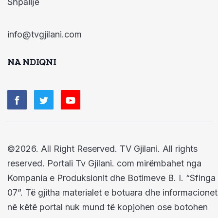
Shpallje
info@tvgjilani.com
NA NDIQNI
©2026. All Right Reserved. TV Gjilani. All rights
reserved. Portali Tv Gjilani. com mirëmbahet nga
Kompania e Produksionit dhe Botimeve B. I. “Sfinga
07”. Të gjitha materialet e botuara dhe informacionet
në këtë portal nuk mund të kopjohen ose botohen