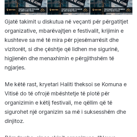
Gjatë takimit u diskutua në veçanti për përgatitjet
organizative, mbarëvajtjen e festivalit, krijimin e
kushteve sa më të mira për pjesëmarrësit dhe
vizitorët, si dhe çështje që lidhen me sigurinë,
higjienën dhe menaxhimin e përgjithshëm të
ngjarjes.
Me këtë rast, kryetari Haliti theksoi se Komuna e
Vitisë do të ofrojë mbështetje të plotë për
organizimin e këtij festivali, me qëllim që të
sigurohet një organizim sa më i suksesshëm dhe
dinjitoz.