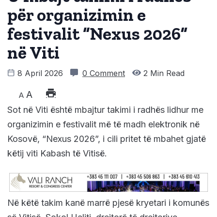
për organizimin e
festivalit “Nexus 2026”
në Viti
8 April 2026
0 Comment
2 Min Read
A
A
Sot në Viti është mbajtur takimi i radhës lidhur me
organizimin e festivalit më të madh elektronik në
Kosovë, “Nexus 2026”, i cili pritet të mbahet gjatë
këtij viti Kabash të Vitisë.
Në këtë takim kanë marrë pjesë kryetari i komunës