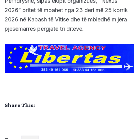
Përndryshe, sipas ekipit organizues, “Nexus
2026” pritet të mbahet nga 23 deri më 25 korrik
2026 në Kabash të Vitisë dhe të mbledhë mijëra
pjesëmarrës përgjatë tri ditëve.
Share This: