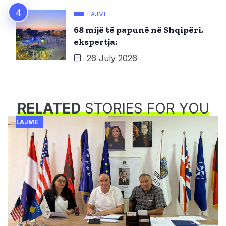
LAJME
68 mijë të papunë në Shqipëri,
ekspertja:
26 July 2026
RELATED
STORIES FOR YOU
LAJME