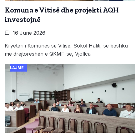
Komuna e Vitisë dhe projekti AQH
investojnë
16 June 2026
Kryetari i Komunës së Vitisë, Sokol Haliti, së bashku
me drejtoreshën e QKMF-së, Vjollca
LAJME