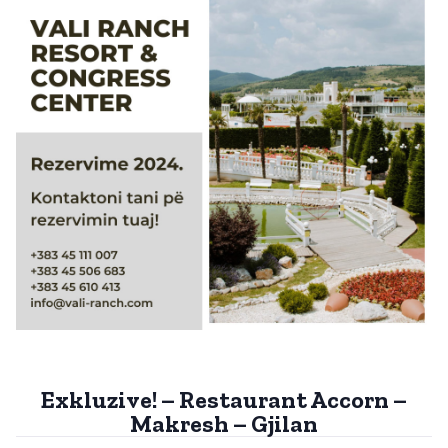
Exkluzive! – Restaurant Accorn –
Makresh – Gjilan