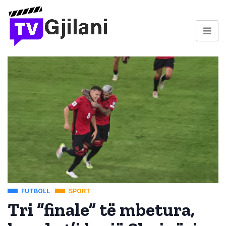
FUTBOLL
SPORT
Tri “finale” të mbetura,