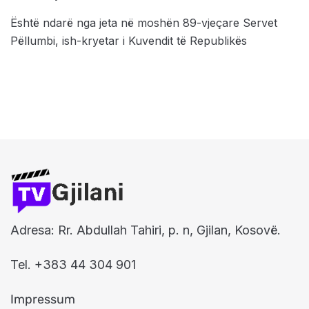
Është ndarë nga jeta në moshën 89-vjeçare Servet
Pëllumbi, ish-kryetar i Kuvendit të Republikës
Adresa: Rr. Abdullah Tahiri, p. n, Gjilan, Kosovë.
Tel. +383 44 304 901
Impressum