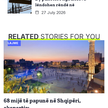
lëndohen rëndë në
27 July 2026
RELATED
STORIES FOR YOU
LAJME
68 mijë të papunë në Shqipëri,
ekspertja: