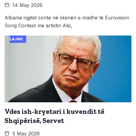
14 May 2026
Albania ngjitet sonte në skenën e madhe të Eurovision
Song Contest me artistin Alis,
LAJME
Vdes ish-kryetari i kuvendit të
Shqipërisë, Servet
5 May 2026