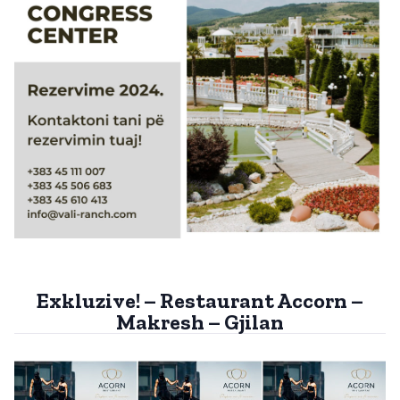
Exkluzive! – Restaurant Accorn –
Makresh – Gjilan