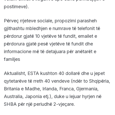
postimeve).
Përveç rrjeteve sociale, propozimi parasheh
gjithashtu mbledhjen e numrave të telefonit të
përdorur gjatë 10 vjetëve të fundit, emailet e
përdorura gjatë pesë vjetëve të fundit dhe
informacione më të detajuara për anëtarët e
familjes
Aktualisht, ESTA kushton 40 dollarë dhe u jepet
qytetarëve të rreth 40 vendeve (ndër to Shqipëria,
Britania e Madhe, Irlanda, Franca, Gjermania,
Australia, Japonia etj.), duke u lejuar hyrjen në
SHBA për një periudhë 2-vjeçare.