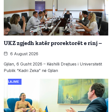
UKZ zgjedh katër prorektorët e rinj –
6 August 2026
Gjilan, 6 Gusht 2026 – Këshilli Drejtues i Universitetit
Publik “Kadri Zeka” në Gjilan
LAJME