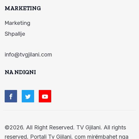
MARKETING
Marketing
Shpallje
info@tvgjilani.com
NA NDIQNI
©2026. All Right Reserved. TV Gjilani. All rights
reserved. Portali Tv Gjilani. com mirëmbahet nga