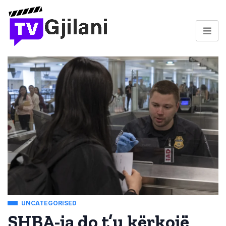
UNCATEGORISED
SHBA-ja do t’u kërkojë