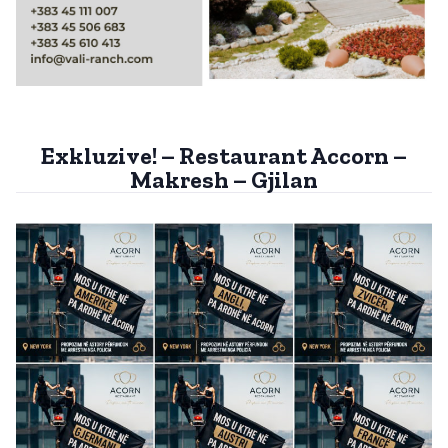
Exkluzive! – Restaurant Accorn –
Makresh – Gjilan