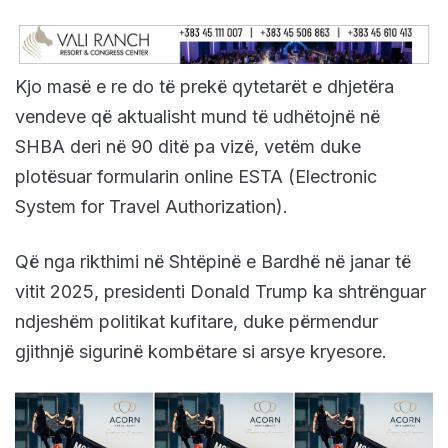
Kjo masë e re do të prekë qytetarët e dhjetëra
vendeve që aktualisht mund të udhëtojnë në
SHBA deri në 90 ditë pa vizë, vetëm duke
plotësuar formularin online ESTA (Electronic
System for Travel Authorization).
Që nga rikthimi në Shtëpinë e Bardhë në janar të
vitit 2025, presidenti Donald Trump ka shtrënguar
ndjeshëm politikat kufitare, duke përmendur
gjithnjë sigurinë kombëtare si arsye kryesore.