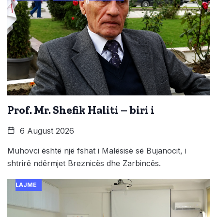
Prof. Mr. Shefik Haliti – biri i
6 August 2026
Muhovci është një fshat i Malësisë së Bujanocit, i
shtrirë ndërmjet Breznicës dhe Zarbincës.
LAJME