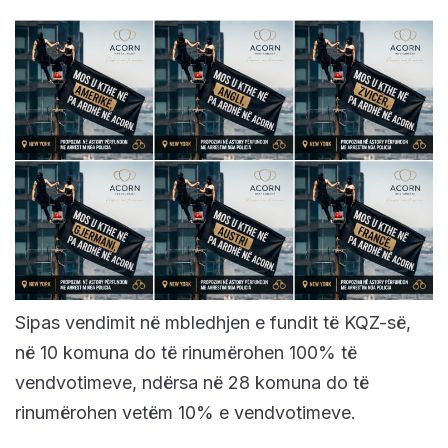
Sipas vendimit në mbledhjen e fundit të KQZ-së,
në 10 komuna do të rinumërohen 100% të
vendvotimeve, ndërsa në 28 komuna do të
rinumërohen vetëm 10% e vendvotimeve.