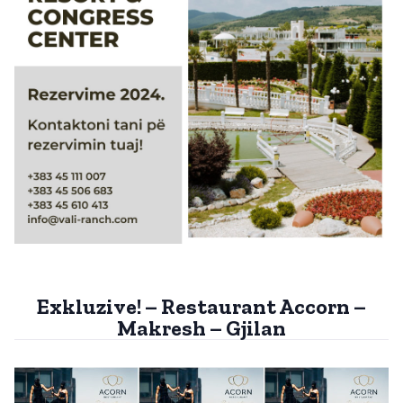
Exkluzive! – Restaurant Accorn –
Makresh – Gjilan