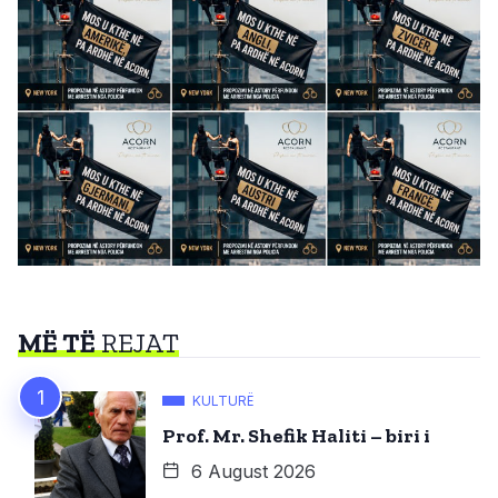
MË TË
REJAT
KULTURË
Prof. Mr. Shefik Haliti – biri i
6 August 2026