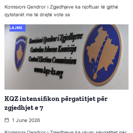
Komisioni Qendror i Zgjedhjeve ka njoftuar të gjithë
qytetarët me të drejtë vote se
LAJME
KQZ intensifikon përgatitjet për
zgjedhjet e 7
1 June 2026
Komisioni Qendror i Zgjedhjeve ka vijuar përgatitjet për