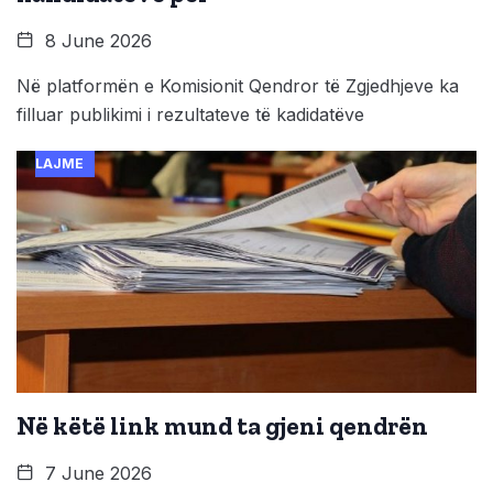
8 June 2026
Në platformën e Komisionit Qendror të Zgjedhjeve ka
filluar publikimi i rezultateve të kadidatëve
LAJME
Në këtë link mund ta gjeni qendrën
7 June 2026