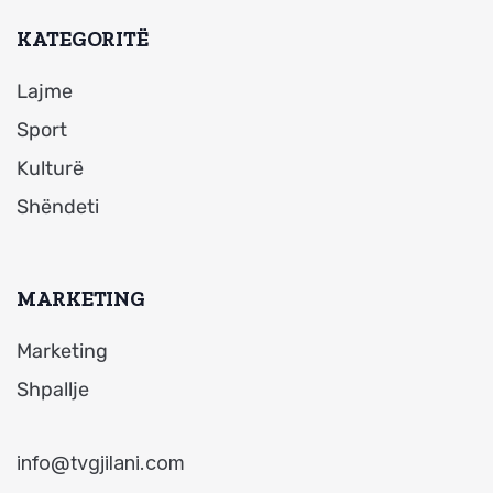
KATEGORITË
Lajme
Sport
Kulturë
Shëndeti
MARKETING
Marketing
Shpallje
info@tvgjilani.com