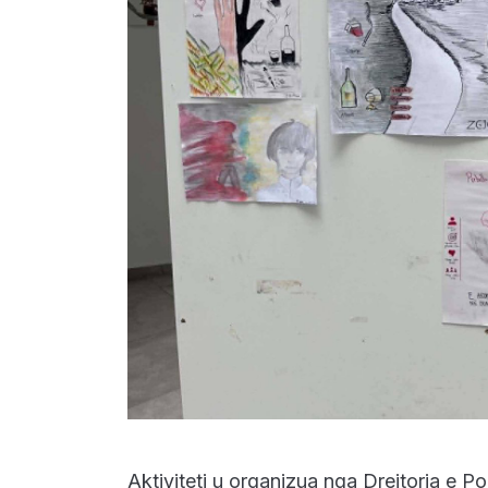
Aktiviteti u organizua nga Drejtoria e P