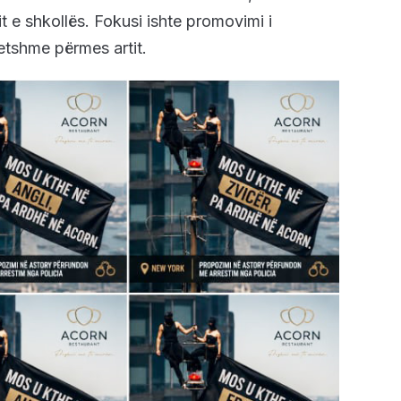
t e shkollës. Fokusi ishte promovimi i
etshme përmes artit.