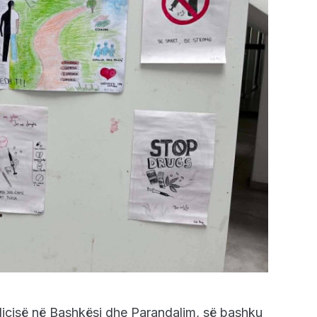
olicisë në Bashkësi dhe Parandalim, së bashku