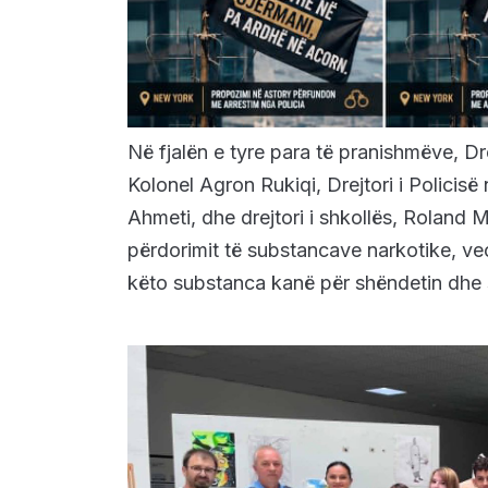
Në fjalën e tyre para të pranishmëve, Drej
Kolonel Agron Rukiqi, Drejtori i Polici
Ahmeti, dhe drejtori i shkollës, Roland 
përdorimit të substancave narkotike, veça
këto substanca kanë për shëndetin dhe 