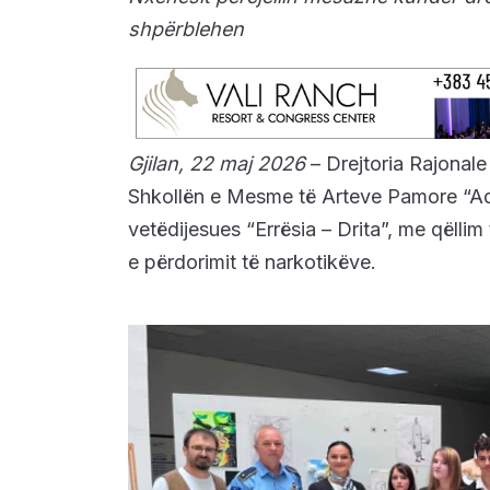
shpërblehen
Gjilan, 22 maj 2026
– Drejtoria Rajonale
Shkollën e Mesme të Arteve Pamore “Adem
vetëdijesues “Errësia – Drita”, me qëllim t
e përdorimit të narkotikëve.