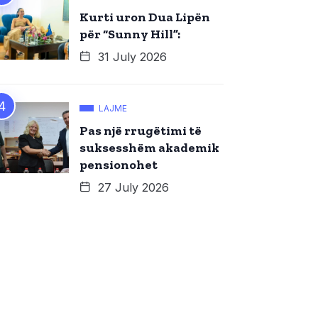
Kurti uron Dua Lipën
për “Sunny Hill”:
31 July 2026
LAJME
Pas një rrugëtimi të
suksesshëm akademik
pensionohet
27 July 2026