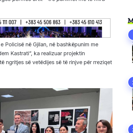
M
 e Policisë në Gjilan, në bashkëpunim me
 Kastrati”, ka realizuar projektin
ë ngritjes së vetëdijes së të rinjve për rreziqet