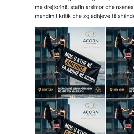
me drejtorinë, stafin arsimor dhe nxënësi
mendimit kritik dhe zgjedhjeve të shënd