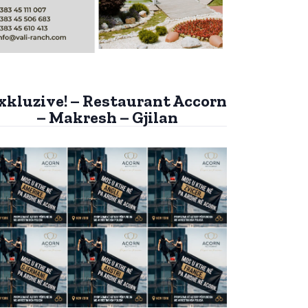
xkluzive! – Restaurant Accorn
– Makresh – Gjilan