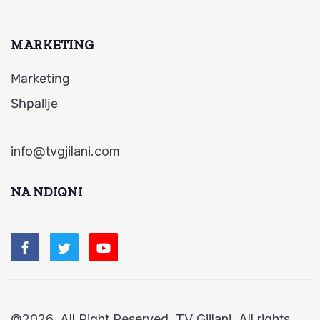
MARKETING
Marketing
Shpallje
info@tvgjilani.com
NA NDIQNI
©2026. All Right Reserved. TV Gjilani. All rights