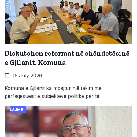
Diskutohen reformat në shëndetësinë
e Gjilanit, Komuna
15 July 2026
Komuna e Gjilanit ka mbajtur një takim me
përfaqësuesit e subjekteve politike për të
LAJME