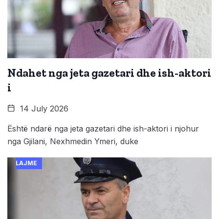
Ndahet nga jeta gazetari dhe ish-aktori
i
14 July 2026
Është ndarë nga jeta gazetari dhe ish-aktori i njohur
nga Gjilani, Nexhmedin Ymeri, duke
LAJME