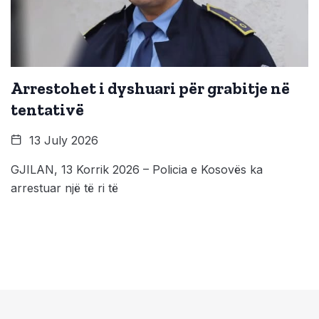
Arrestohet i dyshuari për grabitje në
tentativë
13 July 2026
GJILAN, 13 Korrik 2026 – Policia e Kosovës ka
arrestuar një të ri të