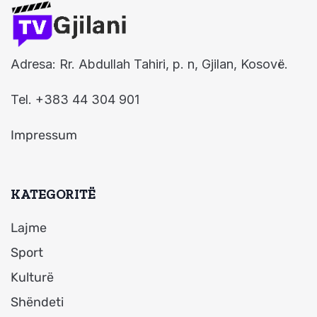
Adresa: Rr. Abdullah Tahiri, p. n, Gjilan, Kosovë.
Tel. +383 44 304 901
Impressum
KATEGORITË
Lajme
Sport
Kulturë
Shëndeti