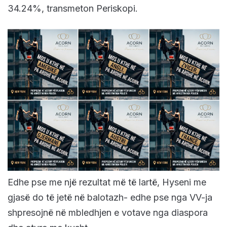
34.24%, transmeton Periskopi.
Edhe pse me një rezultat më të lartë, Hyseni me
gjasë do të jetë në balotazh- edhe pse nga VV-ja
shpresojnë në mbledhjen e votave nga diaspora