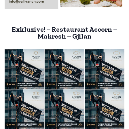
Exkluzive! – Restaurant Accorn –
Makresh – Gjilan