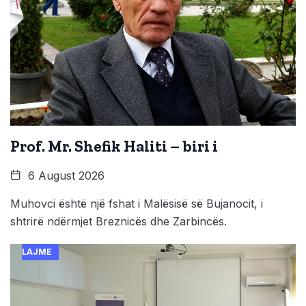
Prof. Mr. Shefik Haliti – biri i
6 August 2026
Muhovci është një fshat i Malësisë së Bujanocit, i
shtrirë ndërmjet Breznicës dhe Zarbincës.
LAJME