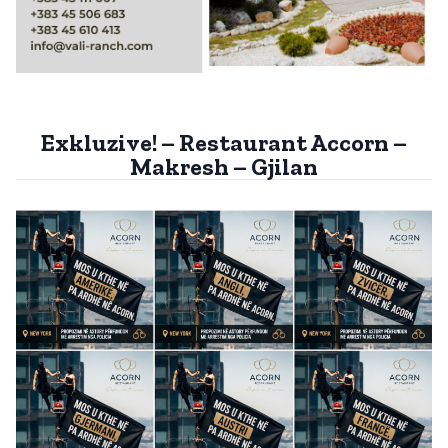
Exkluzive! – Restaurant Accorn –
Makresh – Gjilan