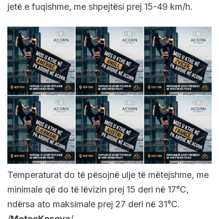
jetë e fuqishme, me shpejtësi prej 15-49 km/h.
Temperaturat do të pësojnë ulje të mëtejshme, me
minimale që do të lëvizin prej 15 deri në 17°C,
ndërsa ato maksimale prej 27 deri në 31°C.
/
MeteoKosova
/