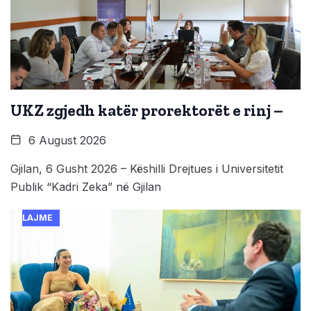
UKZ zgjedh katër prorektorët e rinj –
6 August 2026
Gjilan, 6 Gusht 2026 – Këshilli Drejtues i Universitetit
Publik “Kadri Zeka” në Gjilan
LAJME