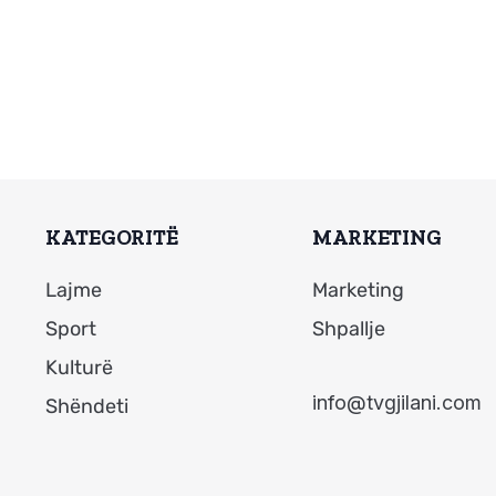
KATEGORITË
MARKETING
Lajme
Marketing
Sport
Shpallje
Kulturë
info@tvgjilani.com
Shëndeti