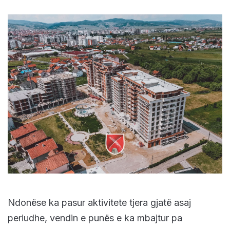
Ndonëse ka pasur aktivitete tjera gjatë asaj
periudhe, vendin e punës e ka mbajtur pa