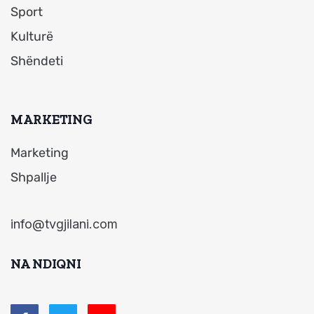
Sport
Kulturë
Shëndeti
MARKETING
Marketing
Shpallje
info@tvgjilani.com
NA NDIQNI