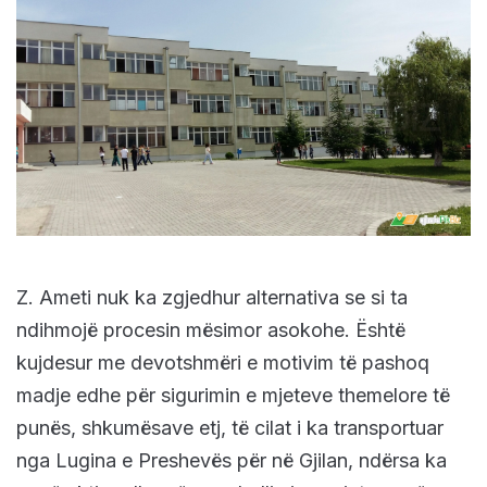
Z. Ameti nuk ka zgjedhur alternativa se si ta
ndihmojë procesin mësimor asokohe. Është
kujdesur me devotshmëri e motivim të pashoq
madje edhe për sigurimin e mjeteve themelore të
punës, shkumësave etj, të cilat i ka transportuar
nga Lugina e Preshevës për në Gjilan, ndërsa ka