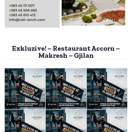
Exkluzive! – Restaurant Accorn –
Makresh – Gjilan