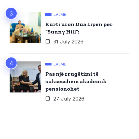
LAJME
Kurti uron Dua Lipën për
“Sunny Hill”:
31 July 2026
LAJME
Pas një rrugëtimi të
suksesshëm akademik
pensionohet
27 July 2026