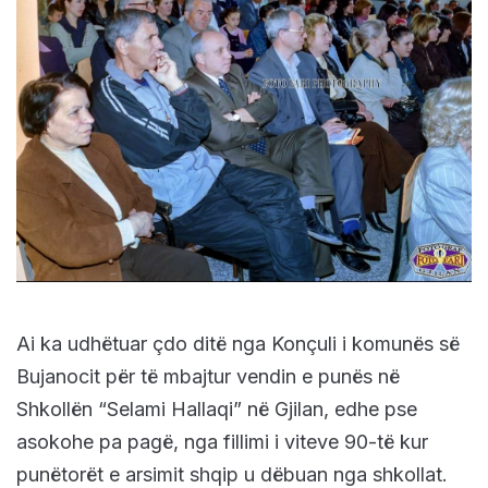
Ai ka udhëtuar çdo ditë nga Konçuli i komunës së
Bujanocit për të mbajtur vendin e punës në
Shkollën “Selami Hallaqi” në Gjilan, edhe pse
asokohe pa pagë, nga fillimi i viteve 90-të kur
punëtorët e arsimit shqip u dëbuan nga shkollat.