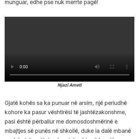
munguar, edhe pse nuk merrte pagë!
Njazi Ameti
Gjatë kohës sa ka punuar në arsim, një periudhë
kohore ka pasur vështirësi të jashtëzakonshme,
pasi është përballur me domosdoshmërinë e
mbajtjes së punës në shkollë, duke ia dalë mbanë