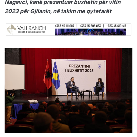
Nagavci, kanë prezantuar buxhetin për vitin
2023 për Gjilanin, në takim me qytetarët
.