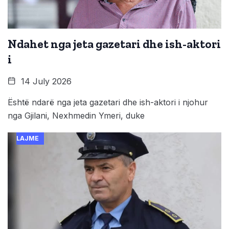
Ndahet nga jeta gazetari dhe ish-aktori
i
14 July 2026
Është ndarë nga jeta gazetari dhe ish-aktori i njohur
nga Gjilani, Nexhmedin Ymeri, duke
LAJME