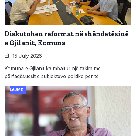
Diskutohen reformat në shëndetësinë
e Gjilanit, Komuna
15 July 2026
Komuna e Gjilanit ka mbajtur një takim me
përfaqësuesit e subjekteve politike për të
LAJME