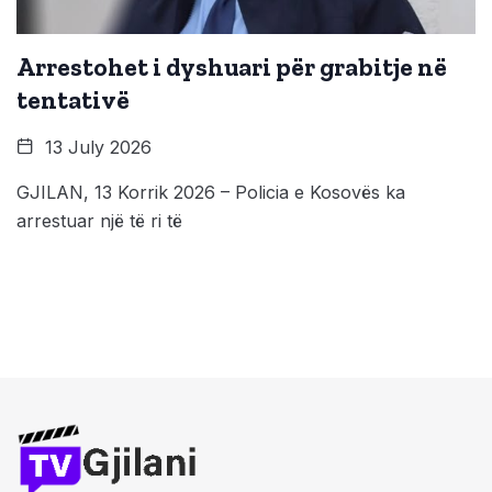
Arrestohet i dyshuari për grabitje në
tentativë
13 July 2026
GJILAN, 13 Korrik 2026 – Policia e Kosovës ka
arrestuar një të ri të