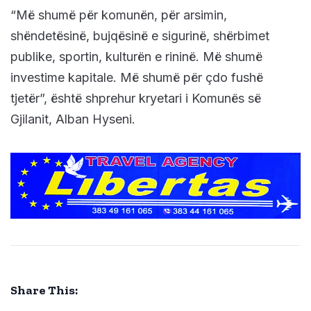
“Më shumë për komunën, për arsimin,
shëndetësinë, bujqësinë e sigurinë, shërbimet
publike, sportin, kulturën e rininë. Më shumë
investime kapitale. Më shumë për çdo fushë
tjetër”, është shprehur kryetari i Komunës së
Gjilanit, Alban Hyseni.
Share This: