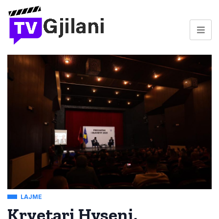
LAJME
Kryetari Hyseni,