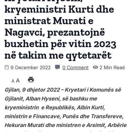
kryeministri Kurti dhe
ministrat Murati e
Nagavci, prezantojnë
buxhetin për vitin 2023
në takim me qytetarët
9 December 2022
0 Comment
2 Min Read
A
A
Gjilan, 9 dhjetor 2022 – Kryetari i Komunës së
Gjilanit, Alban Hyseni, së bashku me
kryeministrin e Republikës, Albin Kurti,
ministrin e Financave, Punës dhe Transfereve,
Hekuran Murati dhe ministren e Arsimit, Arbërie