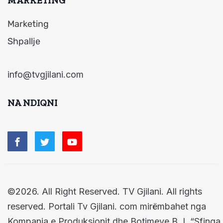
MARKETING
Marketing
Shpallje
info@tvgjilani.com
NA NDIQNI
©2026. All Right Reserved. TV Gjilani. All rights
reserved. Portali Tv Gjilani. com mirëmbahet nga
Kompania e Produksionit dhe Botimeve B. I. “Sfinga