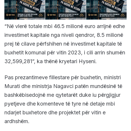
“Në vlerë totale mbi 46.5 milionë euro arrijnë edhe
investimet kapitale nga niveli qendror, 8.5 milionë
prej të cilave përfshihen në investimet kapitale të
buxhetit komunal për vitin 2023, i cili arrin shumën
32,599,281”, ka thënë kryetari Hyseni.
Pas prezantimeve fillestare për buxhetin, ministri
Murati dhe ministrja Nagavci patën mundësinë të
bashkëbisedojnë me qytetarët duke iu përgjigjur
pyetjeve dhe komenteve të tyre në detaje mbi
ndarjet buxhetore dhe projektet për vitin e
ardhshëm.