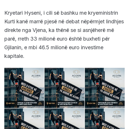
Kryetari Hyseni, i cili së bashku me kryeministrin
Kurti kanë marrë pjesë në debat nëpërmjet lindhjes
direkte nga Vjena, ka thënë se si asnjëherë më
parë, rreth 33 milionë euro është buxheti për
Gjilanin, e mbi 46.5 milionë euro investime
kapitale.