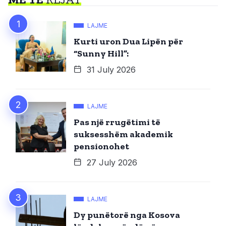
LAJME
Kurti uron Dua Lipën për
“Sunny Hill”:
31 July 2026
LAJME
Pas një rrugëtimi të
suksesshëm akademik
pensionohet
27 July 2026
LAJME
Dy punëtorë nga Kosova