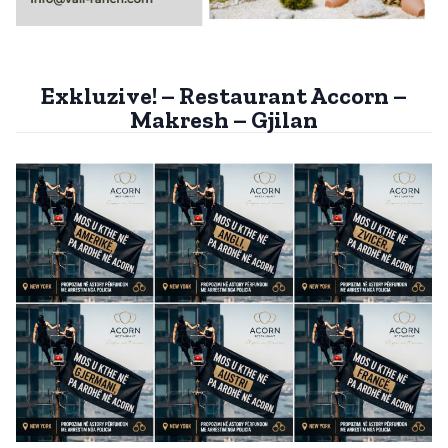
Exkluzive! – Restaurant Accorn –
Makresh – Gjilan