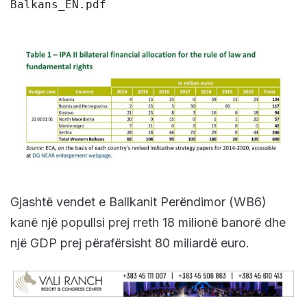
Balkans_EN.pdf 
Gjashtë vendet e Ballkanit Perëndimor (WB6)
kanë një popullsi prej rreth 18 milionë banorë dhe
një GDP prej përafërsisht 80 miliardë euro.