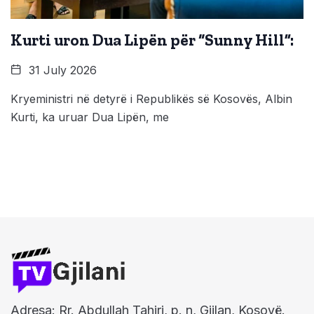
Kurti uron Dua Lipën për “Sunny Hill”:
31 July 2026
Kryeministri në detyrë i Republikës së Kosovës, Albin
Kurti, ka uruar Dua Lipën, me
Adresa: Rr. Abdullah Tahiri, p. n, Gjilan, Kosovë.