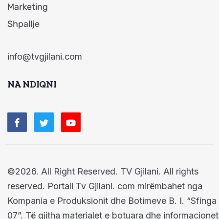
Marketing
Shpallje
info@tvgjilani.com
NA NDIQNI
©2026. All Right Reserved. TV Gjilani. All rights
reserved. Portali Tv Gjilani. com mirëmbahet nga
Kompania e Produksionit dhe Botimeve B. I. “Sfinga
07”. Të gjitha materialet e botuara dhe informacionet