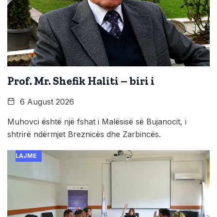
Prof. Mr. Shefik Haliti – biri i
6 August 2026
Muhovci është një fshat i Malësisë së Bujanocit, i
shtrirë ndërmjet Breznicës dhe Zarbincës.
LAJME