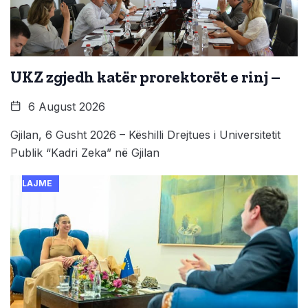
UKZ zgjedh katër prorektorët e rinj –
6 August 2026
Gjilan, 6 Gusht 2026 – Këshilli Drejtues i Universitetit
Publik “Kadri Zeka” në Gjilan
LAJME