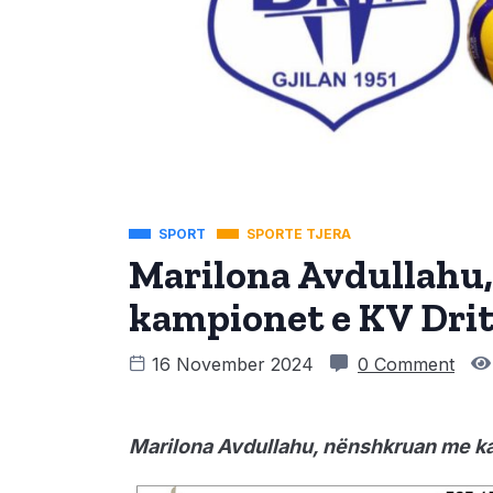
SPORT
SPORTE TJERA
Marilona Avdullahu
kampionet e KV Dri
16 November 2024
0 Comment
Marilona Avdullahu, nënshkruan me ka