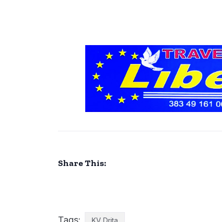
Share This:
Tags:
KV Drita