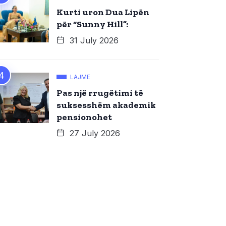
Kurti uron Dua Lipën
për “Sunny Hill”:
31 July 2026
LAJME
Pas një rrugëtimi të
suksesshëm akademik
pensionohet
27 July 2026