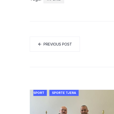
PREVIOUS POST
SPORT
SPORTE TJERA