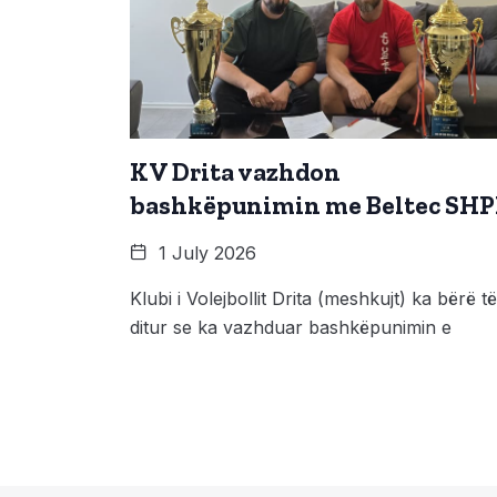
KV Drita vazhdon
bashkëpunimin me Beltec SH
1 July 2026
Klubi i Volejbollit Drita (meshkujt) ka bërë të
ditur se ka vazhduar bashkëpunimin e