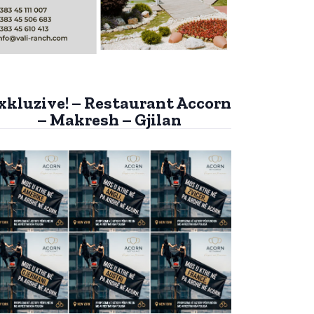
xkluzive! – Restaurant Accorn
– Makresh – Gjilan