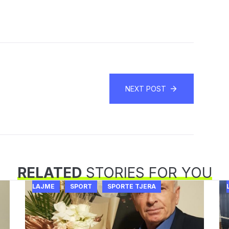
NEXT POST
RELATED
STORIES FOR YOU
LAJME
SPORT
SPORTE TJERA