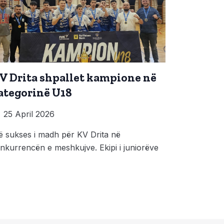
V Drita shpallet kampione në
ategorinë U18
25 April 2026
ë sukses i madh për KV Drita në
nkurrencën e meshkujve. Ekipi i juniorëve