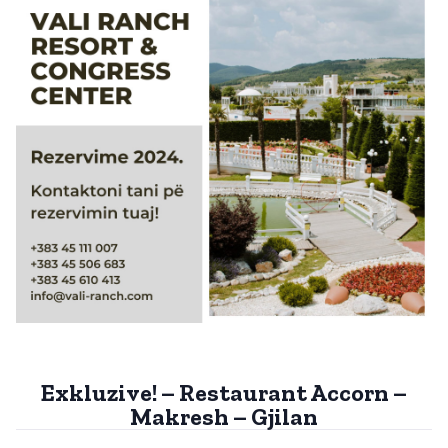
Exkluzive! – Restaurant Accorn –
Makresh – Gjilan