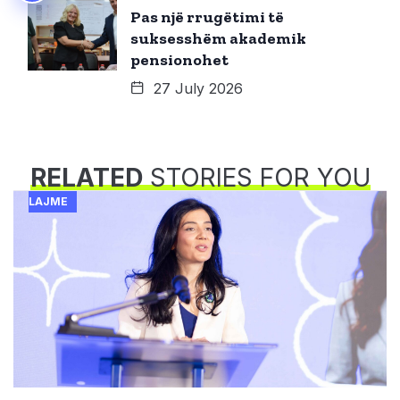
Pas një rrugëtimi të
suksesshëm akademik
pensionohet
27 July 2026
RELATED
STORIES FOR YOU
LAJME