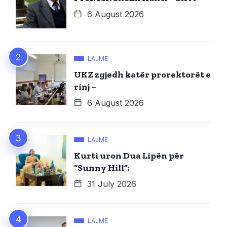
6 August 2026
LAJME
UKZ zgjedh katër prorektorët e
rinj –
6 August 2026
LAJME
Kurti uron Dua Lipën për
“Sunny Hill”:
31 July 2026
LAJME