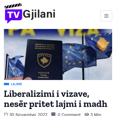
LAJME
Liberalizimi i vizave,
nesër pritet lajmi i madh
30 November 2022
0 Comment
3 Min