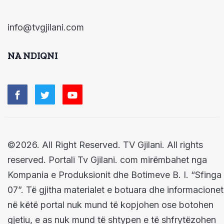
info@tvgjilani.com
NA NDIQNI
©2026. All Right Reserved. TV Gjilani. All rights
reserved. Portali Tv Gjilani. com mirëmbahet nga
Kompania e Produksionit dhe Botimeve B. I. “Sfinga
07”. Të gjitha materialet e botuara dhe informacionet
në këtë portal nuk mund të kopjohen ose botohen
gjetiu, e as nuk mund të shtypen e të shfrytëzohen