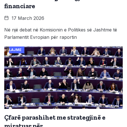
financiare
17 March 2026
Në një debat në Komisionin e Politikes së Jashtme të
Parlamentit Evropian për raportin
LAJME
Çfarë parashihet me strategjinë e
miratuar për