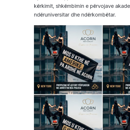
kërkimit, shkëmbimin e përvojave akade
ndëruniversitar dhe ndërkombëtar.