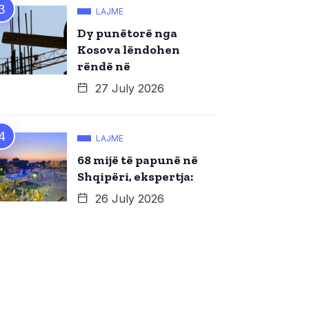
LAJME
Dy punëtorë nga
Kosova lëndohen
rëndë në
27 July 2026
LAJME
68 mijë të papunë në
Shqipëri, ekspertja:
26 July 2026