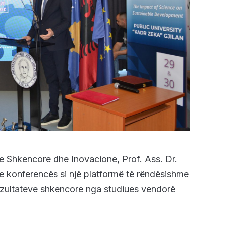
me Shkencore dhe Inovacione, Prof. Ass. Dr.
 e konferencës si një platformë të rëndësishme
rezultateve shkencore nga studiues vendorë