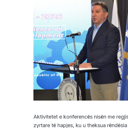
Aktivitetet e konferencës nisën me regj
zyrtare të hapjes, ku u theksua rëndësia