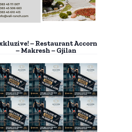
xkluzive! – Restaurant Accorn
– Makresh – Gjilan