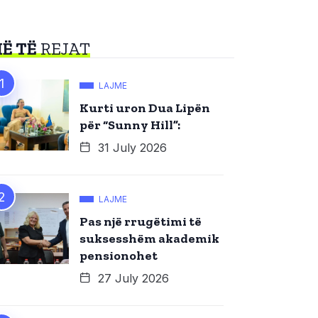
Ë TË
REJAT
LAJME
Kurti uron Dua Lipën
për “Sunny Hill”:
31 July 2026
LAJME
Pas një rrugëtimi të
suksesshëm akademik
pensionohet
27 July 2026