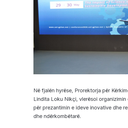
Në fjalën hyrëse, Prorektorja për Kërki
Lindita Loku Nikçi, vlerësoi organizimin
për prezantimin e ideve inovative dhe 
dhe ndërkombëtarë.