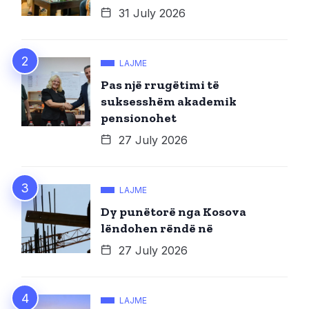
31 July 2026
LAJME
Pas një rrugëtimi të
suksesshëm akademik
pensionohet
27 July 2026
LAJME
Dy punëtorë nga Kosova
lëndohen rëndë në
27 July 2026
LAJME