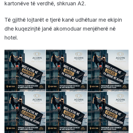
kartonëve të verdhë, shkruan A2.
Të gjithë lojtarët e tjerë kanë udhëtuar me ekipin
dhe kuqezinjtë janë akomoduar menjëherë në
hotel.