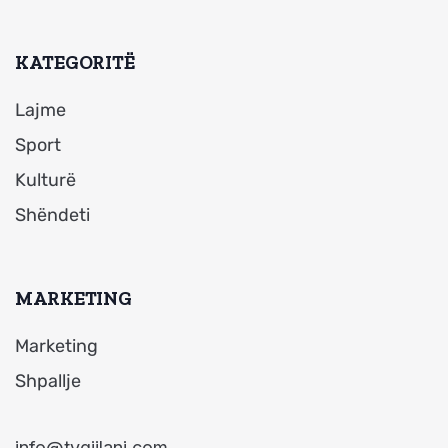
KATEGORITË
Lajme
Sport
Kulturë
Shëndeti
MARKETING
Marketing
Shpallje
info@tvgjilani.com