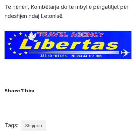
Të hënën, Kombëtarja do të mbyllë përgatitjet për
ndeshjen ndaj Letonisë.
Share This:
Tags:
Shqipëri