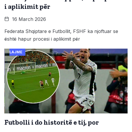
i aplikimit për
16 March 2026
Federata Shqiptare e Futbollit, FSHF ka njoftuar se
është hapur procesi i aplikimit për
LAJME
Futbolli i do historitë e tij, por