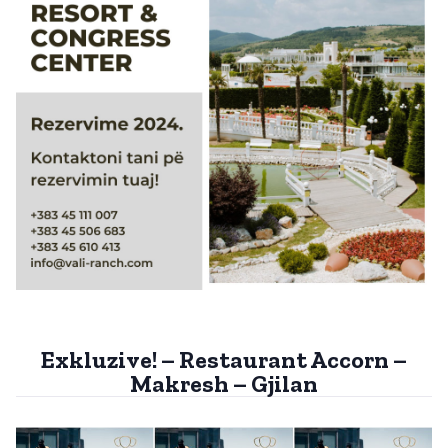
Exkluzive! – Restaurant Accorn –
Makresh – Gjilan