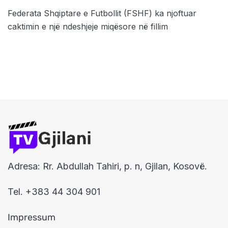
Federata Shqiptare e Futbollit (FSHF) ka njoftuar
caktimin e një ndeshjeje miqësore në fillim
Adresa: Rr. Abdullah Tahiri, p. n, Gjilan, Kosovë.
Tel. +383 44 304 901
Impressum