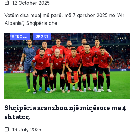
12 October 2025
Vetëm disa muaj më parë, më 7 qershor 2025 në “Air
Albania”, Shqipëria dhe
FUTBOLL
SPORT
Shqipëria aranzhon një miqësore me 4
shtator,
19 July 2025